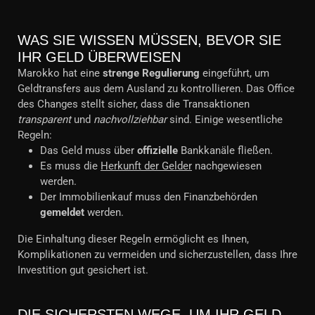
WAS SIE WISSEN MÜSSEN, BEVOR SIE
IHR GELD ÜBERWEISEN
Marokko hat eine
strenge Regulierung
eingeführt, um
Geldtransfers aus dem Ausland zu kontrollieren. Das Office
des Changes stellt sicher, dass die Transaktionen
transparent
und
nachvollziehbar
sind. Einige wesentliche
Regeln:
Das Geld muss über
offizielle
Bankkanäle fließen.
Es muss die
Herkunft der Gelder
nachgewiesen
werden.
Der Immobilienkauf muss den Finanzbehörden
gemeldet
werden.
Die Einhaltung dieser Regeln ermöglicht es Ihnen,
Komplikationen zu vermeiden und sicherzustellen, dass Ihre
Investition gut gesichert ist.
DIE SICHERSTEN WEGE, UM IHR GELD