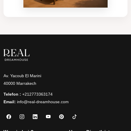
Av. Yacoub El Marini
40000 Marrakech
Telefon :
+212773363174
Email:
info@real-dreamhouse.com