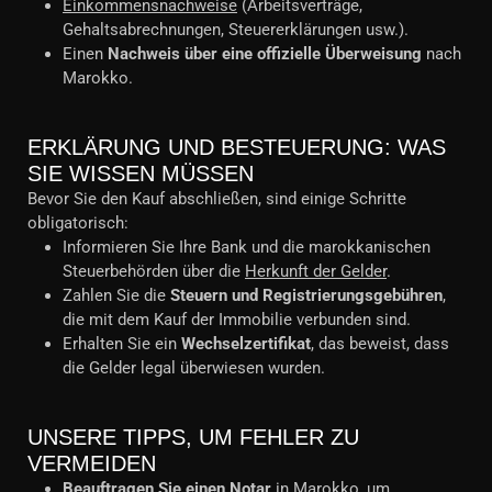
Einkommensnachweise
(Arbeitsverträge,
Gehaltsabrechnungen, Steuererklärungen usw.).
Einen
Nachweis über eine offizielle Überweisung
nach
Marokko.
ERKLÄRUNG UND BESTEUERUNG: WAS
SIE WISSEN MÜSSEN
Bevor Sie den Kauf abschließen, sind einige Schritte
obligatorisch:
Informieren Sie Ihre Bank und die marokkanischen
Steuerbehörden über die
Herkunft der Gelder
.
Zahlen Sie die
Steuern und Registrierungsgebühren
,
die mit dem Kauf der Immobilie verbunden sind.
Erhalten Sie ein
Wechselzertifikat
, das beweist, dass
die Gelder legal überwiesen wurden.
UNSERE TIPPS, UM FEHLER ZU
VERMEIDEN
Beauftragen Sie einen Notar
in Marokko, um