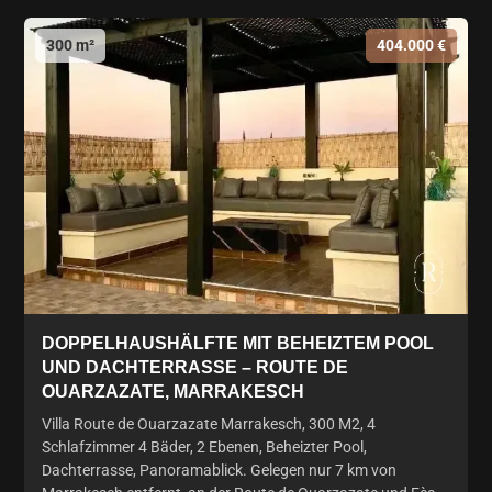
300 m²
404.000 €
DOPPELHAUSHÄLFTE MIT BEHEIZTEM POOL
UND DACHTERRASSE – ROUTE DE
OUARZAZATE, MARRAKESCH
Villa Route de Ouarzazate Marrakesch, 300 M2, 4
Schlafzimmer 4 Bäder, 2 Ebenen, Beheizter Pool,
Dachterrasse, Panoramablick. Gelegen nur 7 km von