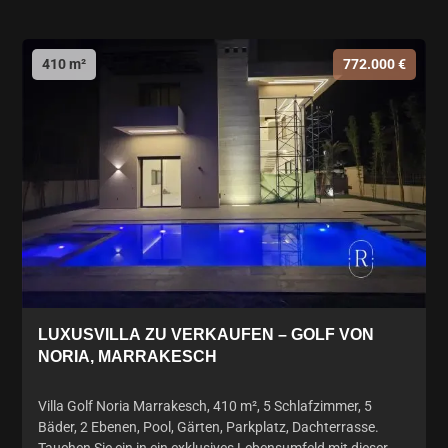
410 m²
772.000 €
LUXUSVILLA ZU VERKAUFEN – GOLF VON
NORIA, MARRAKESCH
Villa Golf Noria Marrakesch, 410 m², 5 Schlafzimmer, 5
Bäder, 2 Ebenen, Pool, Gärten, Parkplatz, Dachterrasse.