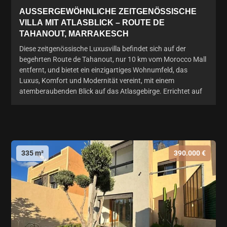
AUSSERGEWÖHNLICHE ZEITGENÖSSISCHE V
ILLA MIT ATLASBLICK – ROUTE DE T
AHANOUT, MARRAKESCH
Diese zeitgenössische Luxusvilla befindet sich auf der
begehrten Route de Tahanout, nur 10 km vom Morocco Mall
entfernt, und bietet ein einzigartiges Wohnumfeld, das
Luxus, Komfort und Modernität vereint, mit einem
atemberaubenden Blick auf das Atlasgebirge. Errichtet auf
335 m²
390.000 €