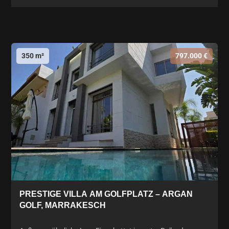
350 m²
797.000 €
PRESTIGE VILLA AM GOLFPLATZ – ARGAN
GOLF, MARRAKESCH