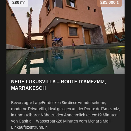
280 m²
285.000 €
NEUE LUXUSVILLA – ROUTE D'AMEZMIZ,
MARRAKESCH
Bevorzugte LageEntdecken Sie diese wunderschöne,
moderne Privatvilla, ideal gelegen an der Route de l'Amezmiz,
in unmittelbarer Nähe zu den Annehmlichkeiten:19 Minuten
von Oasiria – Wasserpark26 Minuten vom Menara Mall –
EinkaufszentrumEin