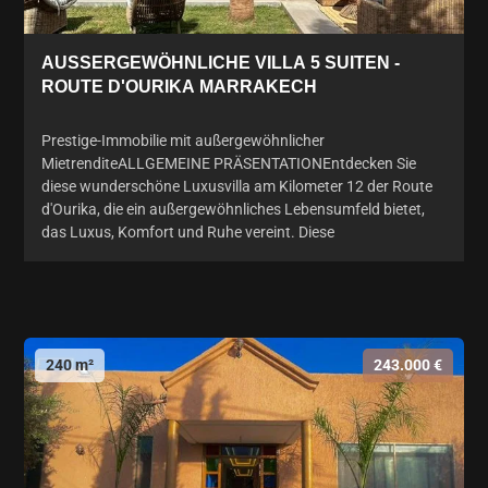
AUSSERGEWÖHNLICHE VILLA 5 SUITEN -
ROUTE D'OURIKA MARRAKECH
Prestige-Immobilie mit außergewöhnlicher
MietrenditeALLGEMEINE PRÄSENTATIONEntdecken Sie
diese wunderschöne Luxusvilla am Kilometer 12 der Route
d'Ourika, die ein außergewöhnliches Lebensumfeld bietet,
das Luxus, Komfort und Ruhe vereint. Diese
240 m²
243.000 €