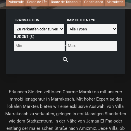
Palmeraie
Route de Fès
Route de Tahanout
Casablanca
Marrakech
TRANSAKTION
IMMOBILIENTYP
BUDGET (€)
-
Erkunden Sie den zeitlosen Charme Marokkos mit unserer
Immobilienagentur in Marrakesch
. Mit hoher Expertise des
lokalen Marktes bieten wir eine exklusive Auswahl von Villa
Marrakesch zu verkaufen, gelegen in erstklassigen Standorten
wie dem Stadtzentrum, in der Nähe von Jemaa El Fna oder
entlang der malerischen Straße nach Amizmiz. Jede Villa, ob