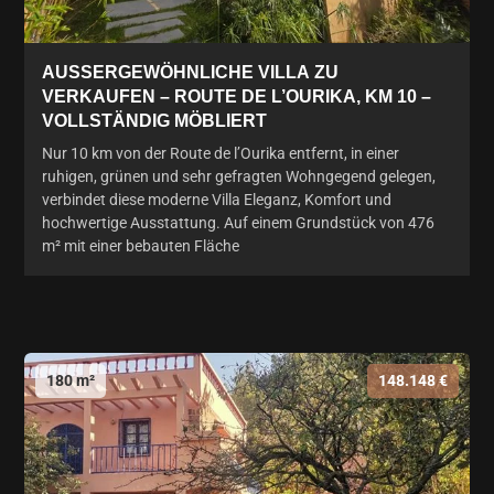
AUSSERGEWÖHNLICHE VILLA ZU V
ERKAUFEN – ROUTE DE L’OURIKA, KM 10 – V
OLLSTÄNDIG MÖBLIERT
Nur 10 km von der Route de l’Ourika entfernt, in einer
ruhigen, grünen und sehr gefragten Wohngegend gelegen,
verbindet diese moderne Villa Eleganz, Komfort und
hochwertige Ausstattung. Auf einem Grundstück von 476
m² mit einer bebauten Fläche
180 m²
148.148 €