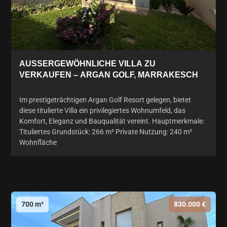
AUSSERGEWÖHNLICHE VILLA ZU V
ERKAUFEN – ARGAN GOLF, MARRAKESCH
Im prestigeträchtigen Argan Golf Resort gelegen, bietet
diese titulierte Villa ein privilegiertes Wohnumfeld, das
Komfort, Eleganz und Bauqualität vereint. Hauptmerkmale:
Tituliertes Grundstück: 266 m² Private Nutzung: 240 m²
Wohnfläche
700 m²
830.000 €