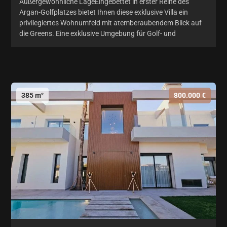
Außergewöhnliche LageEingebettet in erster Reihe des
Argan-Golfplatzes bietet Ihnen diese exklusive Villa ein
privilegiertes Wohnumfeld mit atemberaubendem Blick auf
die Greens. Eine exklusive Umgebung für Golf- und
385 m²
800.000 €