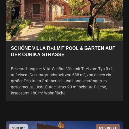
SCHÖNE VILLA R+1 MIT POOL & GARTEN AUF
DER OURIKA-STRASSE
Beschreibung der Villa: Schöne Villa mit Titel vom Typ R+1,
auf einem Gesamtgrundstück von 638 m², von denen ein
großer Teil einem Grünbereich und Landschaftsgarten
gewidmet ist. Jede Etage bietet 90 m² bebaute Fläche,
insgesamt 180 m² Wohnfläche.
330 m²
615.000 €