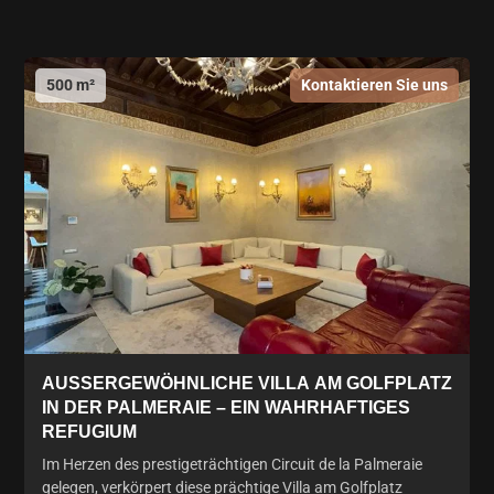
500 m²
Kontaktieren Sie uns
AUSSERGEWÖHNLICHE VILLA AM GOLFPLATZ I
N DER PALMERAIE – EIN WAHRHAFTIGES R
EFUGIUM
Im Herzen des prestigeträchtigen Circuit de la Palmeraie
gelegen, verkörpert diese prächtige Villa am Golfplatz