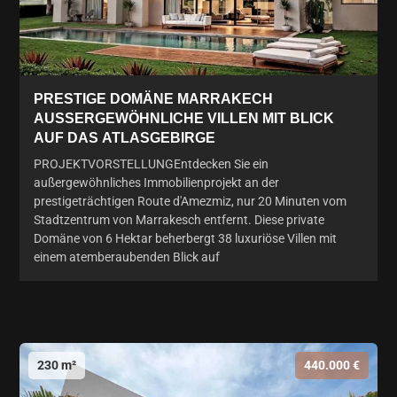
PRESTIGE DOMÄNE MARRAKECH
AUSSERGEWÖHNLICHE VILLEN MIT BLICK A
UF DAS ATLASGEBIRGE
PROJEKTVORSTELLUNGEntdecken Sie ein
außergewöhnliches Immobilienprojekt an der
prestigeträchtigen Route d'Amezmiz, nur 20 Minuten vom
Stadtzentrum von Marrakesch entfernt. Diese private
Domäne von 6 Hektar beherbergt 38 luxuriöse Villen mit
einem atemberaubenden Blick auf
230 m²
440.000 €