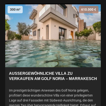
300 m²
610.000 €
AUSSERGEWÖHNLICHE VILLA ZU V
ERKAUFEN AM GOLF NORIA – MARRAKESCH
Im prestigeträchtigen Anwesen des Golf Noria gelegen,
profitiert diese wunderschöne Villa von einer privilegierten
Lage auf drei Fassaden mit Südwest-Ausrichtung, die den
ganzen Tag über hervorragende Helligkeit bietet. Erbaut auf