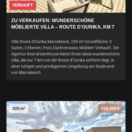
VERKAUFT
ZU VERKAUFEN: WUNDERSCHÖNE
MÖBLIERTE VILLA – ROUTE D’OURIKA, KM 7
Villa Route d'Ourika Marrakesch, 250 m² Grundfläche, 5
Suiten, 3 Ebenen, Pool, Dachterrasse, Möbliert Verkauft. Die
Agentur Real-dreamhouse bietet Ihnen diese wunderschöne
Villa, die nur 7 km von der Route d’Ourika entfernt liegt, in
einer ruhigen und privilegierten Umgebung am Stadtrand
von Marrakesch.
320 m²
520.000 €