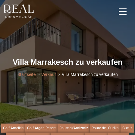
Villa Marrakesch zu verkaufen
Startseite
Verkauf
Villa Marrakesch zu verkaufen
Golf Amelkis
Golf Argan Resort
Route d\'Amizmiz
Route de l'Ourika
Gueliz