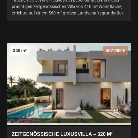
Tauchen Sie ein in ein exklusives Lebensumfeld mit dieser
prächtigen zeitgenössischen Villa von 410 m² Wohnfläche,
errichtet auf einem 560 m² großen Landschaftsgrundstück.
350 m²
457.000 €
ZEITGENÖSSISCHE LUXUSVILLA – 320 M²