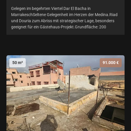
Gelegen im begehrten Viertel Dar El Bacha in
MarrakeschSeltene Gelegenheit im Herzen der Medina.Riad
und Douria zum Abriss mit strategischer Lage, besonders
geeignet für ein Gästehaus-Projekt.Grundfläche: 200
50 m²
91.000 €