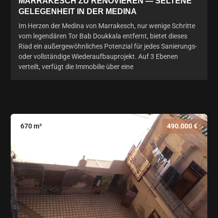
MARRAKESCH ZU RENOVIEREN — SELTENE
GELEGENHEIT IN DER MEDINA
Im Herzen der Medina von Marrakesch, nur wenige Schritte
vom legendären Tor Bab Doukkala entfernt, bietet dieses
Riad ein außergewöhnliches Potenzial für jedes Sanierungs-
oder vollständige Wiederaufbauprojekt. Auf 3 Ebenen
verteilt, verfügt die Immobilie über eine
670 m²
490.000 €