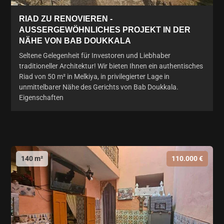
RIAD ZU RENOVIEREN -
AUSSERGEWÖHNLICHES PROJEKT IN DER N
ÄHE VON BAB DOUKKALA
Seltene Gelegenheit für Investoren und Liebhaber
traditioneller Architektur! Wir bieten Ihnen ein authentisches
Riad von 50 m² in Melkiya, in privilegierter Lage in
unmittelbarer Nähe des Gerichts von Bab Doukkala.
Eigenschaften
140 m²
110.000 €