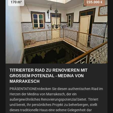
170 m²
235.000 €
TITRIERTER RIAD ZU RENOVIEREN MIT
GROSSEM POTENZIAL - MEDINA VON
MARRAKESCH
PRÄSENTATIONEntdecken Sie diesen authentischen Riad im
Herzen der Medina von Marrakesch, der ein
außergewöhnliches Renovierungspotenzial bietet. Titriert
und bereit, Ihr persönliches Projekt zu beherbergen, stellt
dieses traditionelle Haus eine seltene Gelegenheit dar