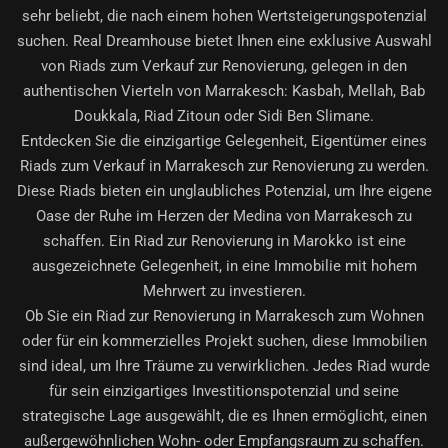
sehr beliebt, die nach einem hohen Wertsteigerungspotenzial
suchen. Real Dreamhouse bietet Ihnen eine exklusive Auswahl
von
Riads zum Verkauf zur Renovierung
, gelegen in den
authentischen Vierteln von Marrakesch: Kasbah, Mellah, Bab
Doukkala, Riad Zitoun oder Sidi Ben Slimane.
Entdecken Sie die einzigartige Gelegenheit, Eigentümer eines
Riads zum Verkauf in Marrakesch zur Renovierung
zu werden.
Diese Riads bieten ein unglaubliches Potenzial, um Ihre eigene
Oase der Ruhe im Herzen der Medina von Marrakesch zu
schaffen. Ein Riad zur Renovierung in Marokko ist eine
ausgezeichnete Gelegenheit, in eine Immobilie mit hohem
Mehrwert zu investieren.
Ob Sie ein Riad zur Renovierung in Marrakesch zum Wohnen
oder für ein kommerzielles Projekt suchen, diese Immobilien
sind ideal, um Ihre Träume zu verwirklichen. Jedes Riad wurde
für sein einzigartiges Investitionspotenzial und seine
strategische Lage ausgewählt, die es Ihnen ermöglicht, einen
außergewöhnlichen Wohn- oder Empfangsraum zu schaffen.