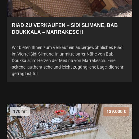
RIAD ZU VERKAUFEN – SIDI SLIMANE, BAB
DOUKKALA – MARRAKESCH
Wir bieten Ihnen zum Verkauf ein außergewöhnliches Riad
im Viertel Sidi Slimane, in unmittelbarer Nähe von Bab
Doukkala, im Herzen der Medina von Marrakesch. Eine
seltene, authentische und leicht zugängliche Lage, die sehr
gefragt ist für
170 m²
139.000 €