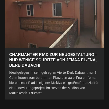
CHARMANTER RIAD ZUR NEUGESTALTUNG –
NUR WENIGE SCHRITTE VON JEMAA EL-FNA,
DERB DABACHI
Ideal gelegen im sehr gefragten Viertel Derb Dabachi, nur 3
Gehminuten vom berühmten Platz Jemaa el-Fna entfernt,
bietet dieser Riad in eigener Melkiya ein großes Potenzial für
ein Renovierungsprojekt im Herzen der Medina von
Marrakesch. Errichtet