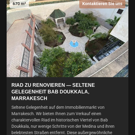
670 m²
Kontaktieren Sie uns
RIAD ZU RENOVIEREN — SELTENE
GELEGENHEIT BAB DOUKKALA,
MARRAKESCH
Seltene Gelegenheit auf dem Immobilienmarkt von
Marrakesch. Wir bieten Ihnen zum Verkauf einen
charaktervollen Riad im historischen Viertel von Bab
Doukkala, nur wenige Schritte von der Medina und ihren
belebtesten Straßen entfernt. Diese außergewöhnliche