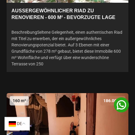
AUSSERGEWÖHNLICHER RIAD ZU R
ENOVIEREN - 600 M² - BEVORZUGTE LAGE
BeschreibungSeltene Gelegenheit, einen authentischen Riad
mit Titel zu erwerben, der ein außergewöhnliches
Renovierungspotenzial bietet. Auf 3 Ebenen mit einer
Grundfläche von 278 m² gebaut, bietet diese Immobilie 600
m² Wohnfläche und verfügt über eine wunderschöne
Terrasse von 250
160 m²
186.000 €
DE