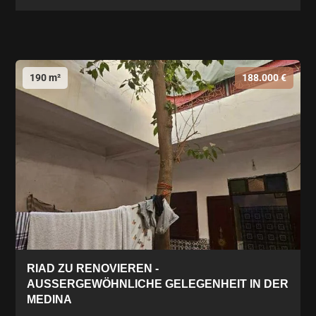
190 m²
188.000 €
RIAD ZU RENOVIEREN -
AUSSERGEWÖHNLICHE GELEGENHEIT IN DER M
EDINA