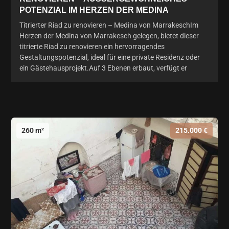
OTENZIAL IM HERZEN DER MEDINA
Titrierter Riad zu renovieren – Medina von MarrakeschIm
Herzen der Medina von Marrakesch gelegen, bietet dieser
titrierte Riad zu renovieren ein hervorragendes
Gestaltungspotenzial, ideal für eine private Residenz oder
ein Gästehausprojekt.Auf 3 Ebenen erbaut, verfügt er
260 m²
215.000 €