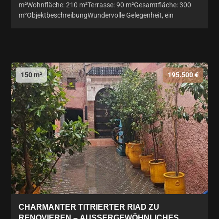
m²Wohnfläche: 210 m²Terrasse: 90 m²Gesamtfläche: 300
m²ObjektbeschreibungWundervolle Gelegenheit, ein
150 m²
195.500 €
CHARMANTER TITRIERTER RIAD ZU
RENOVIEREN – AUSSERGEWÖHNLICHES P