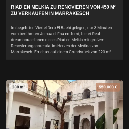
RIAD EN MELKIA ZU RENOVIEREN VON 450 M²
ZU VERKAUFEN IN MARRAKESCH
Im begehrten Viertel Derb El Bachi gelegen, nur 3 Minuten
vom berühmten Jemaa el-Fna entfernt, bietet Real-
dreamhouse Ihnen dieses Riad en Melkia mit großem
Renovierungspotential im Herzen der Medina von
Marrakesch. Errichtet auf einem Grundstück von 220 m²
288 m²
550.000 €