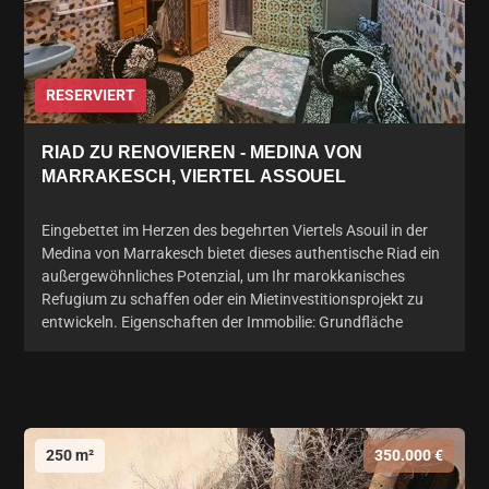
RESERVIERT
RIAD ZU RENOVIEREN - MEDINA VON
MARRAKESCH, VIERTEL ASSOUEL
Eingebettet im Herzen des begehrten Viertels Asouil in der
Medina von Marrakesch bietet dieses authentische Riad ein
außergewöhnliches Potenzial, um Ihr marokkanisches
Refugium zu schaffen oder ein Mietinvestitionsprojekt zu
entwickeln. Eigenschaften der Immobilie: Grundfläche
250 m²
350.000 €