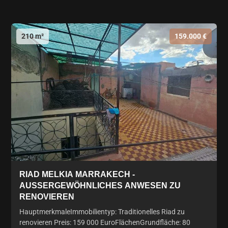
210 m²
159.000 €
RIAD MELKIA MARRAKECH -
AUSSERGEWÖHNLICHES ANWESEN ZU R
ENOVIEREN
HauptmerkmaleImmobilientyp: Traditionelles Riad zu
renovieren Preis: 159 000 EuroFlächenGrundfläche: 80