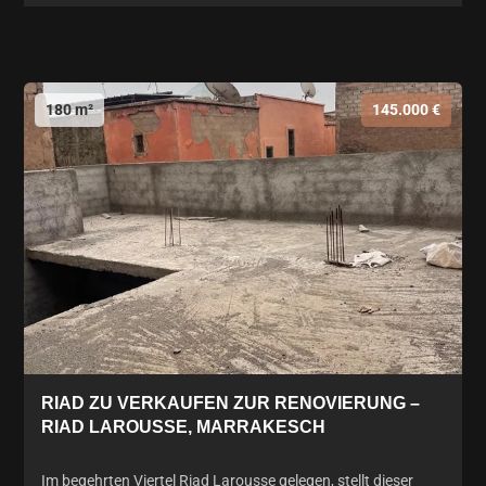
180 m²
145.000 €
RIAD ZU VERKAUFEN ZUR RENOVIERUNG –
RIAD LAROUSSE, MARRAKESCH
Im begehrten Viertel Riad Larousse gelegen, stellt dieser