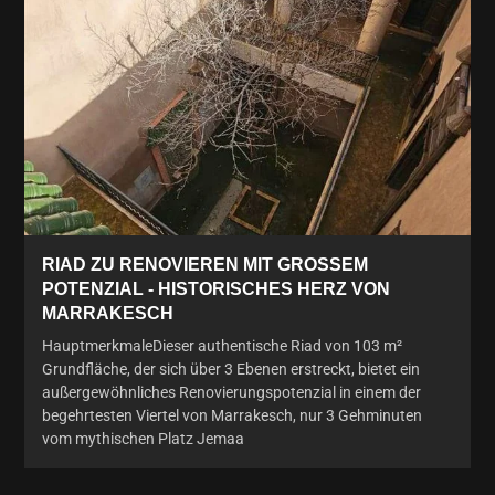
RIAD ZU RENOVIEREN MIT GROSSEM P
OTENZIAL - HISTORISCHES HERZ VON M
ARRAKESCH
HauptmerkmaleDieser authentische Riad von 103 m²
Grundfläche, der sich über 3 Ebenen erstreckt, bietet ein
außergewöhnliches Renovierungspotenzial in einem der
begehrtesten Viertel von Marrakesch, nur 3 Gehminuten
vom mythischen Platz Jemaa