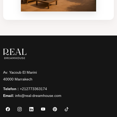
Av. Yacoub El Marini
40000 Marrakech
Telefon :
+212773363174
Email:
info@real-dreamhouse.com