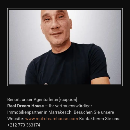
Benoit, unser Agenturleiter[/caption]
Real Dream House
– Ihr vertrauenswürdiger
Immobilienpartner in Marrakesch. Besuchen Sie unsere
Website:
www.real-dreamhouse.com
Kontaktieren Sie uns:
+212 773-363174