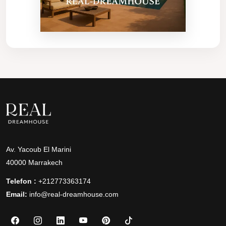
Av. Yacoub El Marini
40000 Marrakech
Telefon :
+212773363174
Email:
info@real-dreamhouse.com