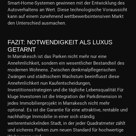
Smart-Home-Systemen gewinnen mit der Entwicklung des
Autoverhaltens an Wert. Diese technologische Voraussicht
kann auf einem zunehmend wettbewerbsintensiven Markt
den Unterschied ausmachen.
FAZIT: NOTWENDIGKEIT ALS LUXUS
GETARNT
In Marrakesch ist das Parken nicht mehr nur eine
Annehmlichkeit, sondern ein wesentlicher Bestandteil des
modernen Wohnens. Zwischen denkmalpflegerischen
Zwängen und städtischem Wachstum beeinflusst diese
Annehmlichkeit nun Kaufentscheidungen,
Investitionsstrategien und die tägliche Lebensqualität.Für
kluge Investoren ist die Integration der Parkdimension in
jedes Immobilienprojekt in Marrakesch nicht mehr
optional. Es ist die Garantie für eine attraktive, rentable und
nachhaltige Immobilie in einer sich ständig
weiterentwickelnden Stadt, in der jeder Quadratmeter zählt
und sicheres Parken zum neuen Standard für hochwertige