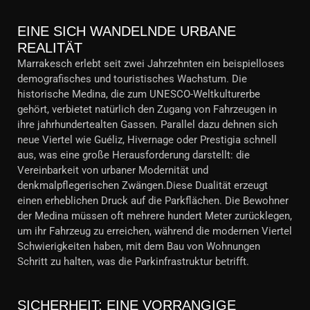
EINE SICH WANDELNDE URBANE
REALITÄT
Marrakesch erlebt seit zwei Jahrzehnten ein beispielloses
demografisches und touristisches Wachstum. Die
historische Medina, die zum UNESCO-Weltkulturerbe
gehört, verbietet natürlich den Zugang von Fahrzeugen in
ihre jahrhundertealten Gassen. Parallel dazu dehnen sich
neue Viertel wie Guéliz, Hivernage oder Prestigia schnell
aus, was eine große Herausforderung darstellt: die
Vereinbarkeit von urbaner Modernität und
denkmalpflegerischen Zwängen.Diese Dualität erzeugt
einen erheblichen Druck auf die Parkflächen. Die Bewohner
der Medina müssen oft mehrere hundert Meter zurücklegen,
um ihr Fahrzeug zu erreichen, während die modernen Viertel
Schwierigkeiten haben, mit dem Bau von Wohnungen
Schritt zu halten, was die Parkinfrastruktur betrifft.
SICHERHEIT: EINE VORRANGIGE