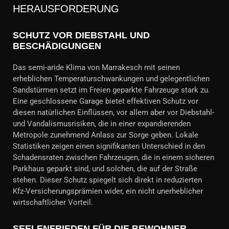
HERAUSFORDERUNG
SCHUTZ VOR DIEBSTAHL UND
BESCHÄDIGUNGEN
Das semi-aride Klima von Marrakesch mit seinen
erheblichen Temperaturschwankungen und gelegentlichen
Sandstürmen setzt im Freien geparkte Fahrzeuge stark zu.
Eine geschlossene Garage bietet effektiven Schutz vor
diesen natürlichen Einflüssen, vor allem aber vor Diebstahl-
und Vandalismusrisiken, die in einer expandierenden
Metropole zunehmend Anlass zur Sorge geben. Lokale
Statistiken zeigen einen signifikanten Unterschied in den
Schadensraten zwischen Fahrzeugen, die in einem sicheren
Parkhaus geparkt sind, und solchen, die auf der Straße
stehen. Dieser Schutz spiegelt sich direkt in reduzierten
Kfz-Versicherungsprämien wider, ein nicht unerheblicher
wirtschaftlicher Vorteil.
SEELENFRIEDEN FÜR DIE BEWOHNER