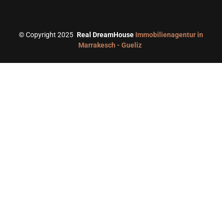
©
Copyright 2025
Real DreamHouse
Immobilienagentur in
Marrakesch - Gueliz