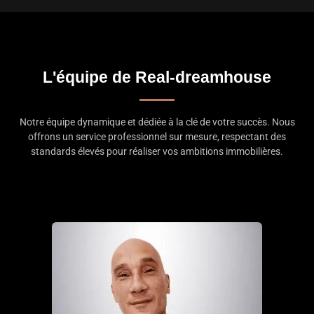
L'équipe de Real-dreamhouse
Notre équipe dynamique et dédiée à la clé de votre succès. Nous
offrons un service professionnel sur mesure, respectant des
standards élevés pour réaliser vos ambitions immobilières.