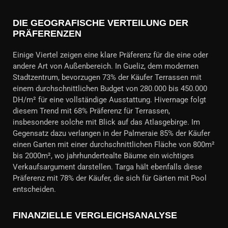
DIE GEOGRAFISCHE VERTEILUNG DER
PRÄFERENZEN
Einige Viertel zeigen eine klare Präferenz für die eine oder
andere Art von Außenbereich. In Gueliz, dem modernen
Stadtzentrum, bevorzugen 73% der Käufer Terrassen mit
einem durchschnittlichen Budget von 280.000 bis 450.000
DH/m² für eine vollständige Ausstattung. Hivernage folgt
diesem Trend mit 68% Präferenz für Terrassen,
insbesondere solche mit Blick auf das Atlasgebirge. Im
Gegensatz dazu verlangen in der Palmeraie 85% der Käufer
einen Garten mit einer durchschnittlichen Fläche von 800m²
bis 2000m², wo jahrhundertealte Bäume ein wichtiges
Verkaufsargument darstellen. Targa hält ebenfalls diese
Präferenz mit 78% der Käufer, die sich für Gärten mit Pool
entscheiden.
FINANZIELLE VERGLEICHSANALYSE