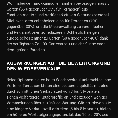
Wohlhabende marokkanische Familien bevorzugen massiv
Gärten (65% gegenüber 35% für Terrassen) aus
Familientradition und Verfügbarkeit von Wartungspersonal.
Mietinvestoren entscheiden sich für Terrassen (70%
gegenüber 30%), um die Mietverwaltung zu vereinfachen
und Reklamationen zu reduzieren. Schließlich neigen
europäische Rentner zu Gärten (60% gegenüber 40%) dank
der verfügbaren Zeit für Gartenarbeit und der Suche nach
dem "grünen Paradies".
AUSWIRKUNGEN AUF DIE BEWERTUNG UND
DEN WIEDERVERKAUF
Beide Optionen bieten beim Wiederverkauf unterschiedliche
Vorteile. Terrassen bieten eine bessere Liquidität mit einer
durchschnittlichen Verkaufszeit von 3 bis 5 Monaten,
ziehen vielfältigere Käuferprofile an und erzeugen weniger
Verhandlungen über zukünftige Wartung. Gärten, obwohl sie
eine längere Verkaufszeit erfordern (5 bis 8 Monate), bieten
ein höheres Wertsteigerungspotenzial, das 10 bis 20% des