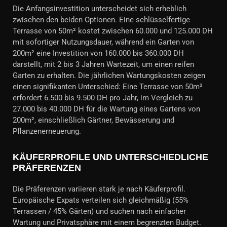
Die Anfangsinvestition unterscheidet sich erheblich
zwischen den beiden Optionen. Eine schlüsselfertige
Terrasse von 50m² kostet zwischen 60.000 und 125.000 DH
mit sofortiger Nutzungsdauer, während ein Garten von
200m² eine Investition von 160.000 bis 360.000 DH
darstellt, mit 2 bis 3 Jahren Wartezeit, um einen reifen
Garten zu erhalten. Die jährlichen Wartungskosten zeigen
einen signifikanten Unterschied: Eine Terrasse von 50m²
erfordert 6.500 bis 9.500 DH pro Jahr, im Vergleich zu
27.000 bis 40.000 DH für die Wartung eines Gartens von
200m², einschließlich Gärtner, Bewässerung und
Pflanzenerneuerung.
KÄUFERPROFILE UND UNTERSCHIEDLICHE
PRÄFERENZEN
Die Präferenzen variieren stark je nach Käuferprofil.
Europäische Expats verteilen sich gleichmäßig (55%
Terrassen / 45% Gärten) und suchen nach einfacher
Wartung und Privatsphäre mit einem begrenzten Budget.