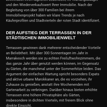
und den Wiederverkaufswert Ihrer Immobilie. Nach der
Begleitung von über 300 Familien bei ihrem
Immobilienprojekt haben wir klare Trends je nach
Käuferprofilen und Stadtvierteln der roten Stadt identifiziert.
DER AUFSTIEG DER TERRASSEN IN DER
STÄDTISCHEN IMMOBILIENWELT
Terrassen gewinnen dank mehrerer entscheidender Vorteile
an Beliebtheit. Mit über 300 Sonnentagen im Jahr in
Marrakesch werden sie zu echten Freiluftwohnzimmern, die
das ganze Jahr über genutzt werden können, im Gegensatz
zu Gärten, die manchmal unter der Sommerhitze leiden. Das
Argument der einfachen Wartung spricht besonders Expats
und aktive urbane Marokkaner an, die es vorziehen, ihr
Zuhause zu genießen, anstatt ihre Wochenenden mit
Gartenarbeit zu verbringen. Darüber hinaus bieten erhöhte
Terrassen eine höhere Privatsphäre als Gärten,
insbesondere in dichten Vierteln, mit freiem Blick ohne
direkte Einsicht.