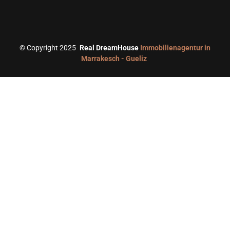
©
Copyright 2025
Real DreamHouse
Immobilienagentur in
Marrakesch - Gueliz