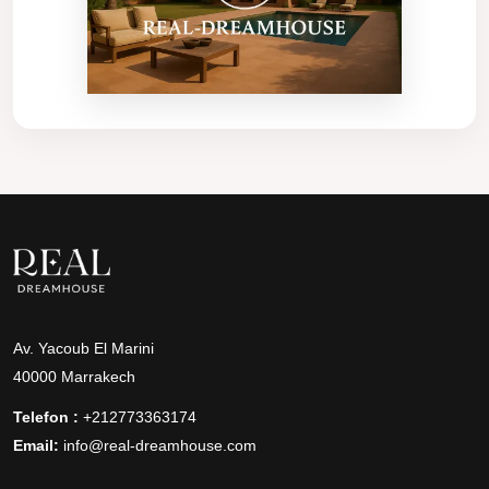
Av. Yacoub El Marini
40000 Marrakech
Telefon :
+212773363174
Email:
info@real-dreamhouse.com