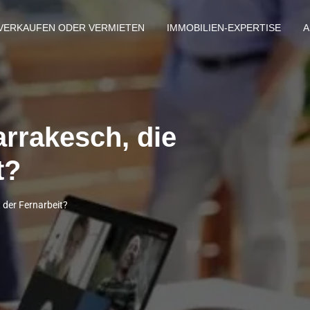
VERKAUFEN ODER VERMIETEN
IMMOBILIEN-EXPERTISE
A
rrakesch, die
t?
 der Fernarbeit?