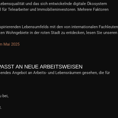
 Lebensqualität und das sich entwickelnde digitale Ökosystem
 für Telearbeiter und Immobilieninvestoren. Mehrere Faktoren
nspirierenden Lebensumfelds mit den von internationalen Fachleuten
en Wohngebiete in der roten Stadt zu entdecken, lesen Sie unseren
im Mai 2025
ASST AN NEUE ARBEITSWEISEN
hsendes Angebot an Arbeits- und Lebensräumen gesehen, die für
 bei,
t.