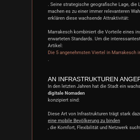
. Seine strategische geografische Lage, die
machen es zu einer immer relevanteren Wahl
erklären diese wachsende Attraktivität:
Marrakesch kombiniert die Vorteile eines i
erwarteten Standards. Um die interessantest
Artikel:
Die 5 angenehmsten Viertel in Marrakesch 
.
AN INFRASTRUKTUREN ANGEP
In den letzten Jahren hat die Stadt ein wac
digitale Nomaden
konzipiert sind:
Diese Art von Infrastrukturen trägt stark dazu
eine mobile Bevölkerung zu binden
, die Komfort, Flexibilität und Netzwerk such