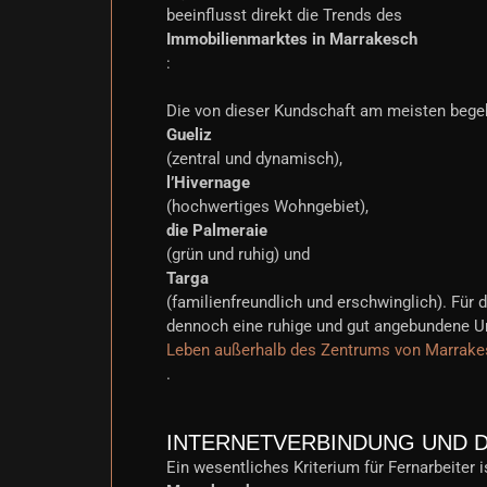
beeinflusst direkt die Trends des
Immobilienmarktes in Marrakesch
:
Die von dieser Kundschaft am meisten begeh
Gueliz
(zentral und dynamisch),
l’Hivernage
(hochwertiges Wohngebiet),
die Palmeraie
(grün und ruhig) und
Targa
(familienfreundlich und erschwinglich). Für
dennoch eine ruhige und gut angebundene U
Leben außerhalb des Zentrums von Marrakesc
.
INTERNETVERBINDUNG UND D
Ein wesentliches Kriterium für Fernarbeiter i