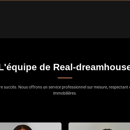
L'équipe de Real-dreamhous
tre succès. Nous offrons un service professionnel sur mesure, respectant 
immobilières.