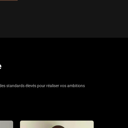
e
des standards élevés pour réaliser vos ambitions