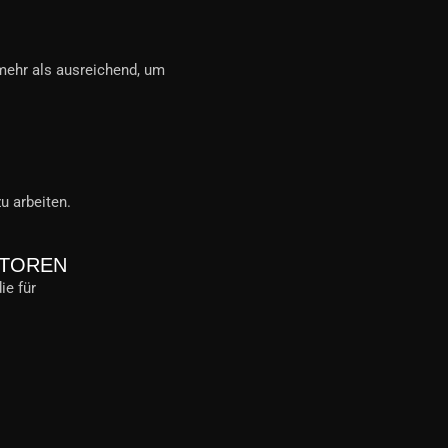
mehr als ausreichend, um
u arbeiten.
STOREN
ie für