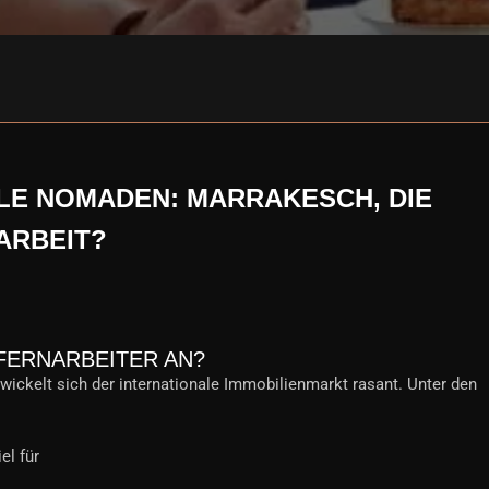
ALE NOMADEN: MARRAKESCH, DIE
ARBEIT?
FERNARBEITER AN?
twickelt sich der internationale Immobilienmarkt rasant. Unter den
el für