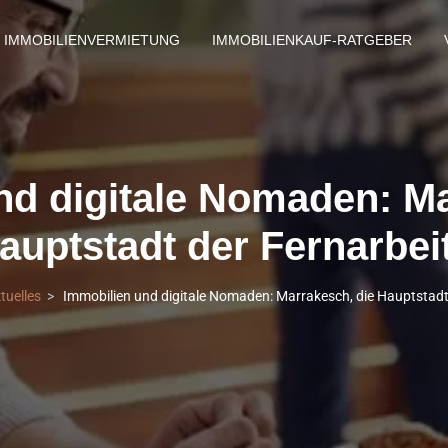
IMMOBILIENVERMIETUNG
IMMOBILIENKAUF-RATGEBER
nd digitale Nomaden: Ma
auptstadt der Fernarbei
tuelles
Immobilien und digitale Nomaden: Marrakesch, die Hauptstadt