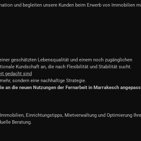
mation und begleiten unsere Kunden beim Erwerb von Immobilien mi
 einer geschätzten Lebensqualität und einem noch zugänglichen
ionale Kundschaft an, die nach Flexibilität und Stabilität sucht.
eit gedacht sind
ehr, sondern eine nachhaltige Strategie.
 die an die neuen Nutzungen der Fernarbeit in Marrakesch angepass
 Immobilien, Einrichtungstipps, Mietverwaltung und Optimierung Ihre
duelle Beratung.