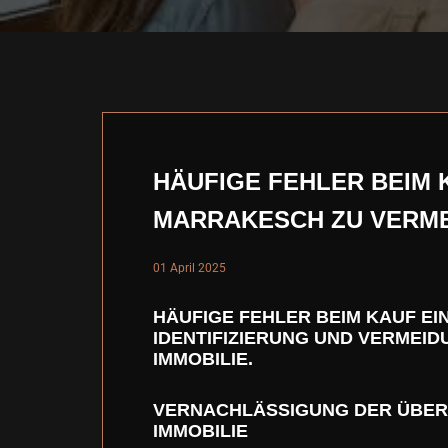
HÄUFIGE FEHLER BEIM K
MARRAKESCH ZU VERM
01 April 2025
HÄUFIGE FEHLER BEIM KAUF EI
IDENTIFIZIERUNG UND VERMEID
IMMOBILIE.
VERNACHLÄSSIGUNG DER ÜBER
IMMOBILIE