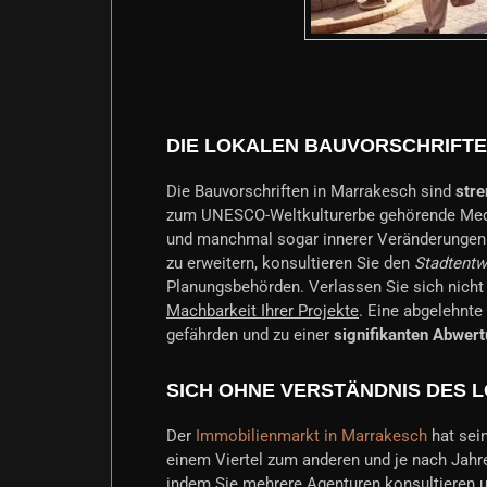
DIE LOKALEN BAUVORSCHRIFTE
Die Bauvorschriften in Marrakesch sind
stre
zum UNESCO-Weltkulturerbe gehörende Medin
und manchmal sogar innerer Veränderungen. 
zu erweitern, konsultieren Sie den
Stadtentw
Planungsbehörden. Verlassen Sie sich nicht
Machbarkeit Ihrer Projekte
. Eine abgelehnte
gefährden und zu einer
signifikanten Abwer
SICH OHNE VERSTÄNDNIS DES 
Der
Immobilienmarkt in Marrakesch
hat sei
einem Viertel zum anderen und je nach Jahre
indem Sie mehrere Agenturen konsultieren u