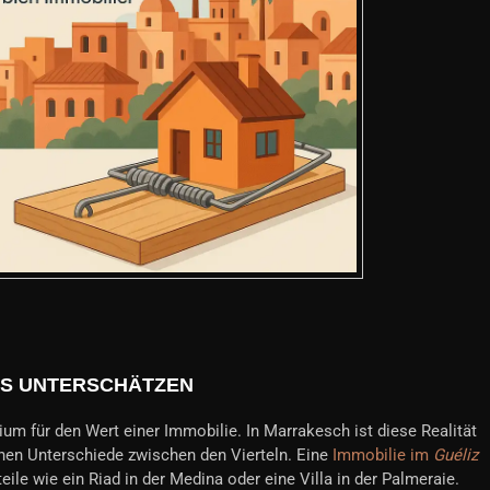
TS UNTERSCHÄTZEN
ium für den Wert einer Immobilie. In Marrakesch ist diese Realität
hen Unterschiede zwischen den Vierteln. Eine
Immobilie im
Guéliz
eile wie ein Riad in der Medina oder eine Villa in der Palmeraie.