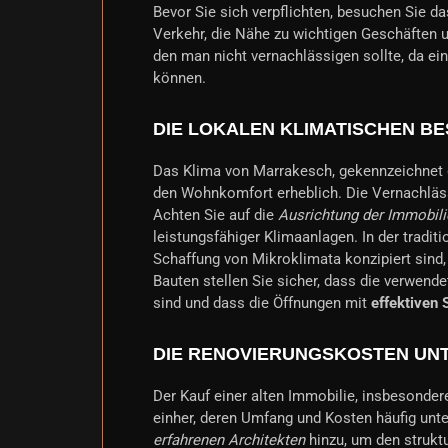
Bevor Sie sich verpflichten, besuchen Sie da
Verkehr, die Nähe zu wichtigen Geschäften un
den man nicht vernachlässigen sollte, da e
können.
DIE LOKALEN KLIMATISCHEN B
Das Klima von Marrakesch, gekennzeichnet
den Wohnkomfort erheblich. Die Vernachläs
Achten Sie auf die
Ausrichtung der Immobili
leistungsfähiger Klimaanlagen. In der traditi
Schaffung von Mikroklimata konzipiert sind,
Bauten stellen Sie sicher, dass die verwen
sind und dass die Öffnungen mit
effektiven
DIE RENOVIERUNGSKOSTEN UN
Der Kauf einer alten Immobilie, insbesonde
einher, deren Umfang und Kosten häufig unte
erfahrenen Architekten
hinzu, um den strukt