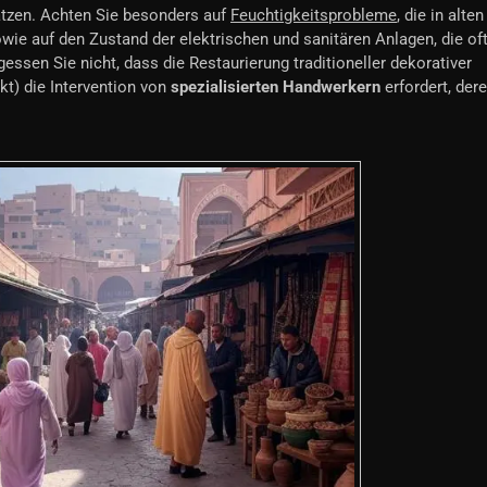
ätzen. Achten Sie besonders auf
Feuchtigkeitsprobleme
, die in alten
ie auf den Zustand der elektrischen und sanitären Anlagen, die of
essen Sie nicht, dass die Restaurierung traditioneller dekorativer
kt) die Intervention von
spezialisierten Handwerkern
erfordert, der