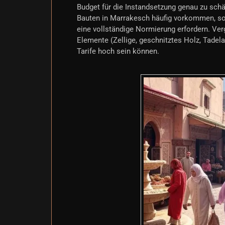
Budget für die Instandsetzung genau zu sch
Bauten in Marrakesch häufig vorkommen, sow
eine vollständige Normierung erfordern. Verg
Elemente (Zellige, geschnitztes Holz, Tadela
Tarife hoch sein können.