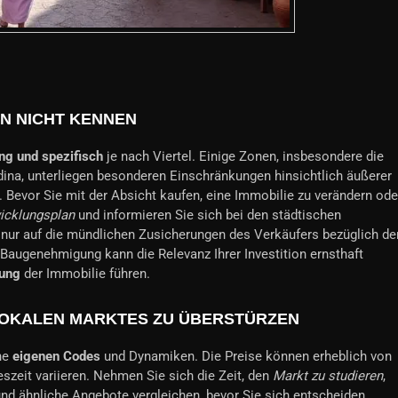
N NICHT KENNEN
ng und spezifisch
je nach Viertel. Einige Zonen, insbesondere die
a, unterliegen besonderen Einschränkungen hinsichtlich äußerer
Bevor Sie mit der Absicht kaufen, eine Immobilie zu verändern ode
icklungsplan
und informieren Sie sich bei den städtischen
 nur auf die mündlichen Zusicherungen des Verkäufers bezüglich de
 Baugenehmigung kann die Relevanz Ihrer Investition ernsthaft
tung
der Immobilie führen.
LOKALEN MARKTES ZU ÜBERSTÜRZEN
ne
eigenen Codes
und Dynamiken. Die Preise können erheblich von
szeit variieren. Nehmen Sie sich die Zeit, den
Markt zu studieren
,
nd ähnliche Angebote vergleichen, bevor Sie sich entscheiden.