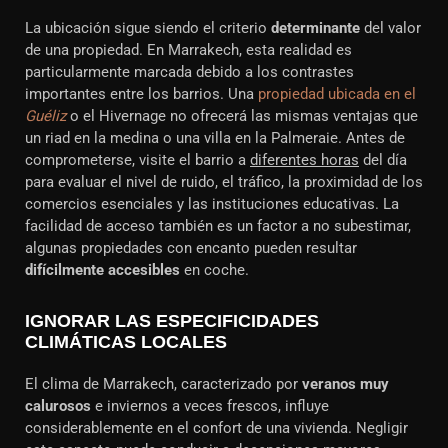
La ubicación sigue siendo el criterio
determinante
del valor
de una propiedad. En Marrakech, esta realidad es
particularmente marcada debido a los contrastes
importantes entre los barrios. Una
propiedad ubicada en el
Guéliz
o el Hivernage no ofrecerá las mismas ventajas que
un riad en la medina o una villa en la Palmeraie. Antes de
comprometerse, visite el barrio a
diferentes horas
del día
para evaluar el nivel de ruido, el tráfico, la proximidad de los
comercios esenciales y las instituciones educativas. La
facilidad de acceso también es un factor a no subestimar,
algunas propiedades con encanto pueden resultar
difícilmente accesibles
en coche.
IGNORAR LAS ESPECIFICIDADES
CLIMÁTICAS LOCALES
El clima de Marrakech, caracterizado por
veranos muy
calurosos
e inviernos a veces frescos, influye
considerablemente en el confort de una vivienda. Negligir