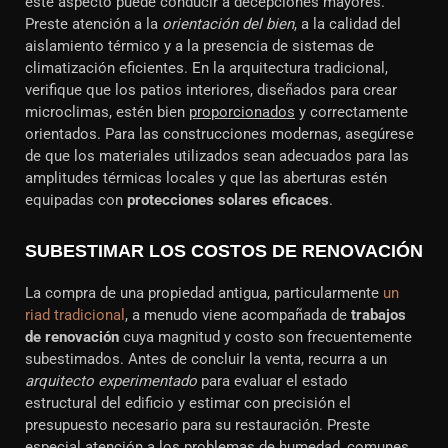
este aspecto puede conducir a decepciones mayores.
Preste atención a la
orientación del bien
, a la calidad del
aislamiento térmico y a la presencia de sistemas de
climatización eficientes. En la arquitectura tradicional,
verifique que los patios interiores, diseñados para crear
microclimas, estén bien
proporcionados
y correctamente
orientados. Para las construcciones modernas, asegúrese
de que los materiales utilizados sean adecuados para las
amplitudes térmicas locales y que las aberturas estén
equipadas con
protecciones solares eficaces
.
SUBESTIMAR LOS COSTOS DE RENOVACIÓN
La compra de una propiedad antigua, particularmente
un
riad tradicional
, a menudo viene acompañada de
trabajos
de renovación
cuya magnitud y costo son frecuentemente
subestimados. Antes de concluir la venta, recurra a un
arquitecto experimentado
para evaluar el estado
estructural del edificio y estimar con precisión el
presupuesto necesario para su restauración. Preste
especial atención a los
problemas de humedad
, comunes