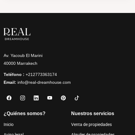
Av. Yacoub El Marini
40000 Marrakech
Teléfono :
+212773363174
Email:
info@real-dreamhouse.com
¿Quiénes somos?
Nuestros servicios
Inicio
Venta de propiedades
Aviso legal
Alquiler de propiedades