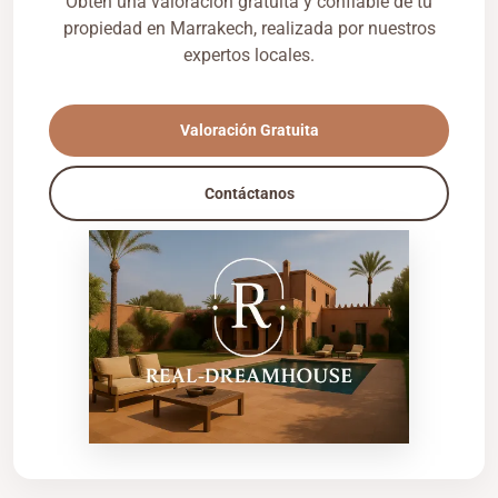
Obtén una valoración gratuita y confiable de tu
propiedad en Marrakech, realizada por nuestros
expertos locales.
Valoración Gratuita
Contáctanos