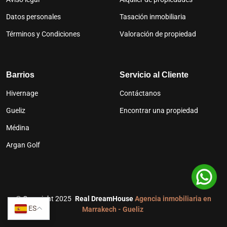
Datos personales
Tasación inmobiliaria
Términos y Condiciones
Valoración de propiedad
Barrios
Servicio al Cliente
Hivernage
Contáctanos
Gueliz
Encontrar una propiedad
Médina
Argan Golf
©
Copyright 2025
Real DreamHouse
Agencia inmobiliaria en
ES
Marrakech - Gueliz