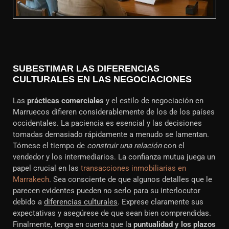
SUBESTIMAR LAS DIFERENCIAS
CULTURALES EN LAS NEGOCIACIONES
Las
prácticas comerciales
y el estilo de negociación en
Marruecos difieren considerablemente de los de los países
occidentales. La paciencia es esencial y las decisiones
tomadas demasiado rápidamente a menudo se lamentan.
Tómese el tiempo de
construir una relación
con el
vendedor y los intermediarios. La confianza mutua juega un
papel crucial en las
transacciones inmobiliarias en
Marrakech
. Sea consciente de que algunos detalles que le
parecen evidentes pueden no serlo para su interlocutor
debido a
diferencias culturales
. Exprese claramente sus
expectativas y asegúrese de que sean bien comprendidas.
Finalmente, tenga en cuenta que la
puntualidad y los plazos