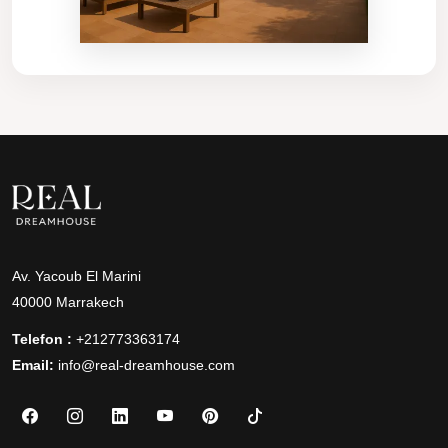
Av. Yacoub El Marini
40000 Marrakech
Telefon :
+212773363174
Email:
info@real-dreamhouse.com