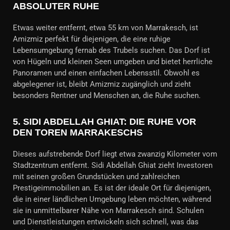
ABSOLUTER RUHE
Etwas weiter entfernt, etwa 55 km von Marrakesch, ist
Amizmiz perfekt für diejenigen, die eine ruhige
Lebensumgebung fernab des Trubels suchen. Das Dorf ist
von Hügeln und kleinen Seen umgeben und bietet herrliche
Panoramen und einen einfachen Lebensstil. Obwohl es
abgelegener ist, bleibt Amizmiz zugänglich und zieht
besonders Rentner und Menschen an, die Ruhe suchen.
5.
SIDI ABDELLAH GHIAT: DIE RUHE VOR
DEN TOREN MARRAKESCHS
Dieses aufstrebende Dorf liegt etwa zwanzig Kilometer vom
Stadtzentrum entfernt. Sidi Abdellah Ghiat zieht Investoren
mit seinen großen Grundstücken und zahlreichen
Prestigeimmobilien an. Es ist der ideale Ort für diejenigen,
die in einer ländlichen Umgebung leben möchten, während
sie in unmittelbarer Nähe von Marrakesch sind. Schulen
und Dienstleistungen entwickeln sich schnell, was das