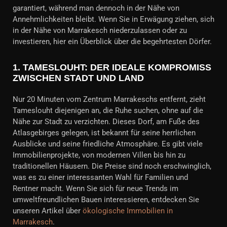
garantiert, während man dennoch in der Nähe von
Annehmlichkeiten bleibt. Wenn Sie in Erwägung ziehen, sich
in der Nähe von Marrakesch niederzulassen oder zu
investieren, hier ein Überblick über die begehrtesten Dörfer.
1.
TAMESLOUHT: DER IDEALE KOMPROMISS
ZWISCHEN STADT UND LAND
Nur 20 Minuten vom Zentrum Marrakeschs entfernt, zieht
Tameslouht diejenigen an, die Ruhe suchen, ohne auf die
Nähe zur Stadt zu verzichten. Dieses Dorf, am Fuße des
Atlasgebirges gelegen, ist bekannt für seine herrlichen
Ausblicke und seine friedliche Atmosphäre. Es gibt viele
Immobilienprojekte, von modernen Villen bis hin zu
traditionellen Häusern. Die Preise sind noch erschwinglich,
was es zu einer interessanten Wahl für Familien und
Rentner macht. Wenn Sie sich für neue Trends im
umweltfreundlichen Bauen interessieren, entdecken Sie
unseren Artikel über
ökologische Immobilien in
Marrakesch
.