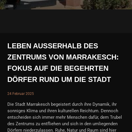
LEBEN AUSSERHALB DES Z
ENTRUMS VON MARRAKESCH: F
OKUS AUF DIE BEGEHRTEN D
ÖRFER RUND UM DIE STADT
24 Februar 2025
Die Stadt Marrakesch begeistert durch ihre Dynamik, ihr
sonniges Klima und ihren kulturellen Reichtum. Dennoch
entscheiden sich immer mehr Menschen dafür, dem Trubel
des Zentrums zu entfliehen und sich in den umliegenden
Dörfern niederzulassen. Ruhe, Natur und Raum sind hier