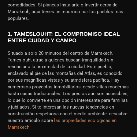
comodidades. Si planeas instalarte o invertir cerca de
Marrakech, aquí tienes un recorrido por los pueblos más
populares.
1.
TAMESLOUHT: EL COMPROMISO IDEAL
ENTRE CIUDAD Y CAMPO
Situado a solo 20 minutos del centro de Marrakech,
Tameslouht atrae a quienes buscan tranquilidad sin
renunciar a la proximidad de la ciudad. Este pueblo,
enclavado al pie de las montañas del Atlas, es conocido
por sus magníficas vistas y su atmósfera pacífica. Hay
numerosos proyectos inmobiliarios, desde villas modernas
hasta casas tradicionales. Los precios aún son accesibles,
lo que lo convierte en una opción interesante para familias
y jubilados. Si te interesan las nuevas tendencias en
construcción respetuosa con el medio ambiente, descubre
nuestro artículo sobre
las propiedades ecológicas en
Marrakech
.