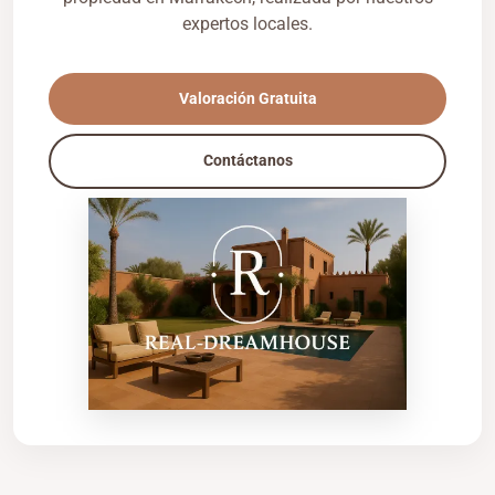
expertos locales.
Valoración Gratuita
Contáctanos