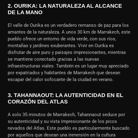
2.
OURIKA: LA NATURALEZA AL ALCANCE
DE LA MANO
El valle de Ourika es un verdadero remanso de paz para los
amantes de la naturaleza. A unos 30 km de Marrakech, este
pueblo ofrece un entorno de vida verde, con sus ríos,
montañas y jardines exuberantes. Vivir en Ourika es
disfrutar de aire puro y paisajes impresionantes, mientras
se mantiene conectado gracias a las nuevas
infraestructuras viales. También es un lugar muy apreciado
por expatriados y habitantes de Marrakech que desean
escapar del calor sofocante de la ciudad en verano.
3.
TAHANNAOUT: LA AUTENTICIDAD EN EL
CORAZÓN DEL ATLAS
A solo 35 minutos de Marrakech, Tahannaout seduce por
su autenticidad y su vista impresionante de los picos
nevados del Atlas. Este pueblo es particularmente buscado
por aquellos que desean una inmersión en la cultura