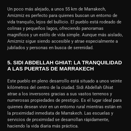
Un poco más alejado, a unos 55 km de Marrakech,
Amizmiz es perfecto para quienes buscan un entorno de
vida tranquilo, lejos del bullicio. El pueblo está rodeado de
colinas y pequeños lagos, ofreciendo panoramas
magníficos y un estilo de vida simple. Aunque más aislado,
Amizmiz sigue siendo accesible y atrae especialmente a
jubilados y personas en busca de serenidad.
5.
SIDI ABDELLAH GHIAT: LA TRANQUILIDAD
A LAS PUERTAS DE MARRAKECH
Este pueblo en pleno desarrollo está situado a unos veinte
kilómetros del centro de la ciudad. Sidi Abdellah Ghiat
atrae a los inversores gracias a sus vastos terrenos y
numerosas propiedades de prestigio. Es el lugar ideal para
quienes desean vivir en un entorno rural mientras están en
la proximidad inmediata de Marrakech. Las escuelas y
servicios de proximidad se desarrollan rápidamente,
haciendo la vida diaria más práctica.