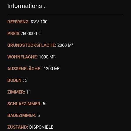
Informations :
REFERENZ:
RVV 100
PREIS:
2500000 €
GRUNDSTÜCKSFLÄCHE:
2060 M²
WOHNFLÄCHE:
1000 M²
AUSSENFLÄCHE :
1200 M²
BODEN :
3
ZIMMER:
11
SCHLAFZIMMER:
5
BADEZIMMER:
6
ZUSTAND:
DISPONIBLE