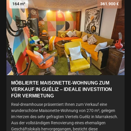
164 m²
361.900 €
MÖBLIERTE MAISONETTE-WOHNUNG ZUM
VERKAUF IN GUÉLIZ – IDEALE INVESTITION
FÜR VERMIETUNG
Real-dreamhouse präsentiert Ihnen zum Verkauf eine
wunderschöne Maisonette-Wohnung von 270 m², gelegen
im Herzen des sehr gefragten Viertels Guéliz in Marrakesch.
Aus der vollständigen Renovierung eines ehemaligen
Geschäftslokals hervorgegangen, besticht diese