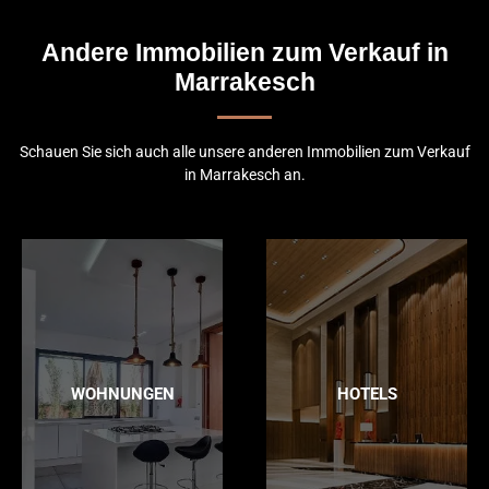
Andere Immobilien zum Verkauf in
Marrakesch
Schauen Sie sich auch alle unsere anderen Immobilien zum Verkauf
in Marrakesch an.
WOHNUNGEN
HOTELS