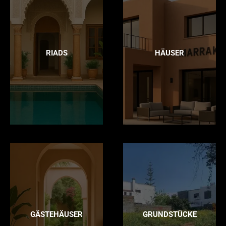
RIADS
HÄUSER
GÄSTEHÄUSER
GRUNDSTÜCKE