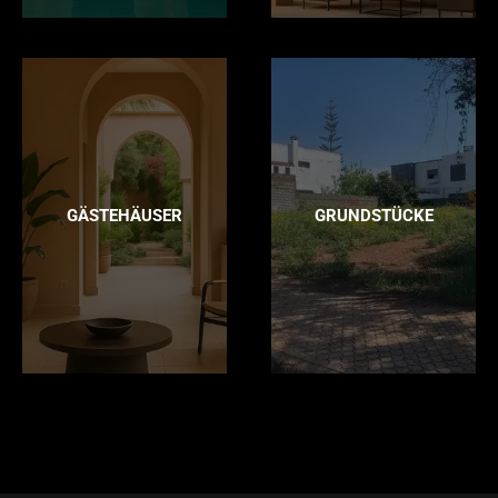
GÄSTEHÄUSER
GRUNDSTÜCKE