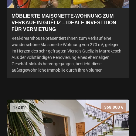
MÖBLIERTE MAISONETTE-WOHNUNG ZUM
VERKAUF IN GUÉLIZ – IDEALE INVESTITION
FÜR VERMIETUNG
Real-dreamhouse präsentiert Ihnen zum Verkauf eine
wunderschöne Maisonette-Wohnung von 270 m², gelegen
im Herzen des sehr gefragten Viertels Guéliz in Marrakesch.
Aus der vollständigen Renovierung eines ehemaligen
Geschäftslokals hervorgegangen, besticht diese
außergewöhnliche Immobilie durch ihre Volumen
172 m²
368.000 €