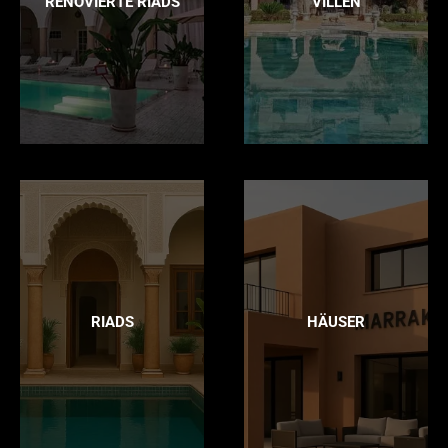
RENOVIERTE RIADS
VILLEN
RIADS
HÄUSER