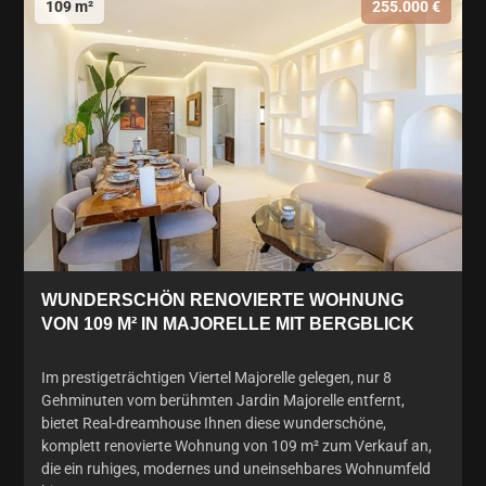
109 m²
255.000 €
WUNDERSCHÖN RENOVIERTE WOHNUNG
VON 109 M² IN MAJORELLE MIT BERGBLICK
Im prestigeträchtigen Viertel Majorelle gelegen, nur 8
Gehminuten vom berühmten Jardin Majorelle entfernt,
bietet Real-dreamhouse Ihnen diese wunderschöne,
komplett renovierte Wohnung von 109 m² zum Verkauf an,
die ein ruhiges, modernes und uneinsehbares Wohnumfeld