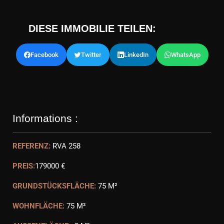
DIESE IMMOBILIE TEILEN:
Facebook
Twitter
LinkedIn
WhatsApp
Informations :
REFERENZ:
RVA 258
PREIS:
179000 €
GRUNDSTÜCKSFLÄCHE:
75 M²
WOHNFLÄCHE:
75 M²