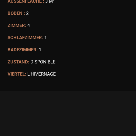
AUSSENFLÄCHE :
3 M²
BODEN :
2
ZIMMER:
4
SCHLAFZIMMER:
1
BADEZIMMER:
1
ZUSTAND:
DISPONIBLE
VIERTEL:
L'HIVERNAGE