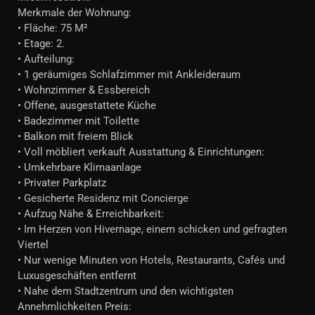
Merkmale der Wohnung:
• Fläche: 75 M²
• Etage: 2.
• Aufteilung:
• 1 geräumiges Schlafzimmer mit Ankleideraum
• Wohnzimmer & Essbereich
• Offene, ausgestattete Küche
• Badezimmer mit Toilette
• Balkon mit freiem Blick
• Voll möbliert verkauft Ausstattung & Einrichtungen:
• Umkehrbare Klimaanlage
• Privater Parkplatz
• Gesicherte Residenz mit Concierge
• Aufzug Nähe & Erreichbarkeit:
• Im Herzen von Hivernage, einem schicken und gefragten
Viertel
• Nur wenige Minuten von Hotels, Restaurants, Cafés und
Luxusgeschäften entfernt
• Nahe dem Stadtzentrum und den wichtigsten
Annehmlichkeiten Preis: