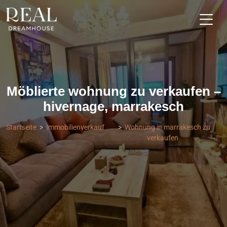
Möblierte wohnung zu verkaufen –
hivernage, marrakesch
Startseite
Immobilienverkauf
Wohnung in marrakesch zu
verkaufen