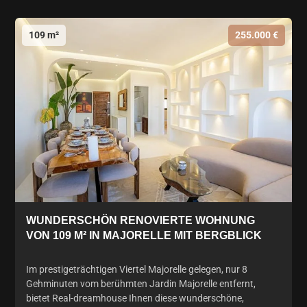
109 m²
255.000 €
WUNDERSCHÖN RENOVIERTE WOHNUNG
VON 109 M² IN MAJORELLE MIT BERGBLICK
Im prestigeträchtigen Viertel Majorelle gelegen, nur 8
Gehminuten vom berühmten Jardin Majorelle entfernt,
bietet Real-dreamhouse Ihnen diese wunderschöne,