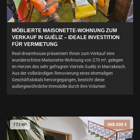
MÖBLIERTE MAISONETTE-WOHNUNG ZUM
VERKAUF IN GUÉLIZ – IDEALE INVESTITION
FÜR VERMIETUNG
Real-dreamhouse präsentiert Ihnen zum Verkauf eine
wunderschöne Maisonette-Wohnung von 270 m², gelegen
im Herzen des sehr gefragten Viertels Guéliz in Marrakesch.
Aus der vollständigen Renovierung eines ehemaligen
Geschäftslokals hervorgegangen, besticht diese
außergewöhnliche Immobilie durch ihre Volumen
172 m²
368.000 €