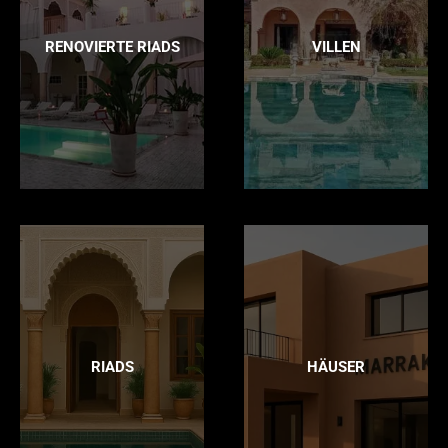
RENOVIERTE RIADS
VILLEN
RIADS
HÄUSER