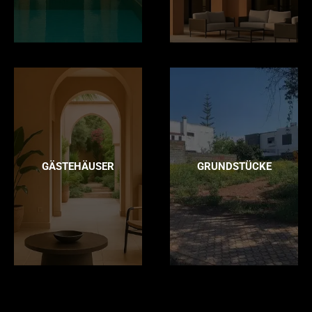
GÄSTEHÄUSER
GRUNDSTÜCKE