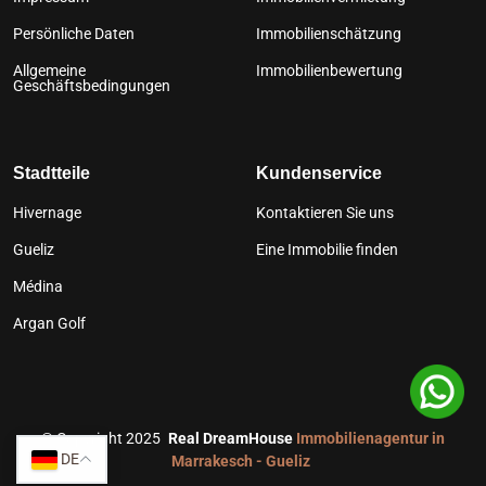
Persönliche Daten
Immobilienschätzung
Allgemeine
Immobilienbewertung
Geschäftsbedingungen
Stadtteile
Kundenservice
Hivernage
Kontaktieren Sie uns
Gueliz
Eine Immobilie finden
Médina
Argan Golf
©
Copyright 2025
Real DreamHouse
Immobilienagentur in
DE
Marrakesch - Gueliz