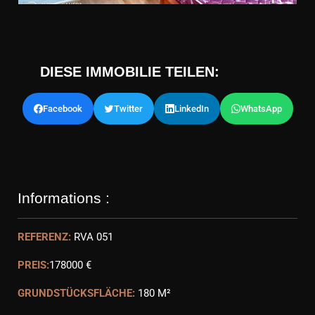
DIESE IMMOBILIE TEILEN:
Facebook
Twitter
LinkedIn
WhatsApp
Informations :
REFERENZ:
RVA 051
PREIS:
178000 €
GRUNDSTÜCKSFLÄCHE:
180 M²