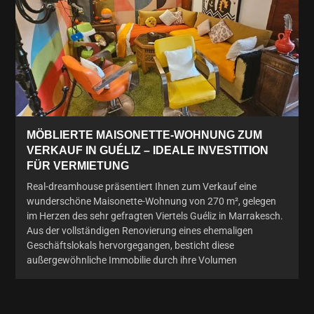
MÖBLIERTE MAISONETTE-WOHNUNG ZUM
VERKAUF IN GUÉLIZ – IDEALE INVESTITION
FÜR VERMIETUNG
Real-dreamhouse präsentiert Ihnen zum Verkauf eine
wunderschöne Maisonette-Wohnung von 270 m², gelegen
im Herzen des sehr gefragten Viertels Guéliz in Marrakesch.
Aus der vollständigen Renovierung eines ehemaligen
Geschäftslokals hervorgegangen, besticht diese
außergewöhnliche Immobilie durch ihre Volumen