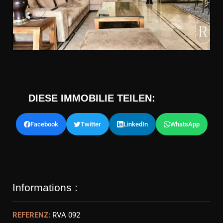
DIESE IMMOBILIE TEILEN:
Facebook
Twitter
LinkedIn
WhatsApp
Informations :
REFERENZ:
RVA 092