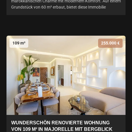
marokkanischen Charme mit modernem Komfort. Auf einem
Grundstück von 60 m² erbaut, bietet diese Immobilie
109 m²
255.000 €
WUNDERSCHÖN RENOVIERTE WOHNUNG
VON 109 M² IN MAJORELLE MIT BERGBLICK