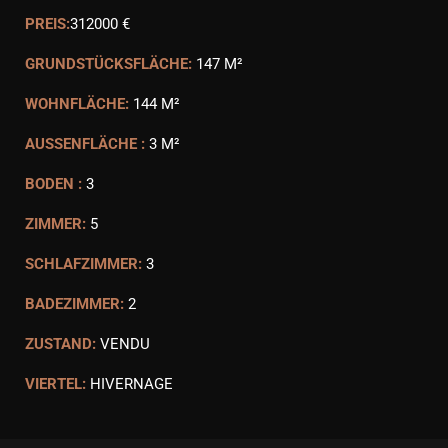
PREIS:
312000 €
GRUNDSTÜCKSFLÄCHE:
147 M²
WOHNFLÄCHE:
144 M²
AUSSENFLÄCHE :
3 M²
BODEN :
3
ZIMMER:
5
SCHLAFZIMMER:
3
BADEZIMMER:
2
ZUSTAND:
VENDU
VIERTEL:
HIVERNAGE