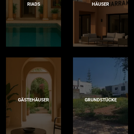
RIADS
HÄUSER
GÄSTEHÄUSER
GRUNDSTÜCKE