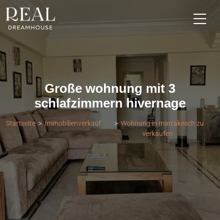
Große wohnung mit 3
schlafzimmern hivernage
Startseite
Immobilienverkauf
Wohnung in marrakesch zu
verkaufen