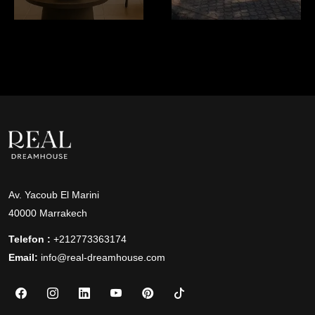
Av. Yacoub El Marini
40000 Marrakech
Telefon :
+212773363174
Email:
info@real-dreamhouse.com