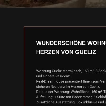
WUNDERSCHÖNE WOHNUN
ERZEN VON GUELIZ
Wohnung Gueliz Marrakesch, 160 m², 3 Schlaf
und sichere Residenz.
Real-Dreamhouse präsentiert Ihnen zum Ver
sicheren Residenz im Herzen von Gueliz.
Details der Wohnung: Wohnfläche: 160 m² T
Aufteilung: 1 Suite mit Badezimmer, 2 Schl
Zusätzliche Ausstattung: Box inklusive und 2