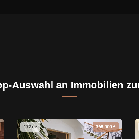
op-Auswahl an Immobilien zu
172 m²
368.000 €