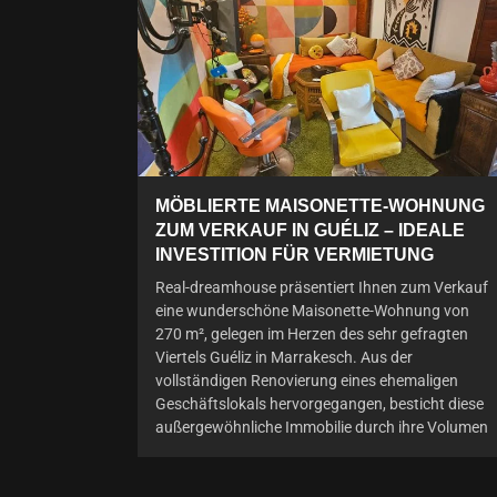
MÖBLIERTE MAISONETTE-WOHNUNG
ZUM VERKAUF IN GUÉLIZ – IDEALE
INVESTITION FÜR VERMIETUNG
Real-dreamhouse präsentiert Ihnen zum Verkauf
eine wunderschöne Maisonette-Wohnung von
270 m², gelegen im Herzen des sehr gefragten
Viertels Guéliz in Marrakesch. Aus der
vollständigen Renovierung eines ehemaligen
Geschäftslokals hervorgegangen, besticht diese
außergewöhnliche Immobilie durch ihre Volumen