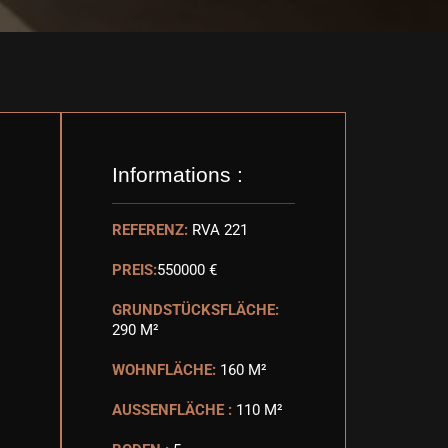
Informations :
REFERENZ:
RVA 221
PREIS:
550000 €
GRUNDSTÜCKSFLÄCHE:
290 M²
WOHNFLÄCHE:
160 M²
AUSSENFLÄCHE :
110 M²