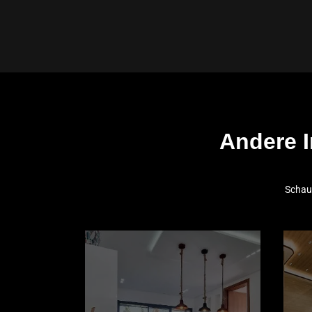
Andere I
Schaue