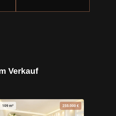
m Verkauf
109 m²
255.000 €