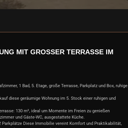
G MIT GROSSER TERRASSE IM H
zimmer, 1 Bad, 5. Etage, große Terrasse, Parkplatz und Box, ruhige
kauf diese geräumige Wohnung im 5. Stock einer ruhigen und
errasse: 130 m², ideal um Momente im Freien zu genießen
afzimmer und Gäste-WC, ausgestattete Küche.
 Parkplätze Diese Immobilie vereint Komfort und Praktikabilität,