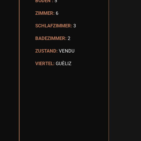
BODEN :
5
ZIMMER:
6
SCHLAFZIMMER:
3
BADEZIMMER:
2
ZUSTAND:
VENDU
VIERTEL:
GUÈLIZ