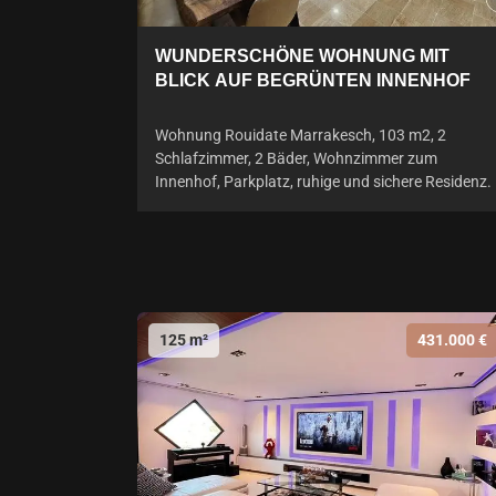
WUNDERSCHÖNE WOHNUNG MIT
BLICK AUF BEGRÜNTEN INNENHOF
Wohnung Rouidate Marrakesch, 103 m2, 2
Schlafzimmer, 2 Bäder, Wohnzimmer zum
Innenhof, Parkplatz, ruhige und sichere Residenz.
125 m²
431.000 €