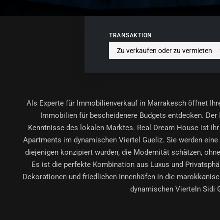
TRANSAKTION
Als Experte für Immobilienverkauf in Marrakesch öffnet I
Immobilien für bescheidenere Budgets entdecken. Der I
Kenntnisse des lokalen Marktes. Real Dream House ist Ihr 
Apartments im dynamischen Viertel Gueliz. Sie werden eine A
diejenigen konzipiert wurden, die Modernität schätzen, ohn
Es ist die perfekte Kombination aus Luxus und Privatsphär
Dekorationen und friedlichen Innenhöfen in die marokkanisch
dynamischen Vierteln Sidi 