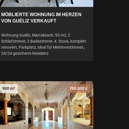
MÖBLIERTE WOHNUNG IM HERZEN
VON GUÉLIZ VERKAUFT
Wohnung Guéliz, Marrakesch, 95 m2, 2
Schlafzimmer, 2 Badezimmer, 4. Stock, komplett
renoviert, Parkplatz, ideal für Mietinvestitionen,
24/24 gesicherte Residenz.
900 m²
700.000 €