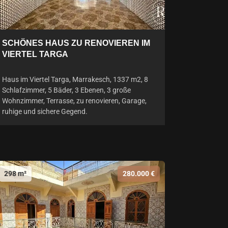
SCHÖNES HAUS ZU RENOVIEREN IM
VIERTEL TARGA
Haus im Viertel Targa, Marrakesch, 1337 m2, 8
Schlafzimmer, 5 Bäder, 3 Ebenen, 3 große
Wohnzimmer, Terrasse, zu renovieren, Garage,
ruhige und sichere Gegend.
298 m²
280.000 €