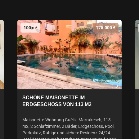
100 m²
175.000 €
SCHÖNE MAISONETTE IM
ERDGESCHOSS VON 113 M2
Maisonette-Wohnung Guèliz, Marrakesch, 113
m2, 2 Schlafzimmer, 2 Bäder, Erdgeschoss, Pool,
Parkplatz, Ruhige und sichere Residenz 24/24.