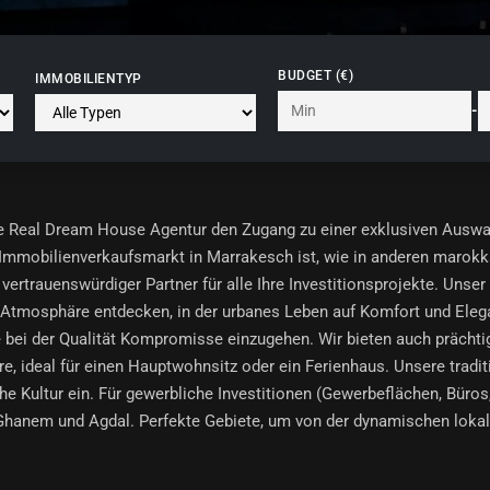
BUDGET (€)
IMMOBILIENTYP
-
hre Real Dream House Agentur den Zugang zu einer exklusiven Aus
mmobilienverkaufsmarkt in Marrakesch ist, wie in anderen marokkani
vertrauenswürdiger Partner für alle Ihre Investitionsprojekte. Uns
tmosphäre entdecken, in der urbanes Leben auf Komfort und Eleganz
e bei der Qualität Kompromisse einzugehen. Wir bieten auch prächt
e, ideal für einen Hauptwohnsitz oder ein Ferienhaus. Unsere tradit
e Kultur ein. Für gewerbliche Investitionen (Gewerbeflächen, Büro
Ghanem und Agdal. Perfekte Gebiete, um von der dynamischen lokalen