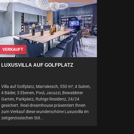
VERKAUFT
LUXUSVILLA AUF GOLFPLATZ
Villa auf Golfplatz, Marrakesch, 550 m², 4 Suiten,
4 Bäder, 3 Ebenen, Pool, Jacuzzi, Bewaldeter
Garten, Parkplatz, Ruhige Residenz, 24/24
gesichert. Real-dreamhouse präsentiert Ihnen
zum Verkauf diese wunderschöne Luxusvilla im
zeitgenössischen Stil...