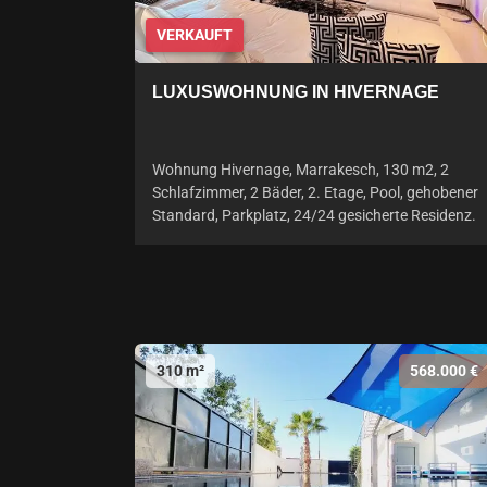
VERKAUFT
LUXUSWOHNUNG IN HIVERNAGE
Wohnung Hivernage, Marrakesch, 130 m2, 2
Schlafzimmer, 2 Bäder, 2. Etage, Pool, gehobener
Standard, Parkplatz, 24/24 gesicherte Residenz.
310 m²
568.000 €