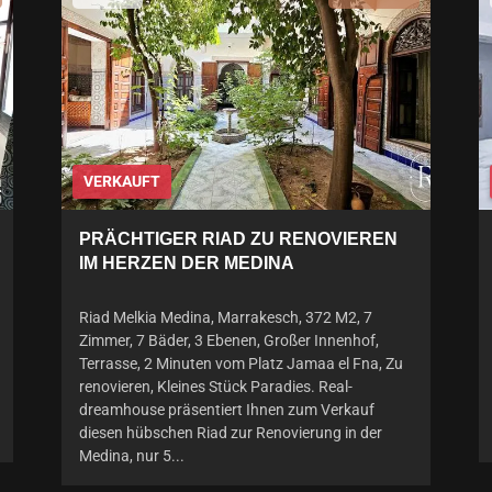
VERKAUFT
PRÄCHTIGER RIAD ZU RENOVIEREN
IM HERZEN DER MEDINA
Riad Melkia Medina, Marrakesch, 372 M2, 7
Zimmer, 7 Bäder, 3 Ebenen, Großer Innenhof,
Terrasse, 2 Minuten vom Platz Jamaa el Fna, Zu
renovieren, Kleines Stück Paradies. Real-
dreamhouse präsentiert Ihnen zum Verkauf
diesen hübschen Riad zur Renovierung in der
Medina, nur 5...