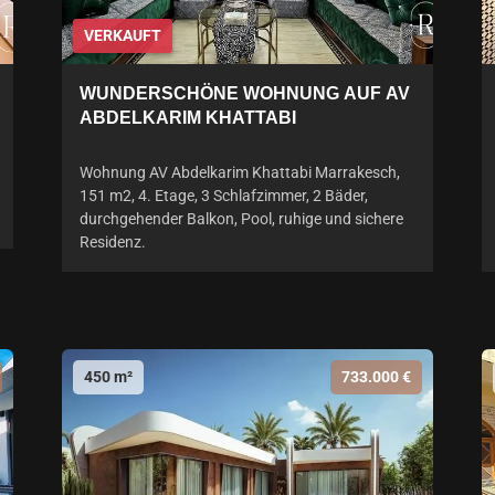
VERKAUFT
WUNDERSCHÖNE WOHNUNG AUF AV
ABDELKARIM KHATTABI
Wohnung AV Abdelkarim Khattabi Marrakesch,
151 m2, 4. Etage, 3 Schlafzimmer, 2 Bäder,
durchgehender Balkon, Pool, ruhige und sichere
Residenz.
450 m²
733.000 €