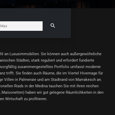
wahl an Luxusimmobilien. Sie können auch außergewöhnliche
schen Städten, stark reguliert und erfordert fundierte
er sorgfältig zusammengestelltes Portfolio umfasst moderne
 trifft. Sie finden auch Räume, die im Viertel Hivernage für
ige Villen in Palmeraie und am Stadtrand von Marrakesch an.
ionellen Riads in der Medina tauchen Sie mit ihren reichen
s, Maisonetten) haben wir gut gelegene Räumlichkeiten in den
 Wirtschaft zu profitieren.