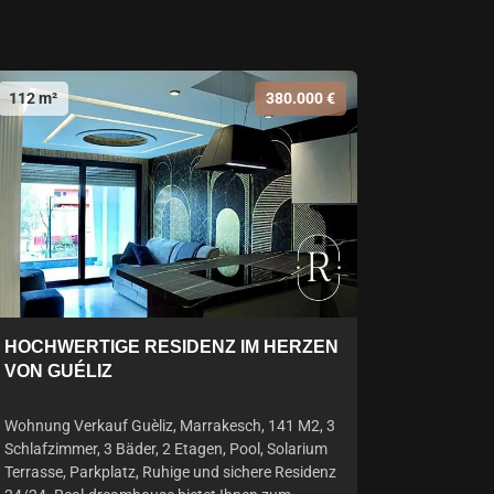
112 m²
380.000 €
HOCHWERTIGE RESIDENZ IM HERZEN
VON GUÉLIZ
Wohnung Verkauf Guèliz, Marrakesch, 141 M2, 3
Schlafzimmer, 3 Bäder, 2 Etagen, Pool, Solarium
Terrasse, Parkplatz, Ruhige und sichere Residenz