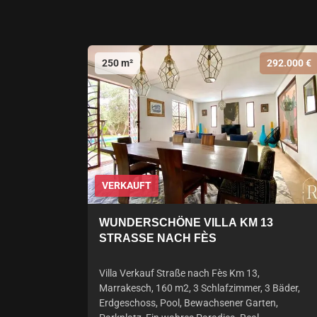
250 m²
292.000 €
VERKAUFT
WUNDERSCHÖNE VILLA KM 13
STRASSE NACH FÈS
Villa Verkauf Straße nach Fès Km 13,
Marrakesch, 160 m2, 3 Schlafzimmer, 3 Bäder,
Erdgeschoss, Pool, Bewachsener Garten,