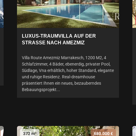
LUXUS-TRAUMVILLA AUF DER
STRASSE NACH AMEZMIZ
Villa Route Amezmiz Marrakesch, 1200 M2, 4
Schlafzimmer, 4 Bäder, ebenerdig, privater Pool,
Südlage, Vna erhältlich, hoher Standard, elegante
und ruhige Residenz. Real-dreamhouse
präsentiert Ihnen ein neues, bezauberndes
Bebauungsprojekt...
372 m²
680.000 €