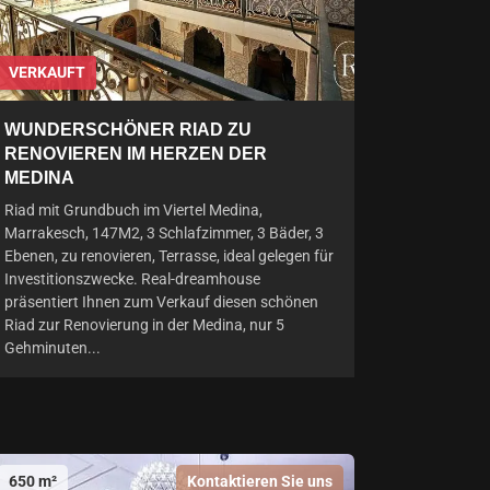
VERKAUFT
WUNDERSCHÖNER RIAD ZU
RENOVIEREN IM HERZEN DER
MEDINA
Riad mit Grundbuch im Viertel Medina,
Marrakesch, 147M2, 3 Schlafzimmer, 3 Bäder, 3
Ebenen, zu renovieren, Terrasse, ideal gelegen für
Investitionszwecke. Real-dreamhouse
präsentiert Ihnen zum Verkauf diesen schönen
Riad zur Renovierung in der Medina, nur 5
Gehminuten...
650 m²
Kontaktieren Sie uns