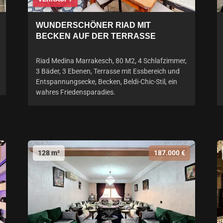
WUNDERSCHÖNER RIAD MIT
BECKEN AUF DER TERRASSE
Riad Medina Marrakesch, 80 M2, 4 Schlafzimmer,
3 Bäder, 3 Ebenen, Terrasse mit Essbereich und
Entspannungsecke, Becken, Beldi-Chic-Stil, ein
wahres Friedensparadies.
128 m²
187.000 €