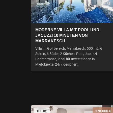
MODERNE VILLA MIT POOL UND
JACUZZI 10 MINUTEN VON
MARRAKESCH
Villa im Golfbereich, Marrakesch, 500 m2, 6
Suiten, 6 Bäder, 2 Küchen, Pool, Jacuzzi,
Dachterrasse, ideal für Investitionen in
Mietobjekte, 24/7 gesichert.
100 m²
178.000 €