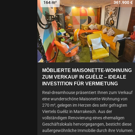
164 m²
361.900 €
MÖBLIERTE MAISONETTE-WOHNUNG
ZUM VERKAUF IN GUÉLIZ – IDEALE
INVESTITION FÜR VERMIETUNG
Real-dreamhouse präsentiert Ihnen zum Verkauf
eine wunderschöne Maisonette-Wohnung von
270 m², gelegen im Herzen des sehr gefragten
Viertels Guéliz in Marrakesch. Aus der
vollständigen Renovierung eines ehemaligen
Geschäftslokals hervorgegangen, besticht diese
außergewöhnliche Immobilie durch ihre Volumen