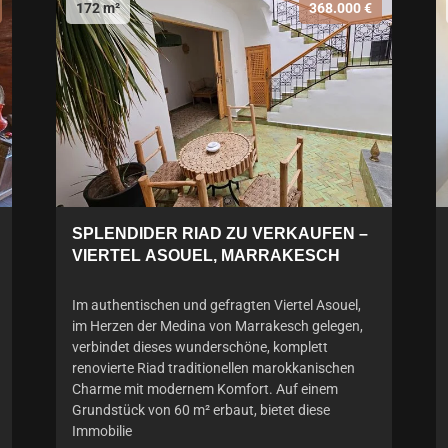
172 m²
368.000 €
SPLENDIDER RIAD ZU VERKAUFEN –
VIERTEL ASOUEL, MARRAKESCH
Im authentischen und gefragten Viertel Asouel,
im Herzen der Medina von Marrakesch gelegen,
verbindet dieses wunderschöne, komplett
renovierte Riad traditionellen marokkanischen
Charme mit modernem Komfort. Auf einem
Grundstück von 60 m² erbaut, bietet diese
Immobilie