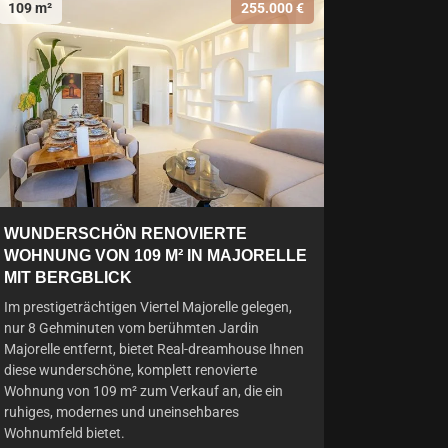
109 m²
255.000 €
WUNDERSCHÖN RENOVIERTE
WOHNUNG VON 109 M² IN MAJORELLE
MIT BERGBLICK
Im prestigeträchtigen Viertel Majorelle gelegen,
nur 8 Gehminuten vom berühmten Jardin
Majorelle entfernt, bietet Real-dreamhouse Ihnen
diese wunderschöne, komplett renovierte
Wohnung von 109 m² zum Verkauf an, die ein
ruhiges, modernes und uneinsehbares
Wohnumfeld bietet.