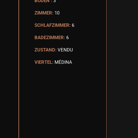
BODEN :
3
ZIMMER:
10
SCHLAFZIMMER:
6
BADEZIMMER:
6
ZUSTAND:
VENDU
VIERTEL:
MÉDINA