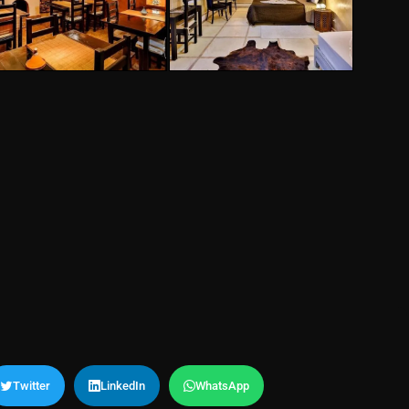
Twitter
LinkedIn
WhatsApp