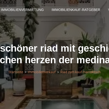
IMMOBILIENVERMIETUNG
IMMOBILIENKAUF-RATGEBER
chöner riad mit geschi
schen herzen der medina
Startseite
Immobilienverkauf
Riad zum kauf marrakesch