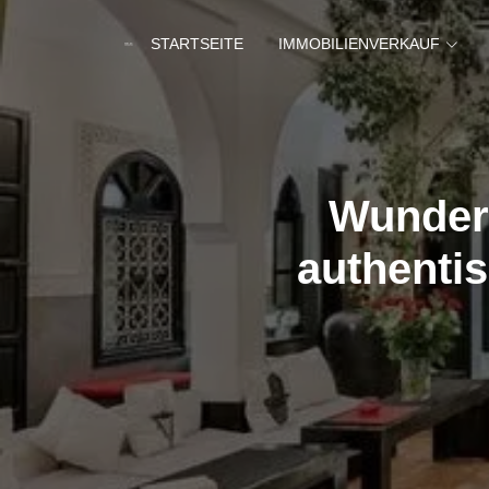
STARTSEITE
IMMOBILIENVERKAUF
Wunders
authenti