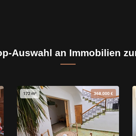
op-Auswahl an Immobilien zu
172 m²
368.000 €