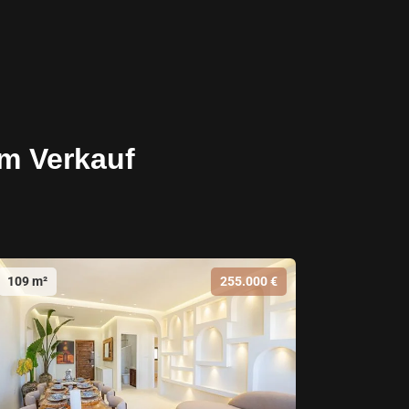
m Verkauf
109 m²
255.000 €