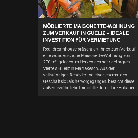
MÖBLIERTE MAISONETTE-WOHNUNG
ZUM VERKAUF IN GUÉLIZ – IDEALE
INVESTITION FÜR VERMIETUNG
Real-dreamhouse präsentiert Ihnen zum Verkauf
eine wunderschöne Maisonette-Wohnung von
270 m², gelegen im Herzen des sehr gefragten
Viertels Guéliz in Marrakesch. Aus der
vollständigen Renovierung eines ehemaligen
Geschäftslokals hervorgegangen, besticht diese
außergewöhnliche Immobilie durch ihre Volumen