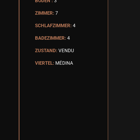
BODEN :
3
ZIMMER:
7
SCHLAFZIMMER:
4
BADEZIMMER:
4
ZUSTAND:
VENDU
VIERTEL:
MÉDINA