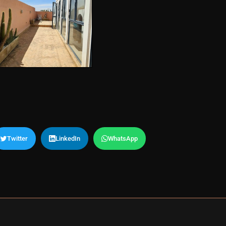
Twitter
LinkedIn
WhatsApp