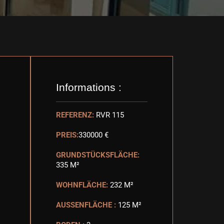
Informations :
REFERENZ:
RVR 115
PREIS:
330000 €
GRUNDSTÜCKSFLÄCHE:
335 M²
WOHNFLÄCHE:
232 M²
AUSSENFLÄCHE :
125 M²