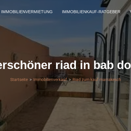
IMMOBILIENVERMIETUNG
IMMOBILIENKAUF-RATGEBER
schöner riad in bab d
Startseite
Immobilienverkauf
Riad zum kauf marrakesch