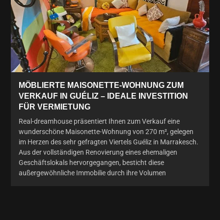
MÖBLIERTE MAISONETTE-WOHNUNG ZUM
VERKAUF IN GUÉLIZ – IDEALE INVESTITION
FÜR VERMIETUNG
Real-dreamhouse präsentiert Ihnen zum Verkauf eine
wunderschöne Maisonette-Wohnung von 270 m², gelegen
im Herzen des sehr gefragten Viertels Guéliz in Marrakesch.
Aus der vollständigen Renovierung eines ehemaligen
Geschäftslokals hervorgegangen, besticht diese
außergewöhnliche Immobilie durch ihre Volumen