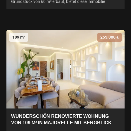
Grundstück von 60 m² erbaut, bietet diese Immobilie
109 m²
255.000 €
WUNDERSCHÖN RENOVIERTE WOHNUNG
VON 109 M² IN MAJORELLE MIT BERGBLICK