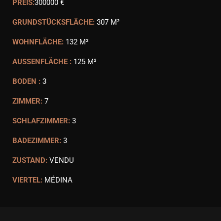
PREIS:
300000 €
GRUNDSTÜCKSFLÄCHE:
307 M²
WOHNFLÄCHE:
132 M²
AUSSENFLÄCHE :
125 M²
BODEN :
3
ZIMMER:
7
SCHLAFZIMMER:
3
BADEZIMMER:
3
ZUSTAND:
VENDU
VIERTEL:
MÉDINA