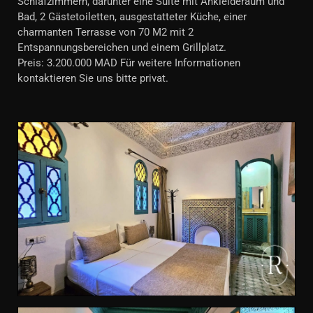
Schlafzimmern, darunter eine Suite mit Ankleideraum und
Bad, 2 Gästetoiletten, ausgestatteter Küche, einer
charmanten Terrasse von 70 M2 mit 2
Entspannungsbereichen und einem Grillplatz.
Preis: 3.200.000 MAD Für weitere Informationen
kontaktieren Sie uns bitte privat.