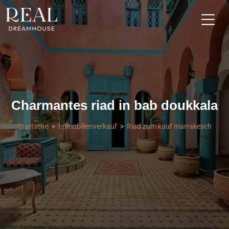
Charmantes riad in bab doukkala
Startseite
Immobilienverkauf
Riad zum kauf marrakesch