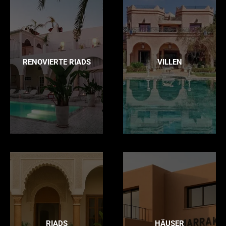
RENOVIERTE RIADS
VILLEN
RIADS
HÄUSER