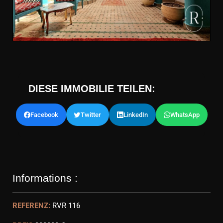
DIESE IMMOBILIE TEILEN:
Facebook
Twitter
LinkedIn
WhatsApp
Informations :
REFERENZ:
RVR 116