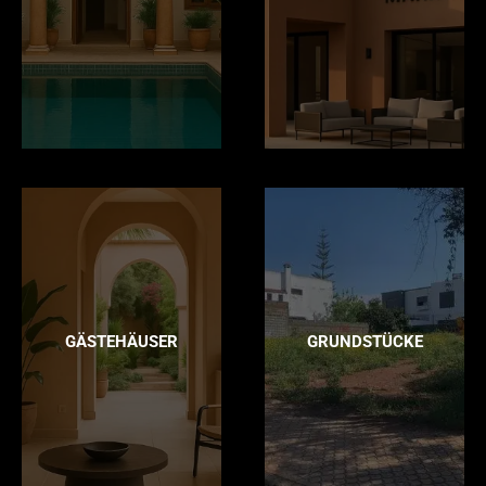
GÄSTEHÄUSER
GRUNDSTÜCKE