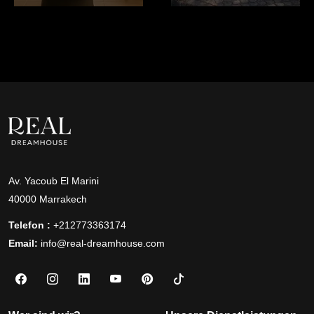
Av. Yacoub El Marini
40000 Marrakech
Telefon :
+212773363174
Email:
info@real-dreamhouse.com