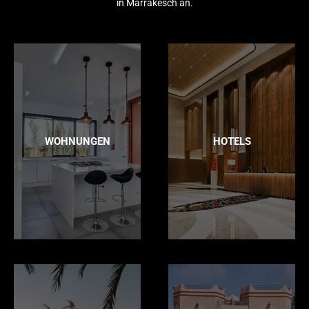
in Marrakesch an.
WOHNUNGEN
HOTELS