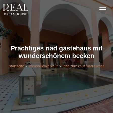
Prächtiges riad gästehaus mit
wunderschönem becken
Startseite
Immobilienverkauf
Riad zum kauf marrakesch