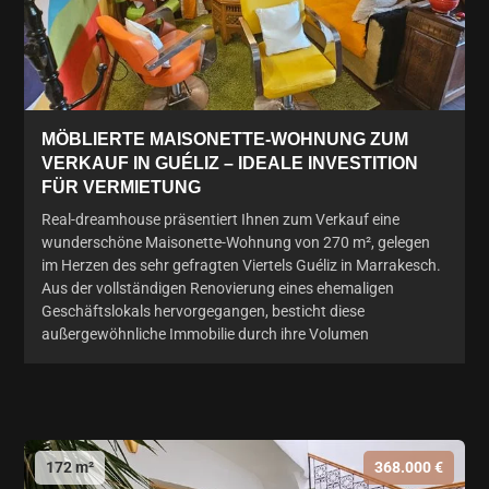
MÖBLIERTE MAISONETTE-WOHNUNG ZUM
VERKAUF IN GUÉLIZ – IDEALE INVESTITION
FÜR VERMIETUNG
Real-dreamhouse präsentiert Ihnen zum Verkauf eine
wunderschöne Maisonette-Wohnung von 270 m², gelegen
im Herzen des sehr gefragten Viertels Guéliz in Marrakesch.
Aus der vollständigen Renovierung eines ehemaligen
Geschäftslokals hervorgegangen, besticht diese
außergewöhnliche Immobilie durch ihre Volumen
172 m²
368.000 €