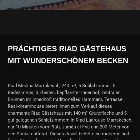
PRÄCHTIGES RIAD GÄSTEHAUS
MIT WUNDERSCHÖNEM BECKEN
Riad Medina Marrakesch, 240 m², 5 Schlafzimmer, 5
Badezimmer, 3 Ebenen, bepflanzter Innenhof, zentraler
Brunnen im Innenhof, traditionelles Hammam, Terrasse.
Real-dreamhouse bietet Ihnen zum Verkauf dieses
charmante Riad Gästehaus mit 140 m² Grundfläche und 5
gut gelegenen Schlafzimmern in Riad Laarouse Marrakesch,
nur 10 Minuten vom Platz Jamâa el Fna und 200 Meter von
den Souks entfernt. Dieses Juwel bietet eine moderne und