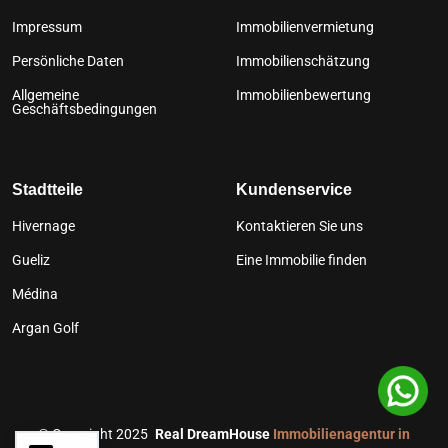
Impressum
Immobilienvermietung
Persönliche Daten
Immobilienschätzung
Allgemeine
Immobilienbewertung
Geschäftsbedingungen
Stadtteile
Kundenservice
Hivernage
Kontaktieren Sie uns
Gueliz
Eine Immobilie finden
Médina
Argan Golf
©
Copyright 2025
Real DreamHouse
Immobilienagentur in