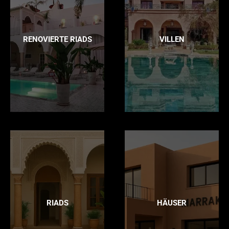
RENOVIERTE RIADS
VILLEN
RIADS
HÄUSER