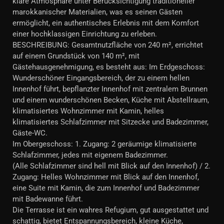
klare Atmosphäre unter Berücksichtigung traditioneller
marokkanischer Materialien, was es seinen Gästen
ermöglicht, ein authentisches Erlebnis mit dem Komfort
einer hochklassigen Einrichtung zu erleben.
BESCHREIBUNG: Gesamtnutzfläche von 240 m², errichtet
auf einem Grundstück von 140 m², mit
Gästehausgenehmigung, es besteht aus: Im Erdgeschoss:
Wunderschöner Eingangsbereich, der zu einem hellen
Innenhof führt, bepflanzter Innenhof mit zentralem Brunnen
und einem wunderschönen Becken, Küche mit Abstellraum,
klimatisiertes Wohnzimmer mit Kamin, helles
klimatisiertes Schlafzimmer mit Sitzecke und Badezimmer,
Gäste-WC.
Im Obergeschoss: 1. Zugang: 2 geräumige klimatisierte
Schlafzimmer, jedes mit eigenem Badezimmer.
(Alle Schlafzimmer sind hell mit Blick auf den Innenhof) / 2.
Zugang: Helles Wohnzimmer mit Blick auf den Innenhof,
eine Suite mit Kamin, die zum Innenhof und Badezimmer
mit Badewanne führt.
Die Terrasse ist ein wahres Refugium, gut ausgestattet und
schattig, bietet Entspannungsbereich, kleine Küche,