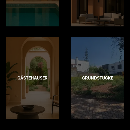
GÄSTEHÄUSER
GRUNDSTÜCKE