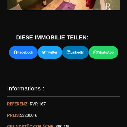
DIESE IMMOBILIE TEILEN:
Facebook
Twitter
LinkedIn
WhatsApp
Informations :
REFERENZ:
RVR 167
PREIS:
532000 €
GRUNDSTÜCKSFLÄCHE:
380 M²