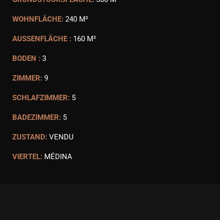
WOHNFLÄCHE:
240 M²
AUSSENFLÄCHE :
160 M²
BODEN :
3
ZIMMER:
9
SCHLAFZIMMER:
5
BADEZIMMER:
5
ZUSTAND:
VENDU
VIERTEL:
MÉDINA