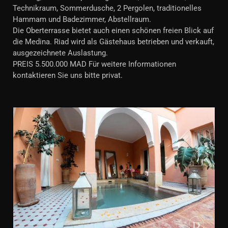
Technikraum, Sommerdusche, 2 Pergolen, traditionelles
Hammam und Badezimmer, Abstellraum.
Die Oberterrasse bietet auch einen schönen freien Blick auf
die Medina. Riad wird als Gästehaus betrieben und verkauft,
ausgezeichnete Auslastung.
PREIS 5.500.000 MAD Für weitere Informationen
kontaktieren Sie uns bitte privat.