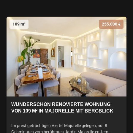
109 m²
255.000 €
WUNDERSCHÖN RENOVIERTE WOHNUNG
VON 109 M² IN MAJORELLE MIT BERGBLICK
Im prestigeträchtigen Viertel Majorelle gelegen, nur 8
Gehminuten vom berühmten Jardin Majorelle entfernt,