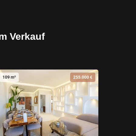
m Verkauf
109 m²
255.000 €