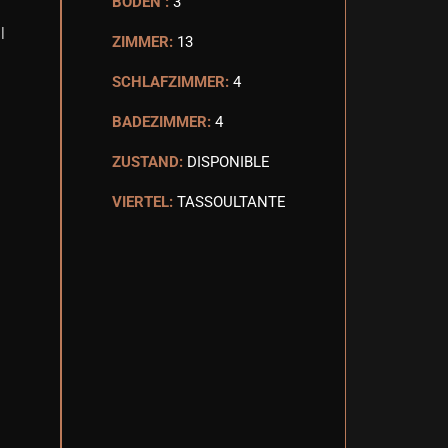
BODEN :
3
l
ZIMMER:
13
SCHLAFZIMMER:
4
BADEZIMMER:
4
ZUSTAND:
DISPONIBLE
VIERTEL:
TASSOULTANTE