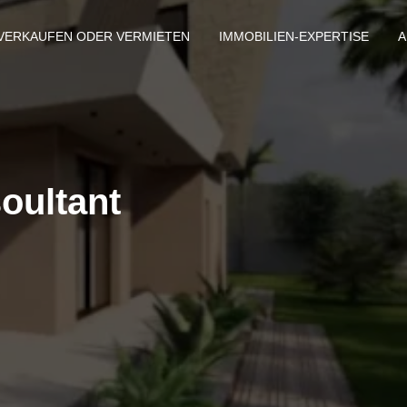
VERKAUFEN ODER VERMIETEN
IMMOBILIEN-EXPERTISE
A
soultant