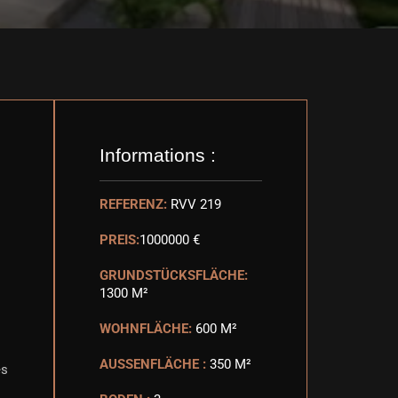
Informations :
REFERENZ:
RVV 219
PREIS:
1000000 €
GRUNDSTÜCKSFLÄCHE:
1300 M²
WOHNFLÄCHE:
600 M²
AUSSENFLÄCHE :
350 M²
es