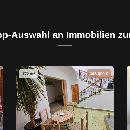
op-Auswahl an Immobilien zu
172 m²
368.000 €