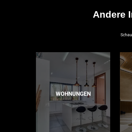
Andere I
Schaue
WOHNUNGEN