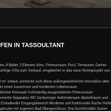
FEN IN TASSOULTANT
en, 4 Bäder, 3 Ebenen, Kino, Fitnessraum, Pool, Terrassen, Garten.
chtige Villa zum Verkauf, eingebettet in das neue Wohnprojekt von
m² erbaut, erstreckt sich diese außergewöhnliche Immobilie über
tet einen luxuriösen und modernen Lebensraum.
dmeter Kinosaal Vollständig ausgestatteter Fitnessraum
omente Separates WC Geräumiger Ankleideraum Abstellraum und
 Einladender Eingangsbereich Moderne und funktionale Küche Hell
suite mit eigenem Bad Obergeschoss: Drei komfortable Suiten