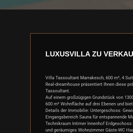
LUXUSVILLA ZU VERKAU
Villa Tassoultant Marrakesch, 600 m², 4 Suit
Real-dreamhouse präsentiert Ihnen diese prä
Tassoultant.
Auf einem großzügigen Grundstück von 1300 
600 m² Wohnfläche auf drei Ebenen und bie
Details der Immobilie: Untergeschoss: Gewi
Eingangsbereich Sauna für entspannende M
Technikraum Intimer Innenhof Erdgeschoss:
und geräumiges Wohnzimmer Gäste-WC Haupt