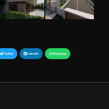
Twitter
LinkedIn
WhatsApp