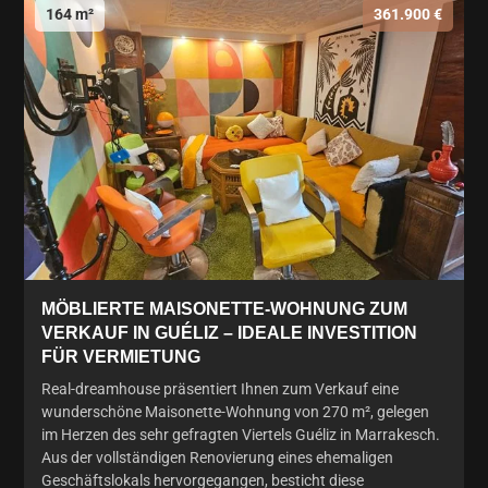
164 m²
361.900 €
MÖBLIERTE MAISONETTE-WOHNUNG ZUM
VERKAUF IN GUÉLIZ – IDEALE INVESTITION
FÜR VERMIETUNG
Real-dreamhouse präsentiert Ihnen zum Verkauf eine
wunderschöne Maisonette-Wohnung von 270 m², gelegen
im Herzen des sehr gefragten Viertels Guéliz in Marrakesch.
Aus der vollständigen Renovierung eines ehemaligen
Geschäftslokals hervorgegangen, besticht diese