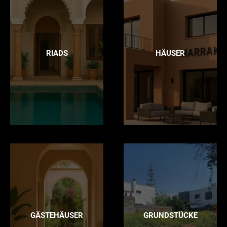
RIADS
HÄUSER
GÄSTEHÄUSER
GRUNDSTÜCKE