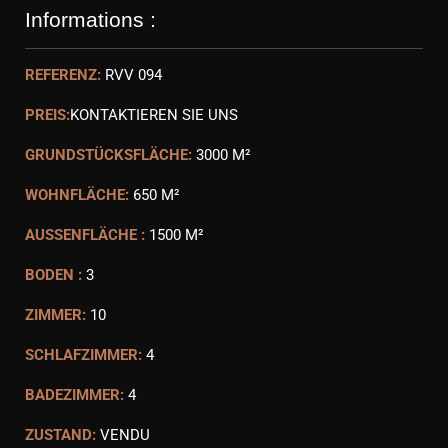
Informations :
REFERENZ:
RVV 094
PREIS:
KONTAKTIEREN SIE UNS
GRUNDSTÜCKSFLÄCHE:
3000 M²
WOHNFLÄCHE:
650 M²
AUSSENFLÄCHE :
1500 M²
BODEN :
3
ZIMMER:
10
SCHLAFZIMMER:
4
BADEZIMMER:
4
ZUSTAND:
VENDU