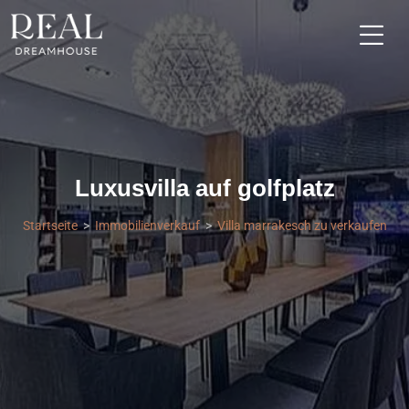
Luxusvilla auf golfplatz
Startseite
Immobilienverkauf
Villa marrakesch zu verkaufen