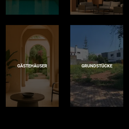
GÄSTEHÄUSER
GRUNDSTÜCKE