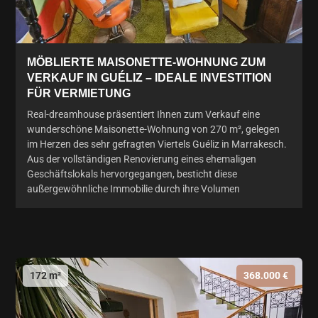
MÖBLIERTE MAISONETTE-WOHNUNG ZUM
VERKAUF IN GUÉLIZ – IDEALE INVESTITION
FÜR VERMIETUNG
Real-dreamhouse präsentiert Ihnen zum Verkauf eine
wunderschöne Maisonette-Wohnung von 270 m², gelegen
im Herzen des sehr gefragten Viertels Guéliz in Marrakesch.
Aus der vollständigen Renovierung eines ehemaligen
Geschäftslokals hervorgegangen, besticht diese
außergewöhnliche Immobilie durch ihre Volumen
172 m²
368.000 €