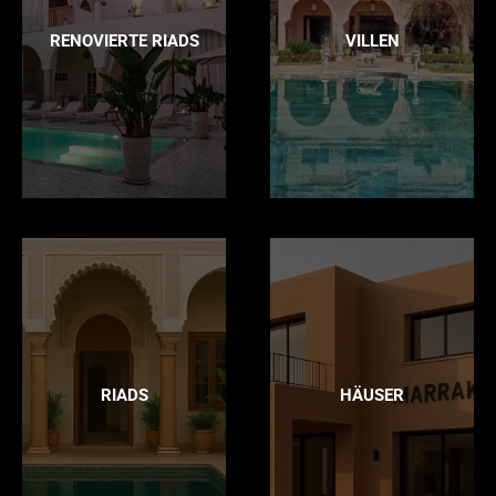
RENOVIERTE RIADS
VILLEN
RIADS
HÄUSER