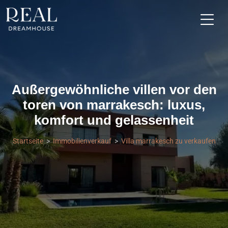
Außergewöhnliche villen vor den
toren von marrakesch: luxus,
komfort und gelassenheit
Startseite
Immobilienverkauf
Villa marrakesch zu verkaufen