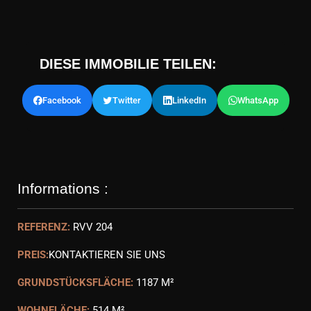
DIESE IMMOBILIE TEILEN:
Facebook
Twitter
LinkedIn
WhatsApp
Informations :
REFERENZ:
RVV 204
PREIS:
KONTAKTIEREN SIE UNS
GRUNDSTÜCKSFLÄCHE:
1187 M²
WOHNFLÄCHE:
514 M²