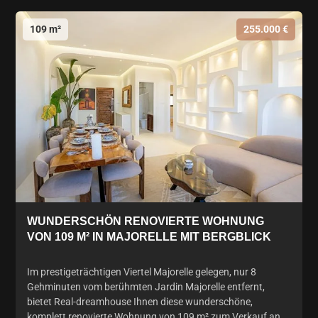
109 m²
255.000 €
WUNDERSCHÖN RENOVIERTE WOHNUNG
VON 109 M² IN MAJORELLE MIT BERGBLICK
Im prestigeträchtigen Viertel Majorelle gelegen, nur 8
Gehminuten vom berühmten Jardin Majorelle entfernt,
bietet Real-dreamhouse Ihnen diese wunderschöne,
komplett renovierte Wohnung von 109 m² zum Verkauf an,