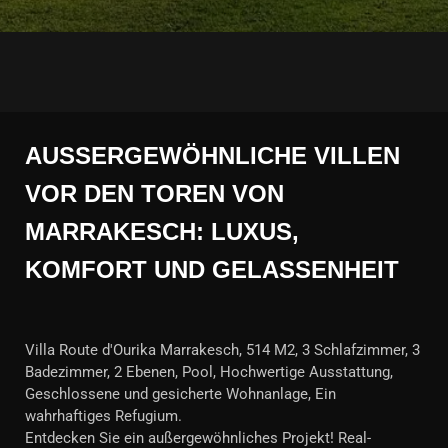
AUSSERGEWÖHNLICHE VILLEN V
OR DEN TOREN VON M
ARRAKESCH: LUXUS, K
OMFORT UND GELASSENHEIT
Villa Route d'Ourika Marrakesch, 514 M2, 3 Schlafzimmer, 3
Badezimmer, 2 Ebenen, Pool, Hochwertige Ausstattung,
Geschlossene und gesicherte Wohnanlage, Ein
wahrhaftiges Refugium.
Entdecken Sie ein außergewöhnliches Projekt! Real-