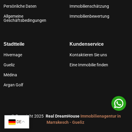
Persönliche Daten
Immobilienschätzung
Allgemeine
Immobilienbewertung
Geschäftsbedingungen
Stadtteile
Kundenservice
Hivernage
Kontaktieren Sie uns
Gueliz
Eine Immobilie finden
Médina
Argan Golf
©
Copyright 2025
Real DreamHouse
Immobilienagentur in
DE
Marrakesch - Gueliz