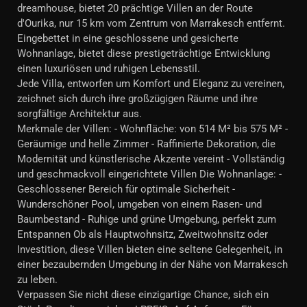
dreamhouse, bietet 20 prächtige Villen an der Route
d'Ourika, nur 15 km vom Zentrum von Marrakesch entfernt.
Eingebettet in eine geschlossene und gesicherte
Wohnanlage, bietet diese prestigeträchtige Entwicklung
einen luxuriösen und ruhigen Lebensstil.
Jede Villa, entworfen um Komfort und Eleganz zu vereinen,
zeichnet sich durch ihre großzügigen Räume und ihre
sorgfältige Architektur aus.
Merkmale der Villen: - Wohnfläche: von 514 M² bis 575 M² -
Geräumige und helle Zimmer - Raffinierte Dekoration, die
Modernität und künstlerische Akzente vereint - Vollständig
und geschmackvoll eingerichtete Villen Die Wohnanlage: -
Geschlossener Bereich für optimale Sicherheit -
Wunderschöner Pool, umgeben von einem Rasen- und
Baumbestand - Ruhige und grüne Umgebung, perfekt zum
Entspannen Ob als Hauptwohnsitz, Zweitwohnsitz oder
Investition, diese Villen bieten eine seltene Gelegenheit, in
einer bezaubernden Umgebung in der Nähe von Marrakesch
zu leben.
Verpassen Sie nicht diese einzigartige Chance, sich ein