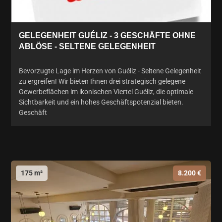
GELEGENHEIT GUÉLIZ - 3 GESCHÄFTE OHNE
ABLÖSE - SELTENE GELEGENHEIT
Bevorzugte Lage im Herzen von Guéliz - Seltene Gelegenheit
zu ergreifen! Wir bieten Ihnen drei strategisch gelegene
Gewerbeflächen im ikonischen Viertel Guéliz, die optimale
Sichtbarkeit und ein hohes Geschäftspotenzial bieten.
Geschäft
175 m²
8.200 €