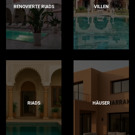
RENOVIERTE RIADS
VILLEN
RIADS
HÄUSER