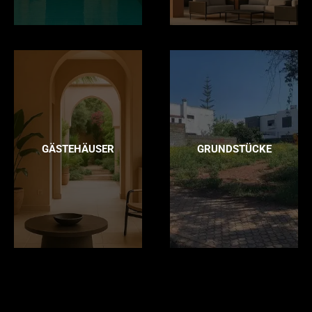
GÄSTEHÄUSER
GRUNDSTÜCKE