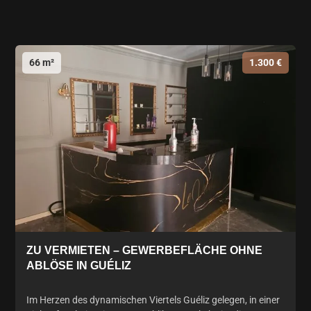
66 m²
1.300 €
ZU VERMIETEN – GEWERBEFLÄCHE OHNE
ABLÖSE IN GUÉLIZ
Im Herzen des dynamischen Viertels Guéliz gelegen, in einer