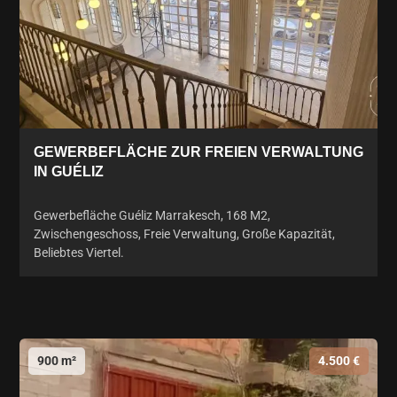
GEWERBEFLÄCHE ZUR FREIEN VERWALTUNG
IN GUÉLIZ
Gewerbefläche Guéliz Marrakesch, 168 M2,
Zwischengeschoss, Freie Verwaltung, Große Kapazität,
Beliebtes Viertel.
900 m²
4.500 €