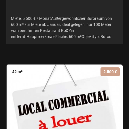
Miete: 5 500 € / MonatAußergewöhnlicher Büroraum von
600 m² zur Miete ab Januar, ideal gelegen, nur 100 Meter
vom berühmten Restaurant Bo&Zin
entfernt.HauptmerkmaleFläche: 600 m²Objekttyp: Büros
42 m²
2.500 €