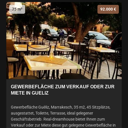
75 m²
92.000 €
GEWERBEFLÄCHE ZUM VERKAUF ODER ZUR
MIETE IN GUELIZ
Gewerbefläche Guèliz, Marrakesch, 35 m2, 45 Sitzplätze,
ausgestattet, Toilette, Terrasse, ideal gelegener
Geschäftsbetrieb. Real-dreamhouse bietet Ihnen zum
Verkauf oder zur Miete diese gut gelegene Gewerbefläche in