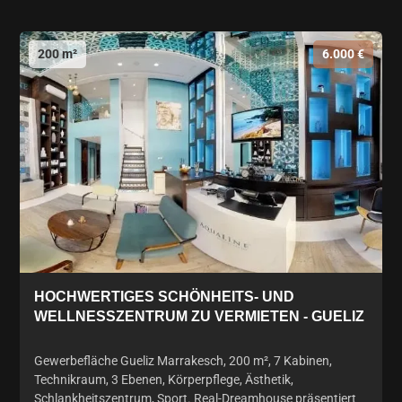
200 m²
6.000 €
HOCHWERTIGES SCHÖNHEITS- UND
WELLNESSZENTRUM ZU VERMIETEN - GUELIZ
Gewerbefläche Gueliz Marrakesch, 200 m², 7 Kabinen,
Technikraum, 3 Ebenen, Körperpflege, Ästhetik,
Schlankheitszentrum, Sport. Real-Dreamhouse präsentiert