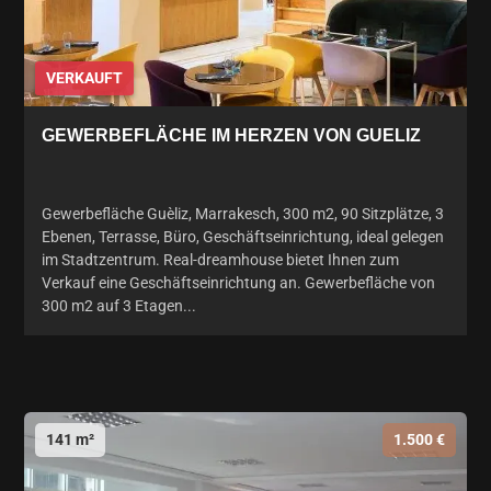
VERKAUFT
GEWERBEFLÄCHE IM HERZEN VON GUELIZ
Gewerbefläche Guèliz, Marrakesch, 300 m2, 90 Sitzplätze, 3
Ebenen, Terrasse, Büro, Geschäftseinrichtung, ideal gelegen
im Stadtzentrum. Real-dreamhouse bietet Ihnen zum
Verkauf eine Geschäftseinrichtung an. Gewerbefläche von
300 m2 auf 3 Etagen...
141 m²
1.500 €