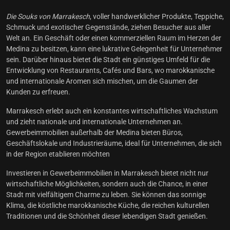
Die Souks von Marrakesch
, voller handwerklicher Produkte, Teppiche,
Schmuck und exotischer Gegenstände, ziehen Besucher aus aller
Welt an. Ein Geschäft oder einen kommerziellen Raum im Herzen der
Medina zu besitzen, kann eine lukrative Gelegenheit für Unternehmer
sein. Darüber hinaus bietet die Stadt ein günstiges Umfeld für die
Entwicklung von Restaurants, Cafés und Bars, wo marokkanische
und internationale Aromen sich mischen, um die Gaumen der
Kunden zu erfreuen.
Marrakesch erlebt auch ein konstantes wirtschaftliches Wachstum
und zieht nationale und internationale Unternehmen an.
Gewerbeimmobilien außerhalb der Medina bieten Büros,
Geschäftslokale und Industrieräume, ideal für Unternehmen, die sich
in der Region etablieren möchten
Investieren in
Gewerbeimmobilien in Marrakesch
bietet nicht nur
wirtschaftliche Möglichkeiten, sondern auch die Chance, in einer
Stadt mit vielfältigem Charme zu leben. Sie können das sonnige
Klima, die köstliche marokkanische Küche, die reichen kulturellen
Traditionen und die Schönheit dieser lebendigen Stadt genießen.