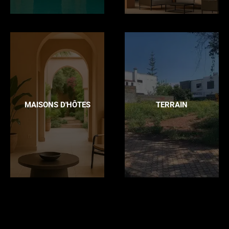
MAISONS D'HÔTES
TERRAIN