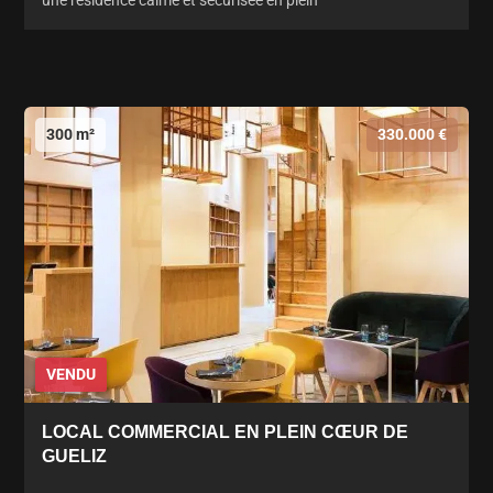
300 m²
330.000 €
VENDU
LOCAL COMMERCIAL EN PLEIN CŒUR DE
GUELIZ