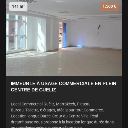
141 m²
1.500 €
IMMEUBLE À USAGE COMMERCIALE EN PLEIN
CENTRE DE GUELIZ
Local Commercial Guèliz, Marrakech, Plateau
Bureau, Toilette, 6 étages, Idéal pour tout Commerce,
Location longue Durée, Cœur du Centre Ville. Real-
dreamhouse vous propose à la location longue durée dans
une résidence calme et sécurisée en plein