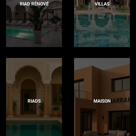
RIAD RÉNOVÉ
VILLAS
RIADS
MAISON