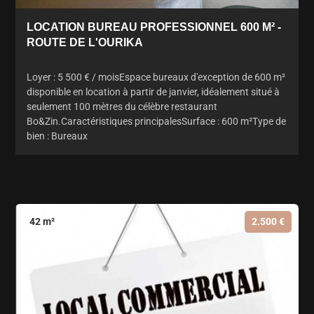
LOCATION BUREAU PROFESSIONNEL 600 M² -
ROUTE DE L'OURIKA
Loyer : 5 500 € / moisEspace bureaux d'exception de 600 m²
disponible en location à partir de janvier, idéalement situé à
seulement 100 mètres du célèbre restaurant
Bo&Zin.Caractéristiques principalesSurface : 600 m²Type de
bien : Bureaux
42 m²
2.500 €