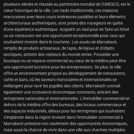
plusieurs siècles et classée au patrimoine mondial de l'UNESCO, est le
cœur historique de la ville. Les riads traditionnels, ces maisons
marocaines avec leurs cours intérieures paisibles et leurs éléments
architecturaux authentiques, sont prisés des voyageurs en quête
d'une expérience authentique. Acquérir un riad pour en faire un hôtel
ou un restaurant est une opportunité exceptionnelle pour ceux qui
souhaitent investir dans le tourisme.
Les souks de Marrakech
,
remplis de produits artisanaux, de tapis, de bijoux et d'objets
exotiques, attirent des visiteurs du monde entier. Posséder une
boutique ou un espace commercial au cœur de la médina peut être
une opportunité lucrative pour les entrepreneurs. De plus, la ville
offre un environnement propice au développement de restaurants,
cafés et bars, où les saveurs marocaines et internationales se
mélangent pour ravir les papilles des clients. Marrakech connaît
également une croissance économique constante, attirant des
entreprises nationales et internationales. L'immobilier commercial en
dehors de la médina offre des bureaux, des locaux commerciaux et
des espaces industriels, idéaux pour les entreprises qui souhaitent
s'implanter dans la région Investir dans l'
immobilier commercial à
Marrakech
présente non seulement des opportunités économiques,
mais aussi la chance de vivre dans une ville aux charmes multiples.