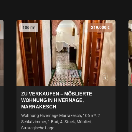
106 m²
219.000 €
ZU VERKAUFEN – MÖBLIERTE
WOHNUNG IN HIVERNAGE,
MARRAKESCH
Wohnung Hivernage Marrakesch, 106 m², 2
Schlafzimmer, 1 Bad, 4. Stock, Möbliert,
Strategische Lage.