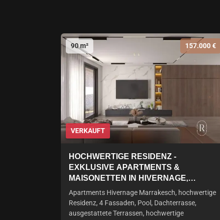
90 m²
157.000 €
VERKAUFT
HOCHWERTIGE RESIDENZ -
EXKLUSIVE APARTMENTS &
MAISONETTEN IN HIVERNAGE,
MARRAKESCH
Apartments Hivernage Marrakesch, hochwertige
Residenz, 4 Fassaden, Pool, Dachterrasse,
ausgestattete Terrassen, hochwertige