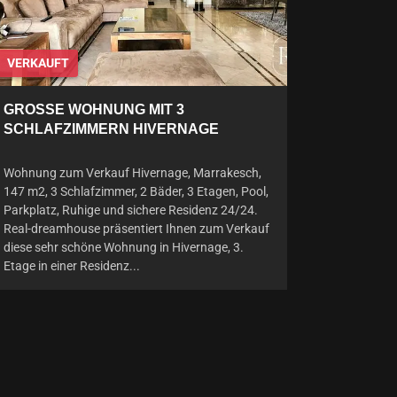
VERKAUFT
GROSSE WOHNUNG MIT 3 S
CHLAFZIMMERN HIVERNAGE
Wohnung zum Verkauf Hivernage, Marrakesch,
147 m2, 3 Schlafzimmer, 2 Bäder, 3 Etagen, Pool,
Parkplatz, Ruhige und sichere Residenz 24/24.
Real-dreamhouse präsentiert Ihnen zum Verkauf
diese sehr schöne Wohnung in Hivernage, 3.
Etage in einer Residenz...