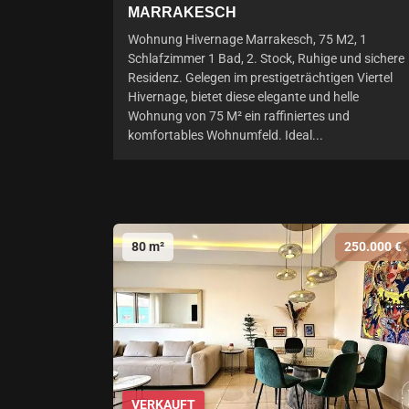
MARRAKESCH
Wohnung Hivernage Marrakesch, 75 M2, 1
Schlafzimmer 1 Bad, 2. Stock, Ruhige und sichere
Residenz. Gelegen im prestigeträchtigen Viertel
Hivernage, bietet diese elegante und helle
Wohnung von 75 M² ein raffiniertes und
komfortables Wohnumfeld. Ideal...
80 m²
250.000 €
VERKAUFT