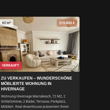
92 m²
215.000 €
VERKAUFT
ZU VERKAUFEN – WUNDERSCHÖNE
MÖBLIERTE WOHNUNG IN
HIVERNAGE
Wohnung Hivernage Marrakesch, 72 M2, 2
Schlafzimmer, 2 Bäder, Terrasse, Parkplatz,
Möbliert. Real-dreamhouse präsentiert Ihnen