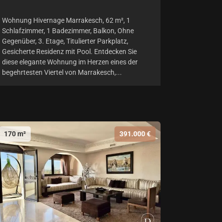
Wohnung Hivernage Marrakesch, 62 m², 1
Schlafzimmer, 1 Badezimmer, Balkon, Ohne
Gegenüber, 3. Etage, Titulierter Parkplatz,
Gesicherte Residenz mit Pool. Entdecken Sie
diese elegante Wohnung im Herzen eines der
begehrtesten Viertel von Marrakesch,...
170 m²
391.000 €