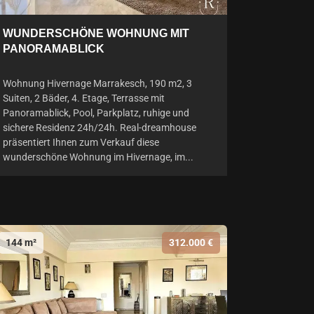
WUNDERSCHÖNE WOHNUNG MIT
PANORAMABLICK
Wohnung Hivernage Marrakesch, 190 m2, 3
Suiten, 2 Bäder, 4. Etage, Terrasse mit
Panoramablick, Pool, Parkplatz, ruhige und
sichere Residenz 24h/24h. Real-dreamhouse
präsentiert Ihnen zum Verkauf diese
wunderschöne Wohnung im Hivernage, im...
144 m²
312.000 €