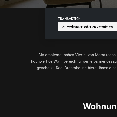
TRANSAKTION
Als emblematisches Viertel von Marrakesch 
hochwertige Wohnbereich für seine palmengesäum
geschätzt. Real Dreamhouse bietet Ihnen ein
Wohnung