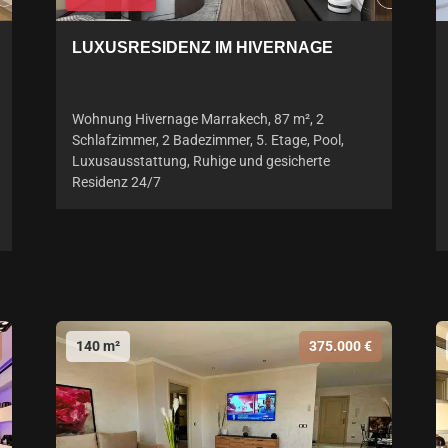
LUXUSRESIDENZ IM HIVERNAGE
Wohnung Hivernage Marrakech, 87 m², 2
Schlafzimmer, 2 Badezimmer, 5. Etage, Pool,
Luxusausstattung, Ruhige und gesicherte
Residenz 24/7
140 m²
375.000 €