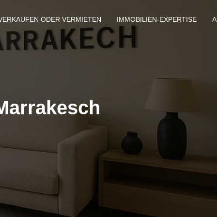
VERKAUFEN ODER VERMIETEN
IMMOBILIEN-EXPERTISE
A
Marrakesch