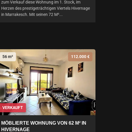
zum Verkauf diese Wohnung im 1. Stock, im
Herzen des prestigeträchtigen Viertels Hivernage
in Marrakesch. Mit seinen 72 M²...
56 m²
112.000 €
VERKAUFT
MÖBLIERTE WOHNUNG VON 62 M² IN
HIVERNAGE