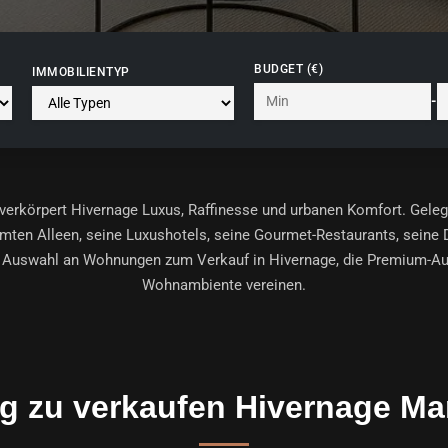
BUDGET (€)
IMMOBILIENTYP
-
verkörpert
Hivernage
Luxus, Raffinesse und urbanen Komfort. Gelege
ten Alleen, seine Luxushotels, seine Gourmet-Restaurants, seine 
e Auswahl an
Wohnungen zum Verkauf in Hivernage
, die Premium-Au
Wohnambiente vereinen.
 zu verkaufen Hivernage Ma