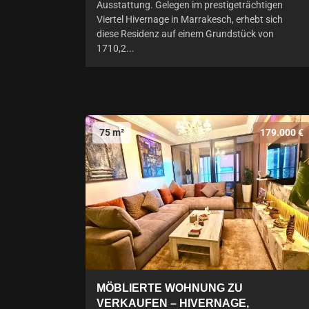
Ausstattung. Gelegen im prestigeträchtigen
Viertel Hivernage in Marrakesch, erhebt sich
diese Residenz auf einem Grundstück von
1710,2...
75 m²
179.000 €
MÖBLIERTE WOHNUNG ZU
VERKAUFEN – HIVERNAGE,