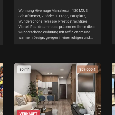
Wohnung Hivernage Marrakesch, 130 M2, 3
Schlafzimmer, 2 Bäder, 1. Etage, Parkplatz,
Wunderschöne Terrasse, Prestigeträchtiges
Viertel. Real-dreamhouse präsentiert Ihnen diese
wunderschöne Wohnung mit raffiniertem und
warmem Design, gelegen in einer ruhigen und...
80 m²
359.000 €
VERKAUFT