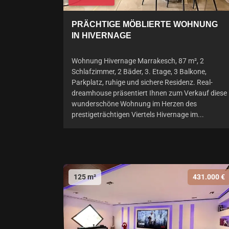
PRÄCHTIGE MÖBLIERTE WOHNUNG
IN HIVERNAGE
Wohnung Hivernage Marrakesch, 87 m², 2
Schlafzimmer, 2 Bäder, 3. Etage, 3 Balkone,
Parkplatz, ruhige und sichere Residenz. Real-
dreamhouse präsentiert Ihnen zum Verkauf diese
wunderschöne Wohnung im Herzen des
prestigeträchtigen Viertels Hivernage im...
125 m²
431.000 €