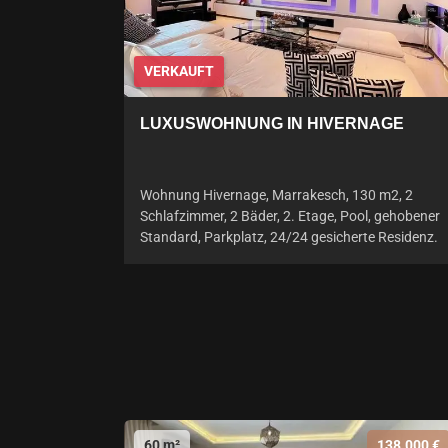
VERKAUFT
LUXUSWOHNUNG IN HIVERNAGE
Wohnung Hivernage, Marrakesch, 130 m2, 2
Schlafzimmer, 2 Bäder, 2. Etage, Pool, gehobener
Standard, Parkplatz, 24/24 gesicherte Residenz.
60 m²
138.000 €