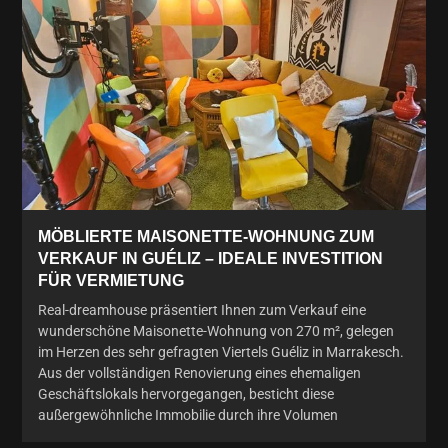
MÖBLIERTE MAISONETTE-WOHNUNG ZUM
VERKAUF IN GUÉLIZ – IDEALE INVESTITION
FÜR VERMIETUNG
Real-dreamhouse präsentiert Ihnen zum Verkauf eine
wunderschöne Maisonette-Wohnung von 270 m², gelegen
im Herzen des sehr gefragten Viertels Guéliz in Marrakesch.
Aus der vollständigen Renovierung eines ehemaligen
Geschäftslokals hervorgegangen, besticht diese
außergewöhnliche Immobilie durch ihre Volumen