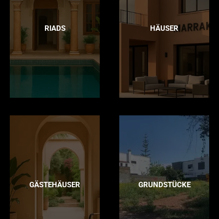
RIADS
HÄUSER
GÄSTEHÄUSER
GRUNDSTÜCKE