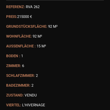
REFERENZ:
RVA 262
PREIS:
215000 €
GRUNDSTÜCKSFLÄCHE:
92 M²
WOHNFLÄCHE:
92 M²
AUSSENFLÄCHE :
15 M²
BODEN :
1
ZIMMER:
6
SCHLAFZIMMER:
2
BADEZIMMER:
2
ZUSTAND:
VENDU
VIERTEL:
L'HIVERNAGE