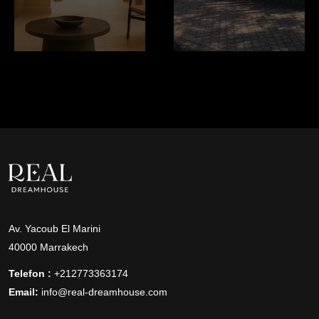
Av. Yacoub El Marini
40000 Marrakech
Telefon :
+212773363174
Email:
info@real-dreamhouse.com