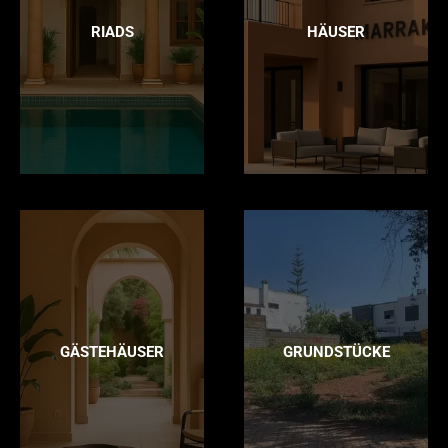
RIADS
HÄUSER
GÄSTEHÄUSER
GRUNDSTÜCKE