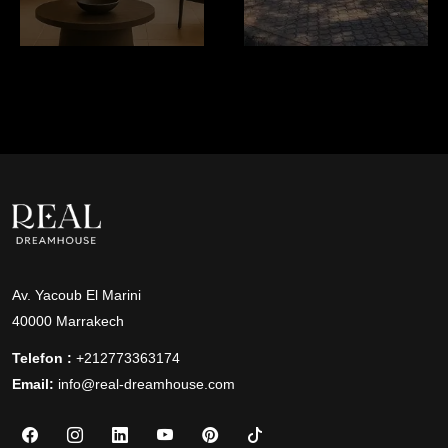
Av. Yacoub El Marini
40000 Marrakech
Telefon :
+212773363174
Email:
info@real-dreamhouse.com