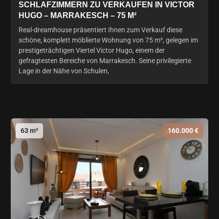
SCHLAFZIMMERN ZU VERKAUFEN IN VICTOR
HUGO – MARRAKESCH – 75 M²
Real-dreamhouse präsentiert Ihnen zum Verkauf diese
schöne, komplett möblierte Wohnung von 75 m², gelegen im
prestigeträchtigen Viertel Victor Hugo, einem der
gefragtesten Bereiche von Marrakesch. Seine privilegierte
Lage in der Nähe von Schulen,
63 m²
160.000 €