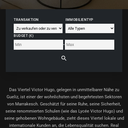
TRANSAKTION
IMMOBILIENTYP
BUDGET (€)
-
Das
Viertel Victor Hugo
, gelegen in unmittelbarer Nähe zu
Gueliz, ist einer der wohnlichsten und begehrtesten Sektoren
von Marrakesch. Geschätzt für seine Ruhe, seine Sicherheit,
seine renommierten Schulen (wie das Lycée Victor Hugo) und
seine gehobenen Wohngebäude, zieht dieses Viertel lokale und
internationale Kunden an, die Lebensqualität suchen. Real