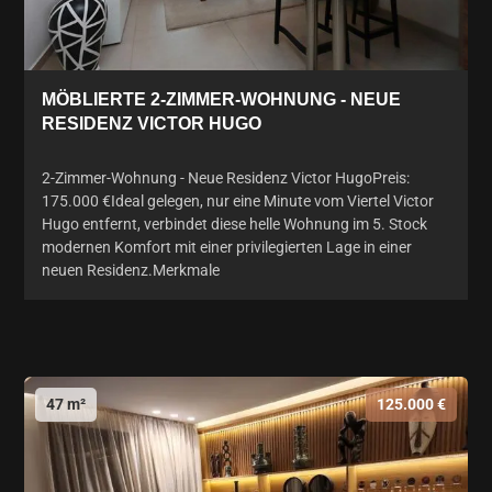
MÖBLIERTE 2-ZIMMER-WOHNUNG - NEUE
RESIDENZ VICTOR HUGO
2-Zimmer-Wohnung - Neue Residenz Victor HugoPreis:
175.000 €Ideal gelegen, nur eine Minute vom Viertel Victor
Hugo entfernt, verbindet diese helle Wohnung im 5. Stock
modernen Komfort mit einer privilegierten Lage in einer
neuen Residenz.Merkmale
47 m²
125.000 €