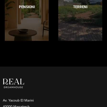
PENSIONI
TERRENI
Av. Yacoub El Marini
40000 Marrakech