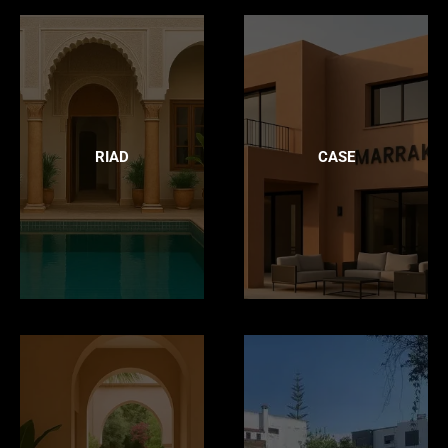
RIAD
CASE