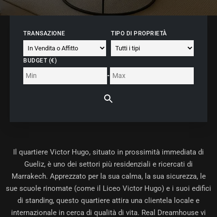
TRANSAZIONE
TIPO DI PROPRIETÀ
BUDGET (€)
-
Il
quartiere Victor Hugo
, situato in prossimità immediata di
Gueliz, è uno dei settori più residenziali e ricercati di
Marrakech. Apprezzato per la sua calma, la sua sicurezza, le
sue scuole rinomate (come il Liceo Victor Hugo) e i suoi edifici
di standing, questo quartiere attira una clientela locale e
internazionale in cerca di qualità di vita. Real Dreamhouse vi