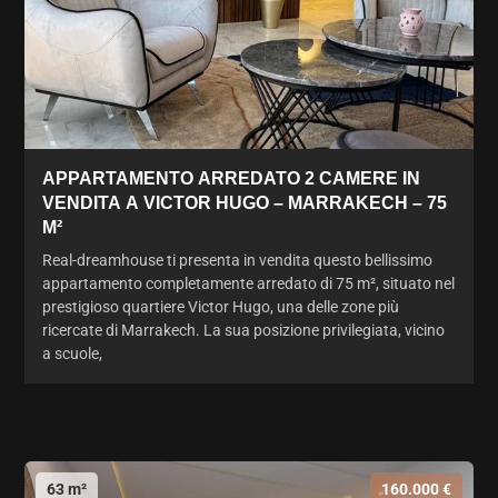
APPARTAMENTO ARREDATO 2 CAMERE IN
VENDITA A VICTOR HUGO – MARRAKECH – 75
M²
Real-dreamhouse ti presenta in vendita questo bellissimo
appartamento completamente arredato di 75 m², situato nel
prestigioso quartiere Victor Hugo, una delle zone più
ricercate di Marrakech. La sua posizione privilegiata, vicino
a scuole,
63 m²
160.000 €