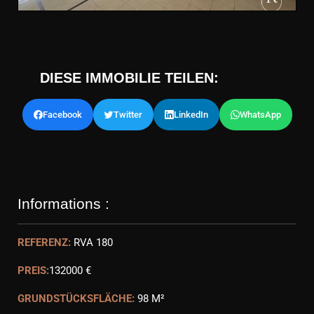
DIESE IMMOBILIE TEILEN:
Facebook
Twitter
LinkedIn
WhatsApp
Informations :
REFERENZ:
RVA 180
PREIS:
132000 €
GRUNDSTÜCKSFLÄCHE:
98 M²