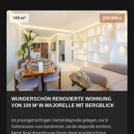
109 m²
255.000 €
WUNDERSCHÖN RENOVIERTE WOHNUNG
VON 109 M² IN MAJORELLE MIT BERGBLICK
Im prestigeträchtigen Viertel Majorelle gelegen, nur 8
Gehminuten vom berühmten Jardin Majorelle entfernt,
bietet Real-dreamhouse Ihnen diese wunderschöne,