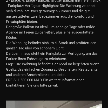
2 - Etage: 4. Etage - Balkon: Großer Balkon mit freiem Blick
- Parkplatz: Verfügbar Highlights: Die Wohnung zeichnet
sich durch ihre zwei geräumigen Zimmer und die gut
ausgestatteten zwei Badezimmer aus, die Komfort und
Privatsphäre bieten.
Der große Balkon ist ideal, um sonnige Tage oder milde
Abende im Freien zu genießen, plus eine ausgestattete
Küche.
Die Wohnung befindet sich im 4. Stock und profitiert den
ganzen Tag über von schönem Licht.
Darüber hinaus steht ein Parkplatz zur Verfügung, um das
Parken Ihres Fahrzeugs zu erleichtern.
Lage: Die Wohnung befindet sich ideal im begehrten Viertel
Gueliz, das einfachen Zugang zu Geschäften, Restaurants
und anderen Annehmlichkeiten bietet.
PREIS: 1.500.000 MAD Für weitere Informationen
kontaktieren Sie uns bitte privat.