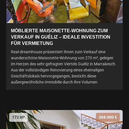
MÖBLIERTE MAISONETTE-WOHNUNG ZUM
VERKAUF IN GUÉLIZ – IDEALE INVESTITION
FÜR VERMIETUNG
Real-dreamhouse präsentiert Ihnen zum Verkauf eine
wunderschöne Maisonette-Wohnung von 270 m², gelegen
im Herzen des sehr gefragten Viertels Guéliz in Marrakesch.
Aus der vollständigen Renovierung eines ehemaligen
Geschäftslokals hervorgegangen, besticht diese
außergewöhnliche Immobilie durch ihre Volumen
172 m²
368.000 €