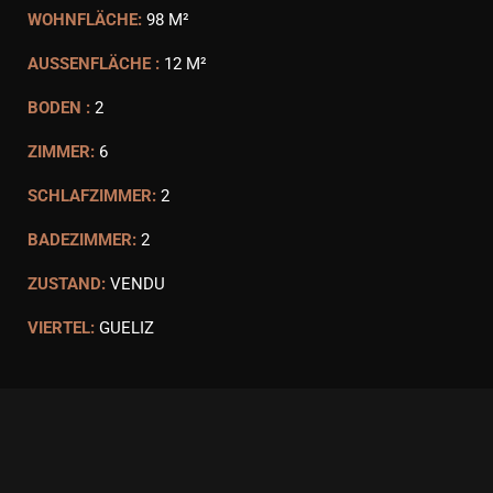
WOHNFLÄCHE:
98 M²
AUSSENFLÄCHE :
12 M²
BODEN :
2
ZIMMER:
6
SCHLAFZIMMER:
2
BADEZIMMER:
2
ZUSTAND:
VENDU
VIERTEL:
GUELIZ