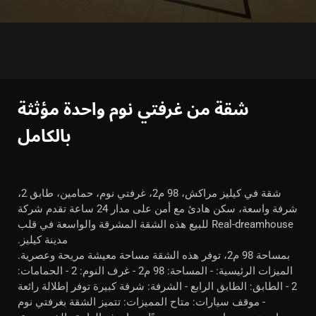
شقة من غرفتي نوم واحدة مؤثثة
بالكامل
شقة في كيليز مراكش، 98 م2، غرفتي نوم، حمامين، طابق 2،
شرفة واسعة، سكن هادئ مع أمن على مدار 24 ساعة تقدم شركة
Real-dreamhouse للبيع هذه الشقة المشرقة والواسعة في قلب
مدينة كيليز.
بمساحة 98 م2، توفر هذه الشقة مساحة معيشة مريحة وعصرية.
الميزات الرئيسية: - المساحة: 98 م2 - غرف النوم: 2 - الحمامات:
2 - الطابق: الطابق الرابع - الشرفة: شرفة كبيرة توفر إطلالة رائعة
- موقف سيارات: متاح المميزات: تتميز الشقة بغرفتي نوم