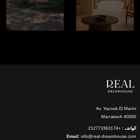
Av. Yacoub El Marini
40000 Marrakech
الهاتف :
+212773363174
Email:
info@real-dreamhouse.com