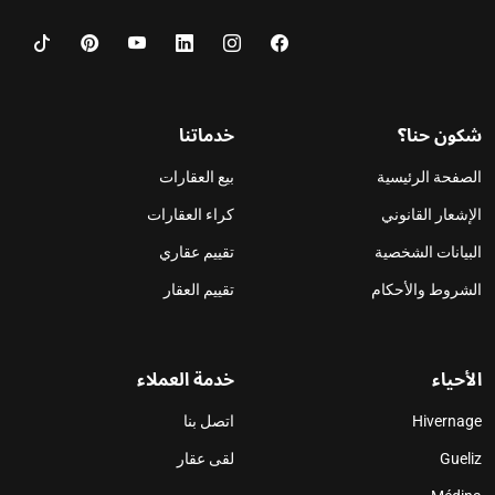
شكون حنا؟
خدماتنا
الصفحة الرئيسية
بيع العقارات
الإشعار القانوني
كراء العقارات
البيانات الشخصية
تقييم عقاري
الشروط والأحكام
تقييم العقار
الأحياء
خدمة العملاء
Hivernage
اتصل بنا
Gueliz
لقى عقار