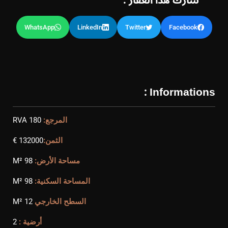
شارك هذا العقار :
WhatsApp
LinkedIn
Twitter
Facebook
Informations :
المرجع:
RVA 180
الثمن:
132000 €
مساحة الأرض:
98 M²
المساحة السكنية:
98 M²
السطح الخارجي
12 M²
أرضية :
2