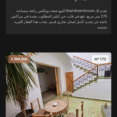
تقدم لك Real-dreamhouse للبيع شقة دوبلكس رائعة بمساحة
270 متر مربع، تقع في قلب حي كيليز المطلوب بشدة في مراكش.
ناتجة عن تجديد كامل لمحل تجاري قديم، يجذب هذا العقار الفريد
بحجمه
368.000 €
172 m²