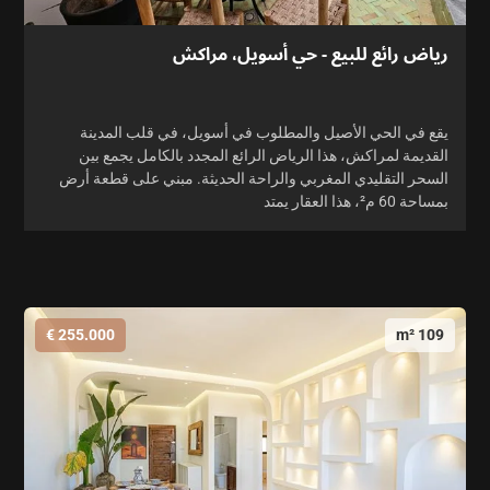
رياض رائع للبيع - حي أسويل، مراكش
يقع في الحي الأصيل والمطلوب في أسويل، في قلب المدينة
القديمة لمراكش، هذا الرياض الرائع المجدد بالكامل يجمع بين
السحر التقليدي المغربي والراحة الحديثة. مبني على قطعة أرض
بمساحة 60 م²، هذا العقار يمتد
255.000 €
109 m²