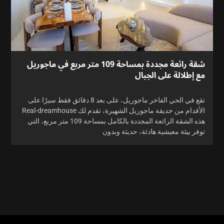
شقة رائعة مجددة بمساحة 109 متر مربع في ماجوريل
مع إطلالة على الجبال
تقع في الحي الفاخر ماجوريل، على بعد 8 دقائق فقط سيرًا على
الأقدام من حديقة ماجوريل الشهيرة، تقدم لك Real-dreamhouse
هذه الشقة الرائعة المجددة بالكامل بمساحة 109 متر مربع، التي
توفر بيئة معيشية هادئة، حديثة وبدون