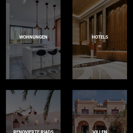
WOHNUNGEN
HOTELS
RENOVIERTE RIADS
VILLEN