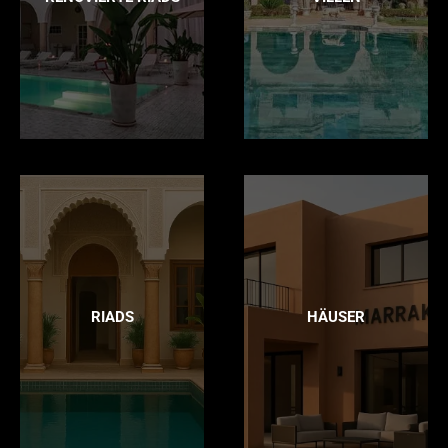
RIADS
HÄUSER