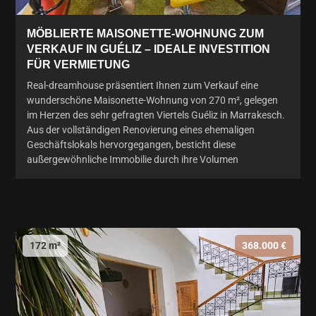
MÖBLIERTE MAISONETTE-WOHNUNG ZUM
VERKAUF IN GUÉLIZ – IDEALE INVESTITION
FÜR VERMIETUNG
Real-dreamhouse präsentiert Ihnen zum Verkauf eine
wunderschöne Maisonette-Wohnung von 270 m², gelegen
im Herzen des sehr gefragten Viertels Guéliz in Marrakesch.
Aus der vollständigen Renovierung eines ehemaligen
Geschäftslokals hervorgegangen, besticht diese
außergewöhnliche Immobilie durch ihre Volumen
172 m²
368.000 €