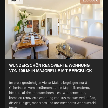
109 m²
255.000 €
WUNDERSCHÖN RENOVIERTE WOHNUNG
VON 109 M² IN MAJORELLE MIT BERGBLICK
Im prestigeträchtigen Viertel Majorelle gelegen, nur 8
Gehminuten vom berühmten Jardin Majorelle entfernt,
bietet Real-dreamhouse Ihnen diese wunderschöne,
komplett renovierte Wohnung von 109 m² zum Verkauf an,
die ein ruhiges, modernes und uneinsehbares Wohnumfeld
bietet.