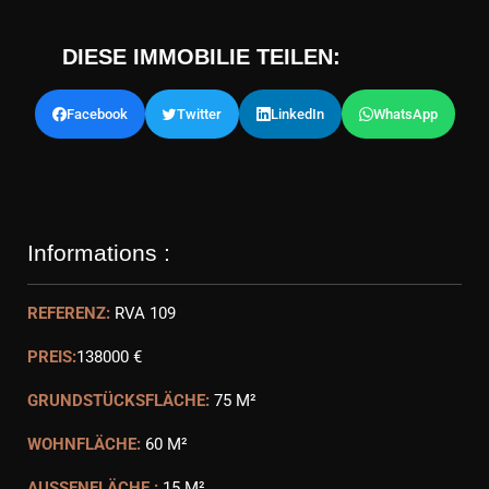
DIESE IMMOBILIE TEILEN:
Facebook
Twitter
LinkedIn
WhatsApp
Informations :
REFERENZ:
RVA 109
PREIS:
138000 €
GRUNDSTÜCKSFLÄCHE:
75 M²
WOHNFLÄCHE:
60 M²
AUSSENFLÄCHE :
15 M²