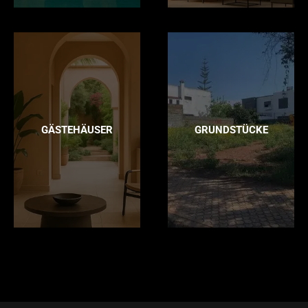
GÄSTEHÄUSER
GRUNDSTÜCKE