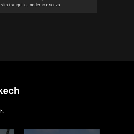
vita tranquillo, moderno e senza
akech
ch.