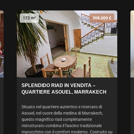
172 m²
368.000 €
SPLENDIDO RIAD IN VENDITA –
QUARTIERE ASOUEL, MARRAKECH
Situato nel quartiere autentico e ricercato di
Asouel, nel cuore della medina di Marrakech,
questo magnifico riad completamente
ristrutturato combina il fascino tradizionale
marocchino con il comfort moderno. Costruito su