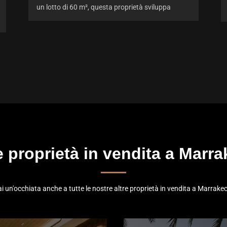
un lotto di 60 m², questa proprietà sviluppa
e proprietà in vendita a Marr
i un'occhiata anche a tutte le nostre altre proprietà in vendita a Marrake