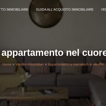
TTO IMMOBILIARE
GUIDA ALL'ACQUISTO IMMOBILIARE
VE
appartamento nel cuore
Home
Vendite immobiliari
Appartamento a marrakech in vendita