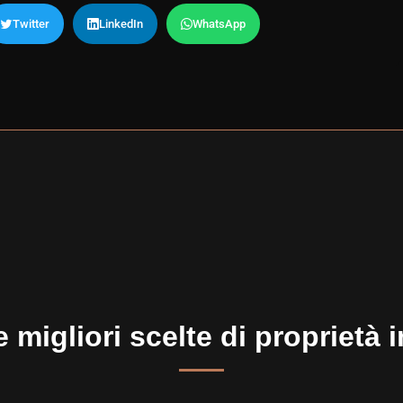
Twitter
LinkedIn
WhatsApp
 migliori scelte di proprietà 