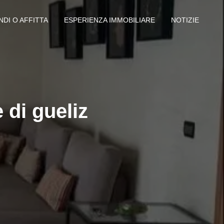
NDI O AFFITTA
ESPERIENZA IMMOBILIARE
NOTIZIE
 di gueliz