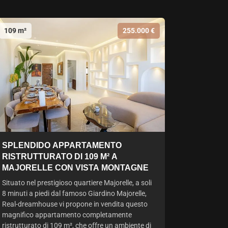
109 m²
255.000 €
SPLENDIDO APPARTAMENTO
RISTRUTTURATO DI 109 M² A
MAJORELLE CON VISTA MONTAGNE
Situato nel prestigioso quartiere Majorelle, a soli
8 minuti a piedi dal famoso Giardino Majorelle,
Real-dreamhouse vi propone in vendita questo
magnifico appartamento completamente
ristrutturato di 109 m², che offre un ambiente di