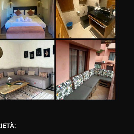
IETÀ: