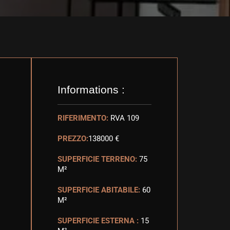
Informations :
RIFERIMENTO:
RVA 109
PREZZO:
138000 €
SUPERFICIE TERRENO:
75
M²
SUPERFICIE ABITABILE:
60
M²
SUPERFICIE ESTERNA :
15