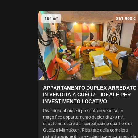
164 m²
361.900 €
APPARTAMENTO DUPLEX ARREDATO
IN VENDITA A GUÉLIZ – IDEALE PER
INVESTIMENTO LOCATIVO
Real-dreamhouse ti presenta in vendita un
magnifico appartamento duplex di 270 m²,
situato nel cuore del ricercatissimo quartiere di
Guéliz a Marrakech. Risultato della completa
ristrutturazione di un vecchio locale commerciale,