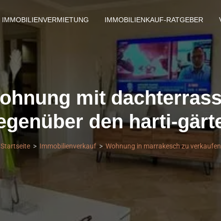
IMMOBILIENVERMIETUNG
IMMOBILIENKAUF-RATGEBER
ohnung mit dachterrass
egenüber den harti-gärt
Startseite
Immobilienverkauf
Wohnung in marrakesch zu verkaufen