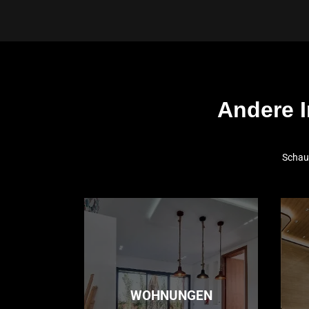
Andere I
Schaue
WOHNUNGEN