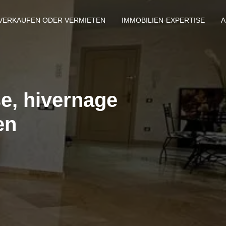
VERKAUFEN ODER VERMIETEN
IMMOBILIEN-EXPERTISE
A
e, hivernage
en