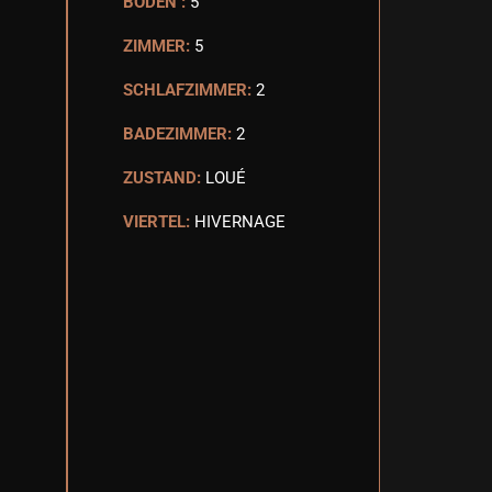
BODEN :
5
ZIMMER:
5
SCHLAFZIMMER:
2
BADEZIMMER:
2
ZUSTAND:
LOUÉ
VIERTEL:
HIVERNAGE