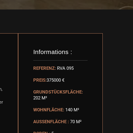
Informations :
REFERENZ:
RVA 095
PREIS:
375000 €
n,
GRUNDSTÜCKSFLÄCHE:
202 M²
er
WOHNFLÄCHE:
140 M²
AUSSENFLÄCHE :
70 M²