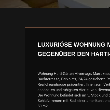
LUXURIÖSE WOHNUNG M
GEGENÜBER DEN HARTI
Wohnung Harti-Gärten Hivernage, Marrakesch
Dachterrasse, Parkplatz, 24/24 gesicherte R
Real-dreamhouse präsentiert Ihnen zum Ver
schönsten und ruhigsten Viertel von Hivern
Die Wohnung befindet sich im 5. Stock und
Schlafzimmern mit Bad, einer amerikanisch
50 m2.