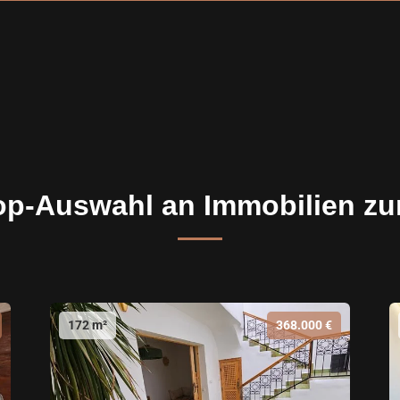
op-Auswahl an Immobilien zu
172 m²
368.000 €