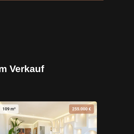
m Verkauf
109 m²
255.000 €