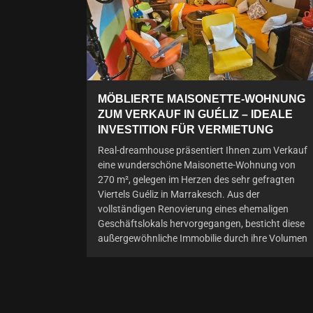
MÖBLIERTE MAISONETTE-WOHNUNG
ZUM VERKAUF IN GUÉLIZ – IDEALE
INVESTITION FÜR VERMIETUNG
Real-dreamhouse präsentiert Ihnen zum Verkauf
eine wunderschöne Maisonette-Wohnung von
270 m², gelegen im Herzen des sehr gefragten
Viertels Guéliz in Marrakesch. Aus der
vollständigen Renovierung eines ehemaligen
Geschäftslokals hervorgegangen, besticht diese
außergewöhnliche Immobilie durch ihre Volumen