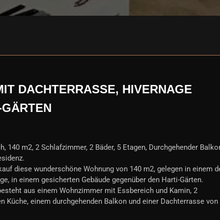
IT DACHTERRASSE, HIVERNAGE
-GÄRTEN
, 140 m2, 2 Schlafzimmer, 2 Bäder, 5 Etagen, Durchgehender Balko
esidenz.
kauf diese wunderschöne Wohnung von 140 m2, gelegen in einem d
age, in einem gesicherten Gebäude gegenüber den Harti-Gärten.
 besteht aus einem Wohnzimmer mit Essbereich und Kamin, 2
en Küche, einem durchgehenden Balkon und einer Dachterrasse von