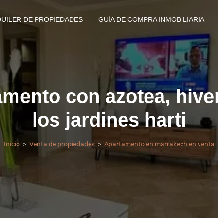
QUILER DE PROPIEDADES
GUÍA DE COMPRA INMOBILIARIA
mento con azotea, hive
los jardines harti
Inicio
Venta de propiedades
Apartamento en marrakech en venta