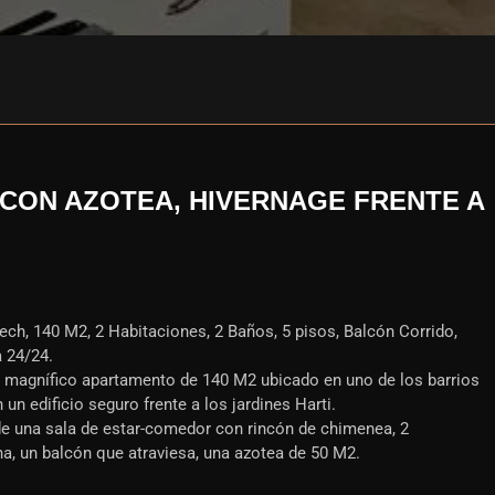
CON AZOTEA, HIVERNAGE FRENTE A
ch, 140 M2, 2 Habitaciones, 2 Baños, 5 pisos, Balcón Corrido,
 24/24.
e magnífico apartamento de 140 M2 ubicado en uno de los barrios
n edificio seguro frente a los jardines Harti.
de una sala de estar-comedor con rincón de chimenea, 2
a, un balcón que atraviesa, una azotea de 50 M2.