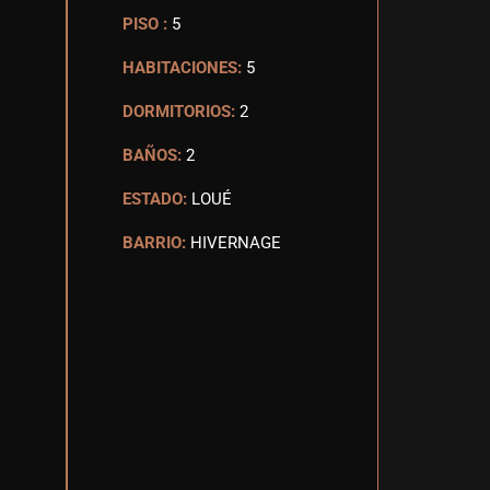
PISO :
5
HABITACIONES:
5
DORMITORIOS:
2
BAÑOS:
2
ESTADO:
LOUÉ
BARRIO:
HIVERNAGE