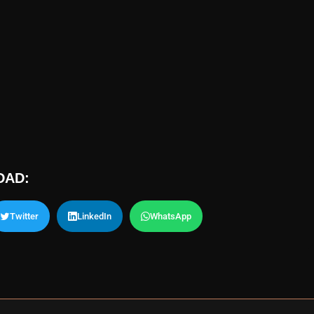
DAD:
Twitter
LinkedIn
WhatsApp