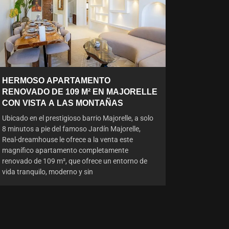
HERMOSO APARTAMENTO
RENOVADO DE 109 M² EN MAJORELLE
CON VISTA A LAS MONTAÑAS
Ubicado en el prestigioso barrio Majorelle, a solo
8 minutos a pie del famoso Jardín Majorelle,
Real-dreamhouse le ofrece a la venta este
magnífico apartamento completamente
renovado de 109 m², que ofrece un entorno de
vida tranquilo, moderno y sin