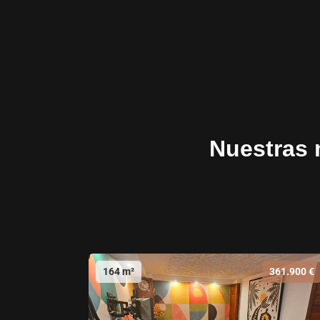
Nuestras 
164 m²
361.900 €