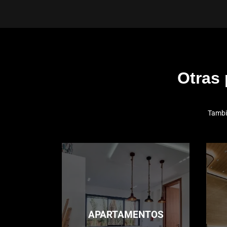
Otras
Tambi
APARTAMENTOS