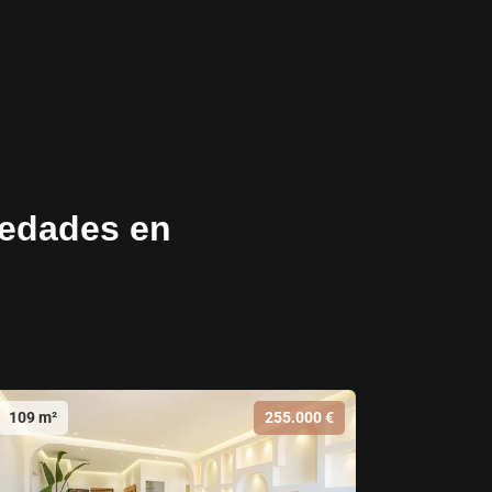
iedades en
109 m²
255.000 €