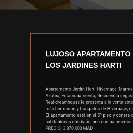
LUJOSO APARTAMENTO 
LOS JARDINES HARTI
Apartamento Jardín Harti Hivernage, Marrake
Azotea, Estacionamiento, Residencia segura
Real-dreamhouse le presenta a la venta est
más hermosos y tranquilos de Hivernage, en u
El apartamento está en el 5º piso y consta 
habitaciones con baño, una cocina american
PRECIO: 3 870 000 MAD