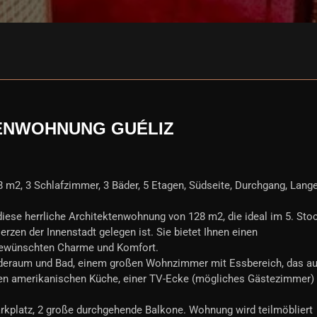
ENWOHNUNG GUÉLIZ
 m2, 3 Schlafzimmer, 3 Bäder, 5 Etagen, Südseite, Durchgang, Lang
iese herrliche Architektenwohnung von 128 m2, die ideal im 5. Sto
rzen der Innenstadt gelegen ist. Sie bietet Ihnen einen
gewünschten Charme und Komfort.
ideraum und Bad, einem großen Wohnzimmer mit Essbereich, das au
eten amerikanischen Küche, einer TV-Ecke (mögliches Gästezimmer)
kplatz, 2 große durchgehende Balkone. Wohnung wird teilmöbliert