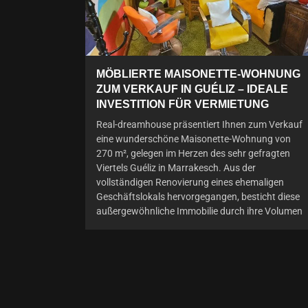
MÖBLIERTE MAISONETTE-WOHNUNG
ZUM VERKAUF IN GUÉLIZ – IDEALE
INVESTITION FÜR VERMIETUNG
Real-dreamhouse präsentiert Ihnen zum Verkauf
eine wunderschöne Maisonette-Wohnung von
270 m², gelegen im Herzen des sehr gefragten
Viertels Guéliz in Marrakesch. Aus der
vollständigen Renovierung eines ehemaligen
Geschäftslokals hervorgegangen, besticht diese
außergewöhnliche Immobilie durch ihre Volumen