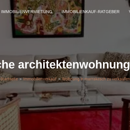
IMMOBILIENVERMIETUNG
IMMOBILIENKAUF-RATGEBER
che architektenwohnung
Startseite
Immobilienverkauf
Wohnung in marrakesch zu verkaufen