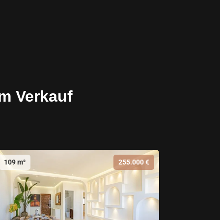
m Verkauf
109 m²
255.000 €