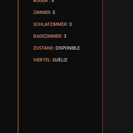
BODEN :
5
ZIMMER:
5
SCHLAFZIMMER:
3
BADEZIMMER:
3
ZUSTAND:
DISPONIBLE
VIERTEL:
GUÈLIZ