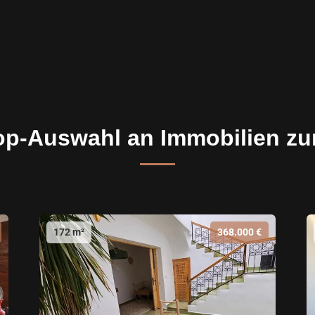
op-Auswahl an Immobilien zu
172 m²
368.000 €