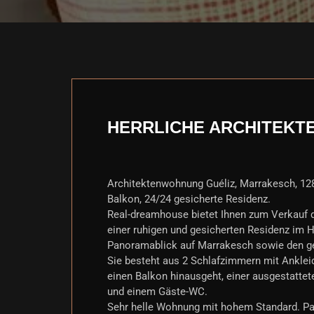
HERRLICHE ARCHITEKT
Architektenwohnung Guéliz, Marrakesch, 128
Balkon, 24/24 gesicherte Residenz.
Real-dreamhouse bietet Ihnen zum Verkauf d
einer ruhigen und gesicherten Residenz im He
Panoramablick auf Marrakesch sowie den 
Sie besteht aus 2 Schlafzimmern mit Ankle
einen Balkon hinausgeht, einer ausgestatt
und einem Gäste-WC.
Sehr helle Wohnung mit hohem Standard. Par