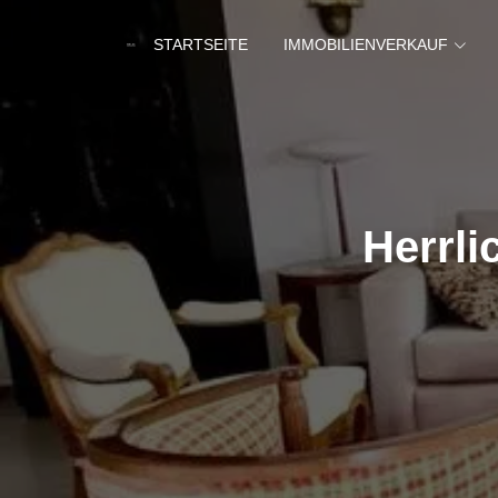
STARTSEITE
IMMOBILIENVERKAUF
Herrli