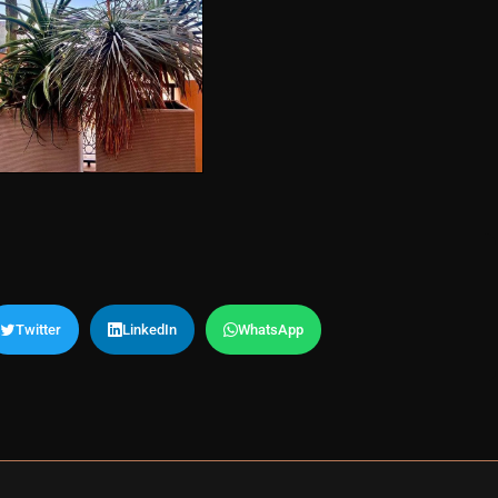
Twitter
LinkedIn
WhatsApp