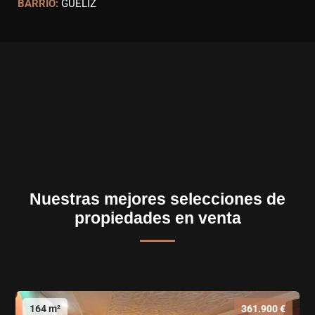
BARRIO:
GUÈLIZ
Nuestras mejores selecciones de
propiedades en venta
164 m²
361.900 €