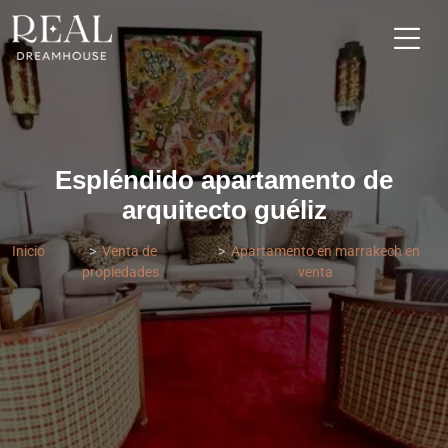
Espléndido apartamento de
arquitecto guéliz
Inicio
Venta de
Apartamento en marrakech en
propiedades
venta