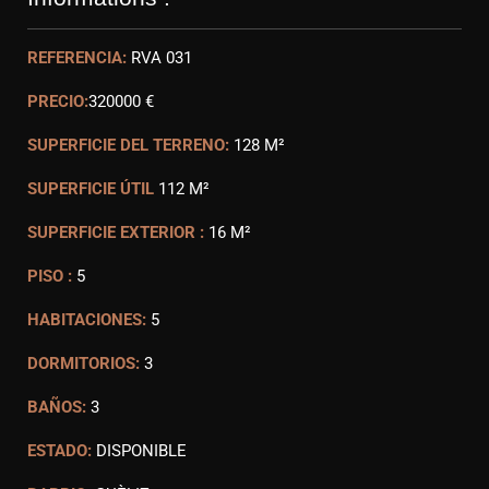
REFERENCIA:
RVA 031
PRECIO:
320000 €
SUPERFICIE DEL TERRENO:
128 M²
SUPERFICIE ÚTIL
112 M²
SUPERFICIE EXTERIOR :
16 M²
PISO :
5
HABITACIONES:
5
DORMITORIOS:
3
BAÑOS:
3
ESTADO:
DISPONIBLE