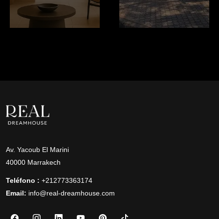
Av. Yacoub El Marini
40000 Marrakech
Teléfono :
+212773363174
Email:
info@real-dreamhouse.com