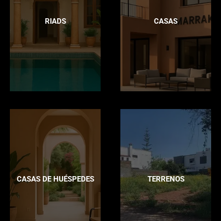
RIADS
CASAS
CASAS DE HUÉSPEDES
TERRENOS