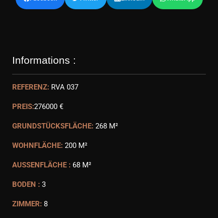
Informations :
REFERENZ:
RVA 037
PREIS:
276000 €
GRUNDSTÜCKSFLÄCHE:
268 M²
WOHNFLÄCHE:
200 M²
AUSSENFLÄCHE :
68 M²
BODEN :
3
ZIMMER:
8