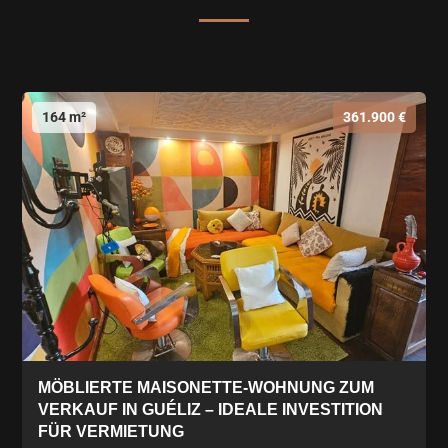
164 m²
361.900 €
MÖBLIERTE MAISONETTE-WOHNUNG ZUM
VERKAUF IN GUÉLIZ – IDEALE INVESTITION
FÜR VERMIETUNG