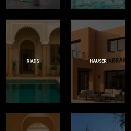
RIADS
HÄUSER