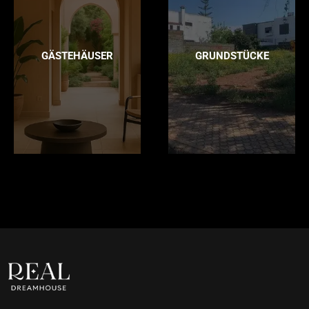
GÄSTEHÄUSER
GRUNDSTÜCKE