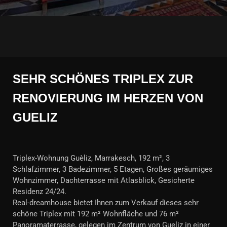
SEHR SCHÖNES TRIPLEX ZUR
RENOVIERUNG IM HERZEN VON
GUELIZ
Triplex-Wohnung Guèliz, Marrakesch, 192 m², 3
Schlafzimmer, 3 Badezimmer, 5 Etagen, Großes geräumiges
Wohnzimmer, Dachterrasse mit Atlasblick, Gesicherte
Residenz 24/24.
Real-dreamhouse bietet Ihnen zum Verkauf dieses sehr
schöne Triplex mit 192 m² Wohnfläche und 76 m²
Panoramaterrasse, gelegen im Zentrum von Gueliz in einer