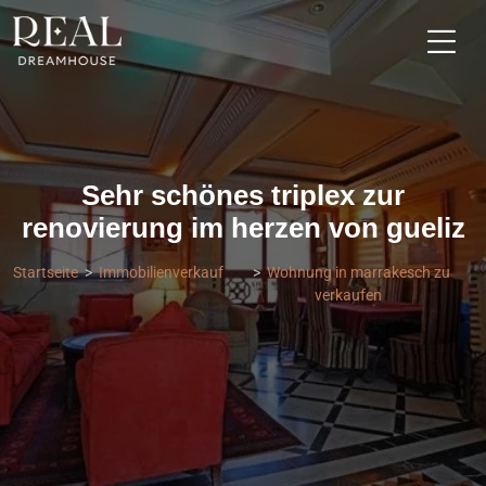
Sehr schönes triplex zur
renovierung im herzen von gueliz
Startseite
Immobilienverkauf
Wohnung in marrakesch zu
verkaufen