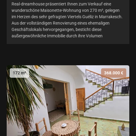
Real-dreamhouse präsentiert Ihnen zum Verkauf eine
wunderschöne Maisonette-Wohnung von 270 m², gelegen
im Herzen des sehr gefragten Viertels Guéliz in Marrakesch.
Aus der vollständigen Renovierung eines ehemaligen
Geschäftslokals hervorgegangen, besticht diese
außergewöhnliche Immobilie durch ihre Volumen
172 m²
368.000 €