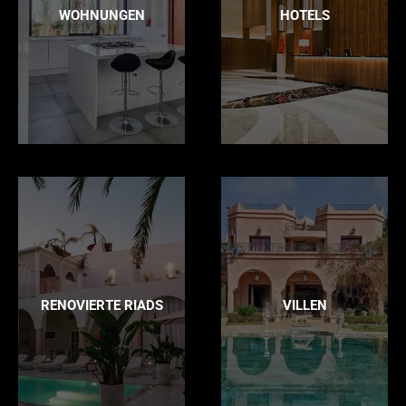
WOHNUNGEN
HOTELS
RENOVIERTE RIADS
VILLEN