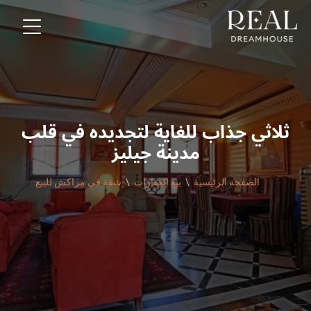
ثلاثي جذاب للغاية لتجديده في قلب
مدينة جيليز
الصفحة الرئيسية
بيع العقارات
شقة في مراكش للبيع