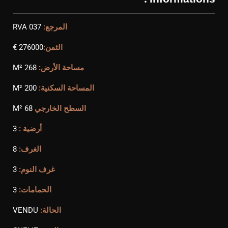
المرجع:
RVA 037
الثمن:
276000 €
مساحة الأرض:
268 M²
المساحة السكنية:
200 M²
السطح الخارجي
68 M²
أرضية :
3
الغرف:
8
غرف النوم:
3
الحمامات:
3
الحالة:
VENDU