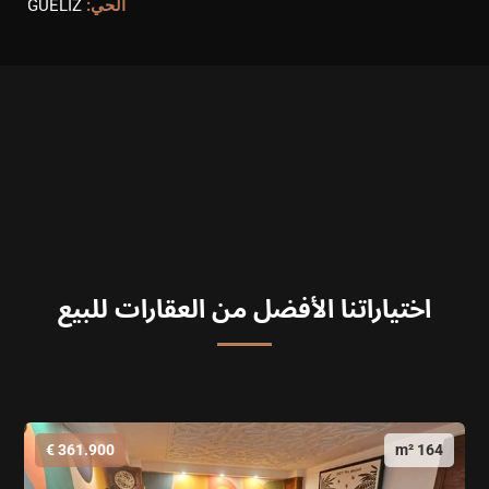
الحي:
GUELIZ
اختياراتنا الأفضل من العقارات للبيع
361.900 €
164 m²