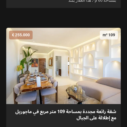
بمساحة 60 م²، هذا العقار يمتد
255.000 €
109 m²
شقة رائعة مجددة بمساحة 109 متر مربع في ماجوريل
مع إطلالة على الجبال