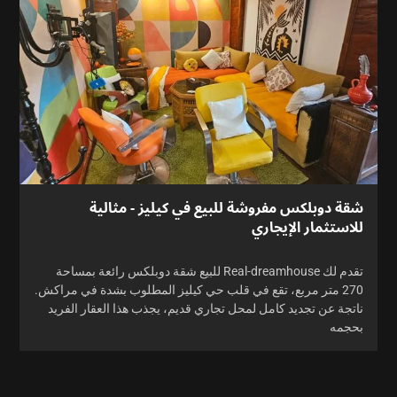
شقة دوبلكس مفروشة للبيع في كيليز - مثالية
للاستثمار الإيجاري
تقدم لك Real-dreamhouse للبيع شقة دوبلكس رائعة بمساحة
270 متر مربع، تقع في قلب حي كيليز المطلوب بشدة في مراكش.
ناتجة عن تجديد كامل لمحل تجاري قديم، يجذب هذا العقار الفريد
بحجمه