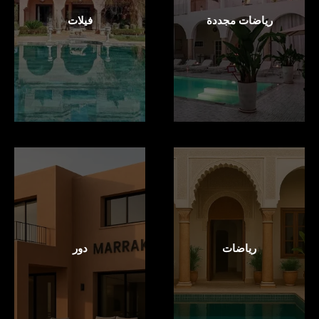
رياضات مجددة
فيلات
رياضات
دور