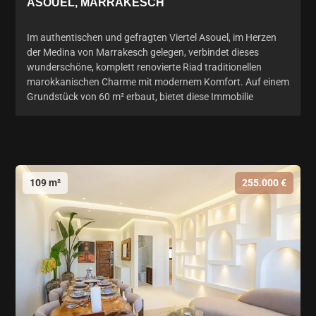
ASOUEL, MARRAKESCH
Im authentischen und gefragten Viertel Asouel, im Herzen
der Medina von Marrakesch gelegen, verbindet dieses
wunderschöne, komplett renovierte Riad traditionellen
marokkanischen Charme mit modernem Komfort. Auf einem
Grundstück von 60 m² erbaut, bietet diese Immobilie
109 m²
255.000 €