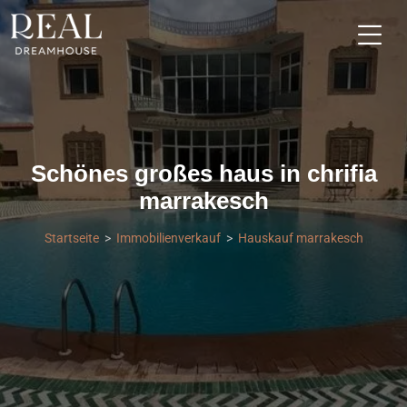
Schönes großes haus in chrifia
marrakesch
Startseite
Immobilienverkauf
Hauskauf marrakesch