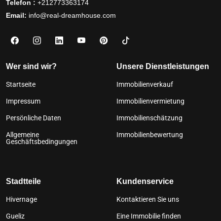
Telefon :
+212773363174
Email:
info@real-dreamhouse.com
Wer sind wir?
Unsere Dienstleistungen
Startseite
Immobilienverkauf
Impressum
Immobilienvermietung
Persönliche Daten
Immobilienschätzung
Allgemeine
Immobilienbewertung
Geschäftsbedingungen
Stadtteile
Kundenservice
Hivernage
Kontaktieren Sie uns
Gueliz
Eine Immobilie finden