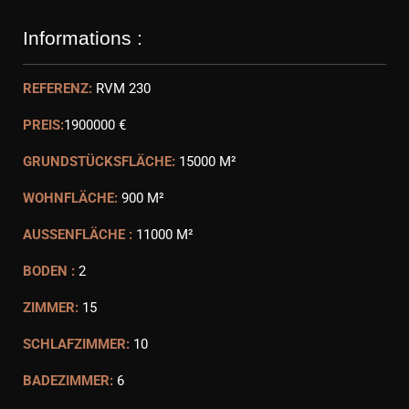
Informations :
REFERENZ:
RVM 230
PREIS:
1900000 €
GRUNDSTÜCKSFLÄCHE:
15000 M²
WOHNFLÄCHE:
900 M²
AUSSENFLÄCHE :
11000 M²
BODEN :
2
ZIMMER:
15
SCHLAFZIMMER:
10
BADEZIMMER:
6