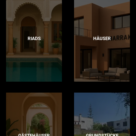
RIADS
HÄUSER
GÄSTEHÄUSER
GRUNDSTÜCKE