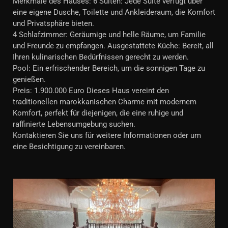
Merkmale des Hauses: 6 Suiten: Jede Suite verfügt über
eine eigene Dusche, Toilette und Ankleideraum, die Komfort
und Privatsphäre bieten.
4 Schlafzimmer: Geräumige und helle Räume, um Familie
und Freunde zu empfangen. Ausgestattete Küche: Bereit, all
Ihren kulinarischen Bedürfnissen gerecht zu werden.
Pool: Ein erfrischender Bereich, um die sonnigen Tage zu
genießen.
Preis: 1.900.000 Euro Dieses Haus vereint den
traditionellen marokkanischen Charme mit modernem
Komfort, perfekt für diejenigen, die eine ruhige und
raffinierte Lebensumgebung suchen.
Kontaktieren Sie uns für weitere Informationen oder um
eine Besichtigung zu vereinbaren.