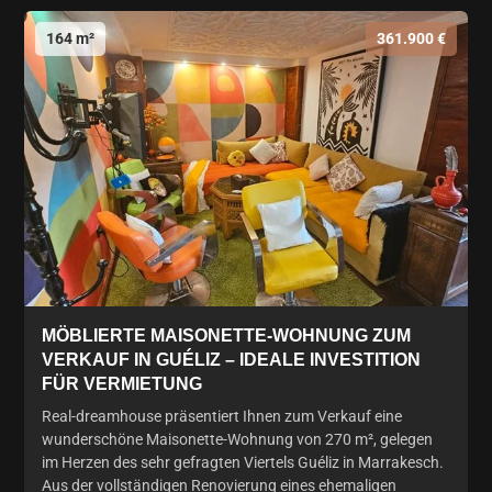
164 m²
361.900 €
MÖBLIERTE MAISONETTE-WOHNUNG ZUM
VERKAUF IN GUÉLIZ – IDEALE INVESTITION
FÜR VERMIETUNG
Real-dreamhouse präsentiert Ihnen zum Verkauf eine
wunderschöne Maisonette-Wohnung von 270 m², gelegen
im Herzen des sehr gefragten Viertels Guéliz in Marrakesch.
Aus der vollständigen Renovierung eines ehemaligen