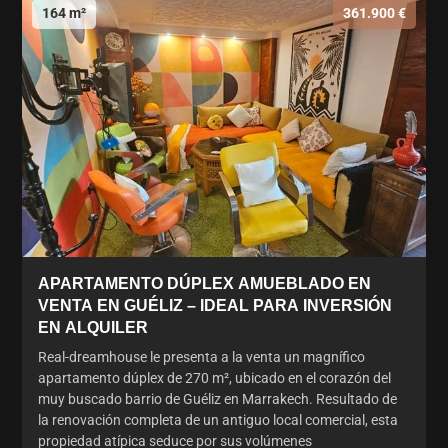
164 m²
361.900 €
APARTAMENTO DÚPLEX AMUEBLADO EN
VENTA EN GUÉLIZ – IDEAL PARA INVERSIÓN
EN ALQUILER
Real-dreamhouse le presenta a la venta un magnífico
apartamento dúplex de 270 m², ubicado en el corazón del
muy buscado barrio de Guéliz en Marrakech. Resultado de
la renovación completa de un antiguo local comercial, esta
propiedad atípica seduce por sus volúmenes