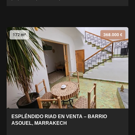
172 m²
368.000 €
ESPLÉNDIDO RIAD EN VENTA – BARRIO
ASOUEL, MARRAKECH