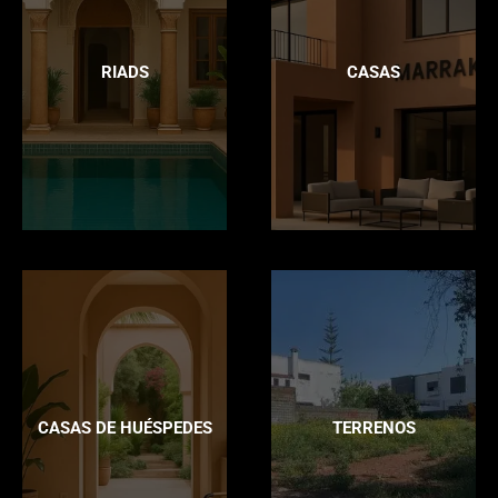
RIADS
CASAS
CASAS DE HUÉSPEDES
TERRENOS