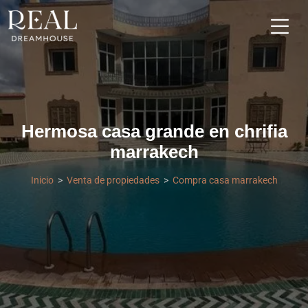
Hermosa casa grande en chrifia
marrakech
Inicio
Venta de propiedades
Compra casa marrakech