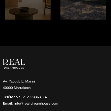
Av. Yacoub El Marini
40000 Marrakech
Teléfono :
+212773363174
Email:
info@real-dreamhouse.com