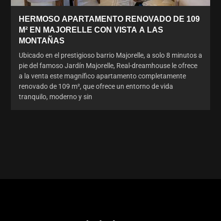
HERMOSO APARTAMENTO RENOVADO DE 109
M² EN MAJORELLE CON VISTA A LAS
MONTAÑAS
Ubicado en el prestigioso barrio Majorelle, a solo 8 minutos a
pie del famoso Jardín Majorelle, Real-dreamhouse le ofrece
a la venta este magnífico apartamento completamente
renovado de 109 m², que ofrece un entorno de vida
tranquilo, moderno y sin