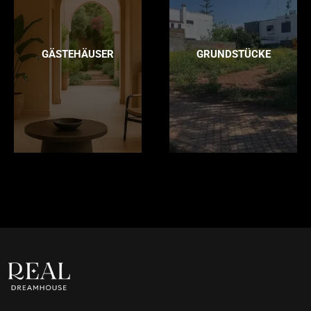
GÄSTEHÄUSER
GRUNDSTÜCKE