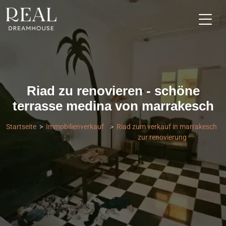
Riad zu renovieren - schöne
terrasse medina von marrakesch
Startseite
Immobilienverkauf
Riad zum verkauf in marrakesch
zur renovierung