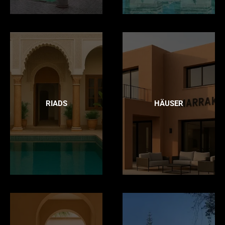
RIADS
HÄUSER