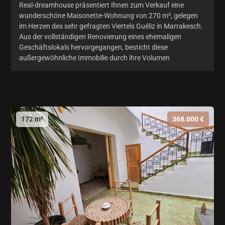
Real-dreamhouse präsentiert Ihnen zum Verkauf eine
wunderschöne Maisonette-Wohnung von 270 m², gelegen
im Herzen des sehr gefragten Viertels Guéliz in Marrakesch.
Aus der vollständigen Renovierung eines ehemaligen
Geschäftslokals hervorgegangen, besticht diese
außergewöhnliche Immobilie durch ihre Volumen
172 m²
368.000 €