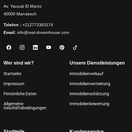
Av. Yacoub El Marini
40000 Marrakech
Telefon :
+212773363174
Email:
info@real-dreamhouse.com
Wer sind wir?
Unsere Dienstleistungen
Startseite
Immobilienverkauf
Impressum
Immobilienvermietung
Persönliche Daten
Immobilienschätzung
Allgemeine
Immobilienbewertung
Geschäftsbedingungen
Stadtteile
Kundenservice