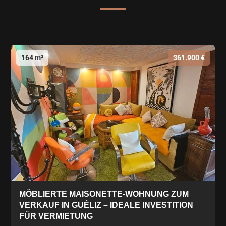
164 m²
361.900 €
MÖBLIERTE MAISONETTE-WOHNUNG ZUM
VERKAUF IN GUÉLIZ – IDEALE INVESTITION
FÜR VERMIETUNG