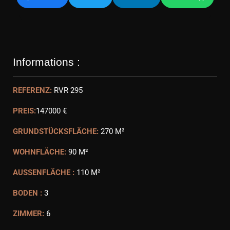
Informations :
REFERENZ:
RVR 295
PREIS:
147000 €
GRUNDSTÜCKSFLÄCHE:
270 M²
WOHNFLÄCHE:
90 M²
AUSSENFLÄCHE :
110 M²
BODEN :
3
ZIMMER:
6