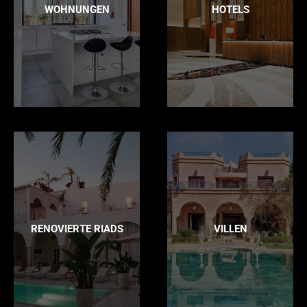
WOHNUNGEN
HOTELS
RENOVIERTE RIADS
VILLEN