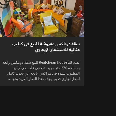
شقة دوبلكس مفروشة للبيع في كيليز -
مثالية للاستثمار الإيجاري
تقدم لك Real-dreamhouse للبيع شقة دوبلكس رائعة
بمساحة 270 متر مربع، تقع في قلب حي كيليز
المطلوب بشدة في مراكش. ناتجة عن تجديد كامل
لمحل تجاري قديم، يجذب هذا العقار الفريد بحجمه