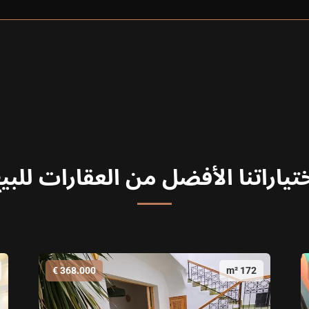
تياراتنا الأفضل من العقارات للبي
368.000 €
172 m²