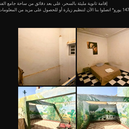
إقامة ثانوية مليئة بالسحر، على بعد دقائق من ساحة جامع الفنا