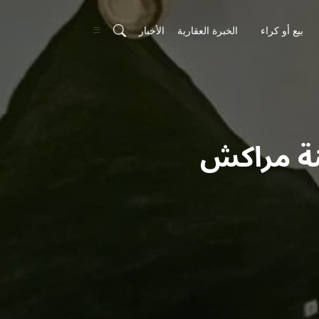
بيع أو كراء
الخبرة العقارية
الأخبار
نة مراكش