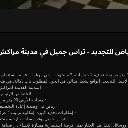
اض للتجديد - تراس جميل في مدينة مراكش
الأصيل للتجديد، الواقع بشكل مثالي في الحي المطلوب باب دكالة، في قل
المدينة القديمة لمراكش
الخصائص الرئيسية
• مساحة الأرض 90 متر مربع
• رياض في وضعية إعادة التخصي
• إمكانيات تجديد كبيرة: إمكانية ترتيب 4 غرف
• تراس جميل يوفر مساحة خارجية ممتع
وسائل النقل هذا العقار يمثل فرصة استثمارية ممتازة لإنشاء دار ضيافة أ