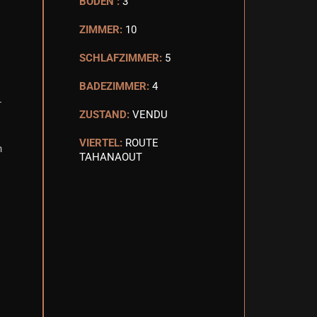
BODEN :
3
ZIMMER:
10
SCHLAFZIMMER:
5
BADEZIMMER:
4
-
ZUSTAND:
VENDU
VIERTEL:
ROUTE
n
TAHANAOUT