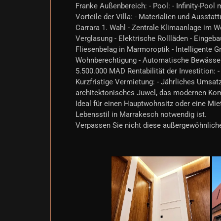
Franke Außenbereich: - Pool: - Infinity-Pool
Vorteile der Villa: - Materialien und Ausstat
Carrara 1. Wahl - Zentrale Klimaanlage im 
Verglasung - Elektrische Rollläden - Einge
Fliesenbelag in Marmoroptik - Intelligente G
Wohnberechtigung - Automatische Bewässer
5.500.000 MAD Rentabilität der Investition: 
Kurzfristige Vermietung: - Jährliches Umsatz
architektonisches Juwel, das modernen Komf
Ideal für einen Hauptwohnsitz oder eine Mieti
Lebensstil in Marrakesch notwendig ist.
Verpassen Sie nicht diese außergewöhnliche