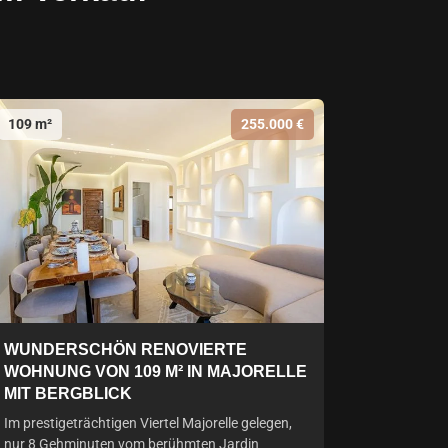
109 m²
255.000 €
WUNDERSCHÖN RENOVIERTE
WOHNUNG VON 109 M² IN MAJORELLE
MIT BERGBLICK
Im prestigeträchtigen Viertel Majorelle gelegen,
nur 8 Gehminuten vom berühmten Jardin