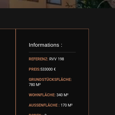
Informations :
REFERENZ:
RVV 198
PREIS:
533000 €
GRUNDSTÜCKSFLÄCHE:
780 M²
WOHNFLÄCHE:
340 M²
AUSSENFLÄCHE :
170 M²