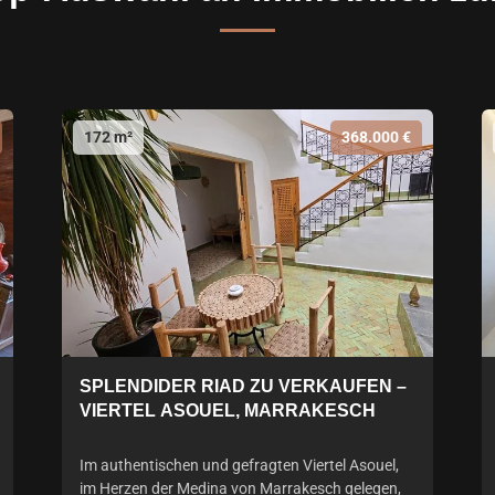
172 m²
368.000 €
SPLENDIDER RIAD ZU VERKAUFEN –
VIERTEL ASOUEL, MARRAKESCH
Im authentischen und gefragten Viertel Asouel,
im Herzen der Medina von Marrakesch gelegen,