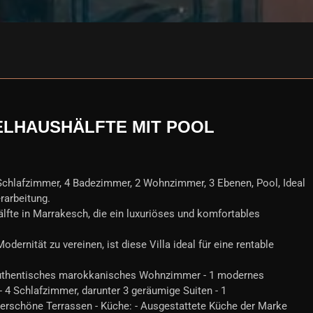
LHAUSHÄLFTE MIT POOL
Schlafzimmer, 4 Badezimmer, 2 Wohnzimmer, 3 Ebenen, Pool, Ideal
rarbeitung.
lfte in Marrakesch, die ein luxuriöses und komfortables
Modernität zu vereinen, ist diese Villa ideal für eine rentable
 authentisches marokkanisches Wohnzimmer - 1 modernes
4 Schlafzimmer, darunter 3 geräumige Suiten - 1
erschöne Terrassen - Küche: - Ausgestattete Küche der Marke