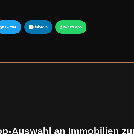
Twitter
LinkedIn
WhatsApp
op-Auswahl an Immobilien zu