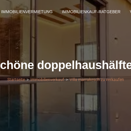
IMMOBILIENVERMIETUNG
IMMOBILIENKAUF-RATGEBER
höne doppelhaushälfte
Startseite
Immobilienverkauf
Villa marrakesch zu verkaufen