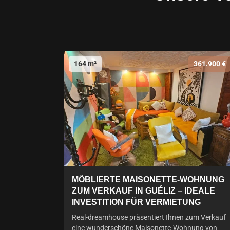
164 m²
361.900 €
MÖBLIERTE MAISONETTE-WOHNUNG
ZUM VERKAUF IN GUÉLIZ – IDEALE
INVESTITION FÜR VERMIETUNG
Real-dreamhouse präsentiert Ihnen zum Verkauf
eine wunderschöne Maisonette-Wohnung von