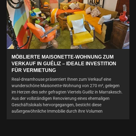
MÖBLIERTE MAISONETTE-WOHNUNG ZUM
VERKAUF IN GUÉLIZ – IDEALE INVESTITION
FÜR VERMIETUNG
Real-dreamhouse präsentiert Ihnen zum Verkauf eine
wunderschöne Maisonette-Wohnung von 270 m², gelegen
im Herzen des sehr gefragten Viertels Guéliz in Marrakesch.
Aus der vollständigen Renovierung eines ehemaligen
Geschäftslokals hervorgegangen, besticht diese
außergewöhnliche Immobilie durch ihre Volumen