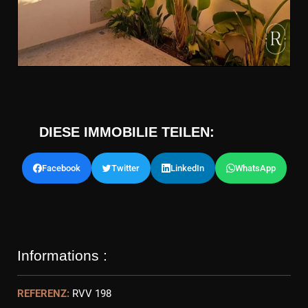
DIESE IMMOBILIE TEILEN:
Facebook
Twitter
LinkedIn
WhatsApp
Informations :
REFERENZ:
RVV 198