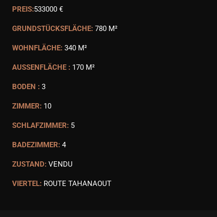
PREIS:
533000 €
GRUNDSTÜCKSFLÄCHE:
780 M²
WOHNFLÄCHE:
340 M²
AUSSENFLÄCHE :
170 M²
BODEN :
3
ZIMMER:
10
SCHLAFZIMMER:
5
BADEZIMMER:
4
ZUSTAND:
VENDU
VIERTEL:
ROUTE TAHANAOUT