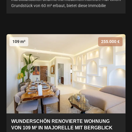
Grundstück von 60 m² erbaut, bietet diese Immobilie
109 m²
255.000 €
WUNDERSCHÖN RENOVIERTE WOHNUNG
VON 109 M² IN MAJORELLE MIT BERGBLICK