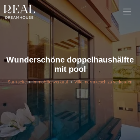
Wunderschöne doppelhaushälfte
mit pool
Startseite
Immobilienverkauf
Villa marrakesch zu verkaufen