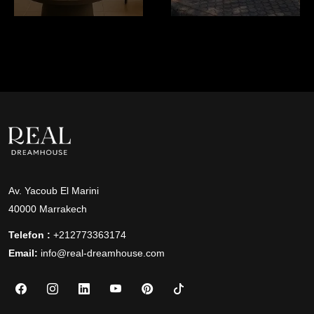
Av. Yacoub El Marini
40000 Marrakech
Telefon :
+212773363174
Email:
info@real-dreamhouse.com