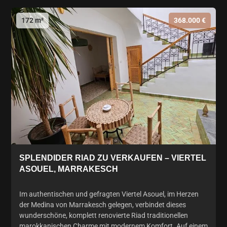
172 m²
368.000 €
SPLENDIDER RIAD ZU VERKAUFEN – VIERTEL
ASOUEL, MARRAKESCH
Im authentischen und gefragten Viertel Asouel, im Herzen
der Medina von Marrakesch gelegen, verbindet dieses
wunderschöne, komplett renovierte Riad traditionellen
marokkanischen Charme mit modernem Komfort. Auf einem