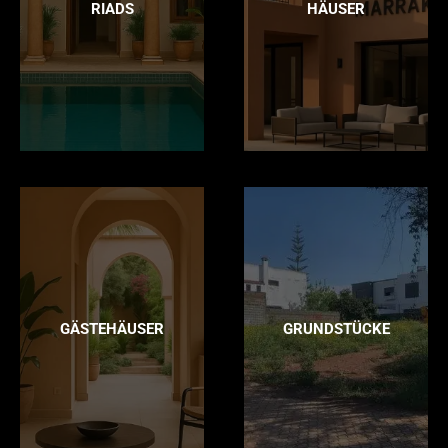
RIADS
HÄUSER
GÄSTEHÄUSER
GRUNDSTÜCKE