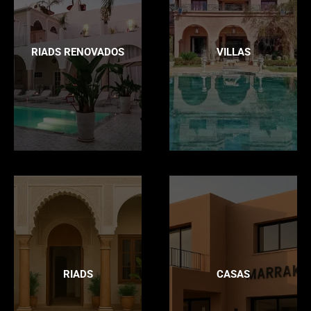
RIADS RENOVADOS
VILLAS
RIADS
CASAS