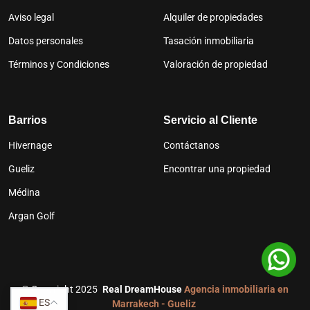
Aviso legal
Alquiler de propiedades
Datos personales
Tasación inmobiliaria
Términos y Condiciones
Valoración de propiedad
Barrios
Servicio al Cliente
Hivernage
Contáctanos
Gueliz
Encontrar una propiedad
Médina
Argan Golf
©
Copyright 2025
Real DreamHouse
Agencia inmobiliaria en
ES
Marrakech - Gueliz