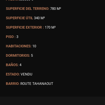
SUPERFICIE DEL TERRENO:
780 M²
SUPERFICIE ÚTIL
340 M²
SUPERFICIE EXTERIOR :
170 M²
PISO :
3
HABITACIONES:
10
DORMITORIOS:
5
BAÑOS:
4
ESTADO:
VENDU
BARRIO:
ROUTE TAHANAOUT