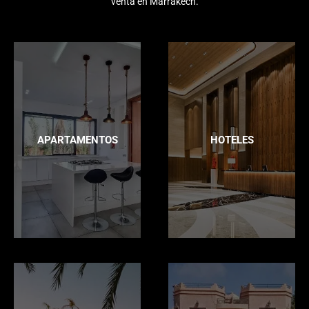
venta en Marrakech.
APARTAMENTOS
HOTELES