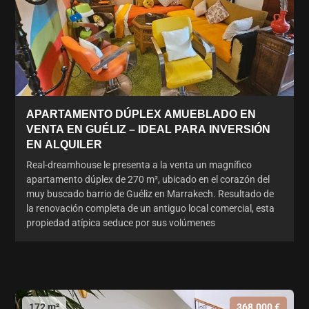
APARTAMENTO DÚPLEX AMUEBLADO EN
VENTA EN GUÉLIZ – IDEAL PARA INVERSIÓN
EN ALQUILER
Real-dreamhouse le presenta a la venta un magnífico
apartamento dúplex de 270 m², ubicado en el corazón del
muy buscado barrio de Guéliz en Marrakech. Resultado de
la renovación completa de un antiguo local comercial, esta
propiedad atípica seduce por sus volúmenes
172 m²
368.000 €