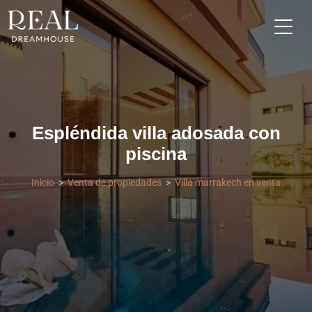
Espléndida villa adosada con
piscina
Inicio
Venta de propiedades
Villa marrakech en venta