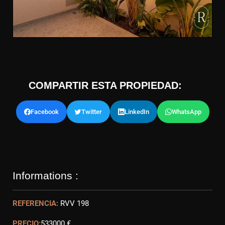
COMPARTIR ESTA PROPIEDAD:
Facebook
Twitter
LinkedIn
WhatsApp
Informations :
REFERENCIA:
RVV 198
PRECIO:
533000 €