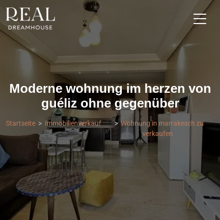
Moderne wohnung im herzen von
guéliz ohne gegenüber
Startseite
Immobilienverkauf
Wohnung in marrakesch zu
verkaufen