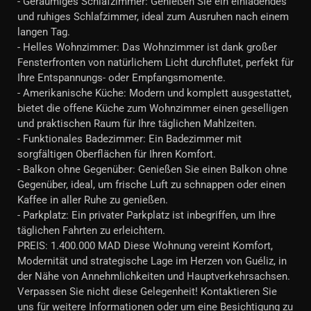
- Geräumiges Schlafzimmer: Genießen Sie ein einladendes
und ruhiges Schlafzimmer, ideal zum Ausruhen nach einem
langen Tag.
- Helles Wohnzimmer: Das Wohnzimmer ist dank großer
Fensterfronten von natürlichem Licht durchflutet, perfekt für
Ihre Entspannungs- oder Empfangsmomente.
- Amerikanische Küche: Modern und komplett ausgestattet,
bietet die offene Küche zum Wohnzimmer einen geselligen
und praktischen Raum für Ihre täglichen Mahlzeiten.
- Funktionales Badezimmer: Ein Badezimmer mit
sorgfältigen Oberflächen für Ihren Komfort.
- Balkon ohne Gegenüber: Genießen Sie einen Balkon ohne
Gegenüber, ideal, um frische Luft zu schnappen oder einen
Kaffee in aller Ruhe zu genießen.
- Parkplatz: Ein privater Parkplatz ist inbegriffen, um Ihre
täglichen Fahrten zu erleichtern.
PREIS: 1.400.000 MAD Diese Wohnung vereint Komfort,
Modernität und strategische Lage im Herzen von Guéliz, in
der Nähe von Annehmlichkeiten und Hauptverkehrsachsen.
Verpassen Sie nicht diese Gelegenheit! Kontaktieren Sie
uns für weitere Informationen oder um eine Besichtigung zu