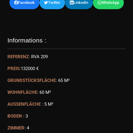
Facebook
Twitter
LinkedIn
WhatsApp
Informations :
REFERENZ:
RVA 209
PREIS:
132000 €
GRUNDSTÜCKSFLÄCHE:
65 M²
WOHNFLÄCHE:
60 M²
AUSSENFLÄCHE :
5 M²
BODEN :
3
ZIMMER:
4