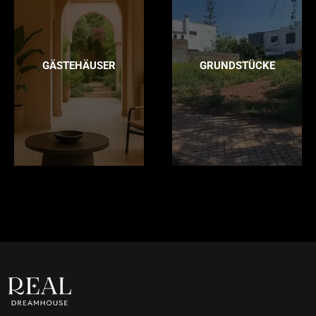
GÄSTEHÄUSER
GRUNDSTÜCKE