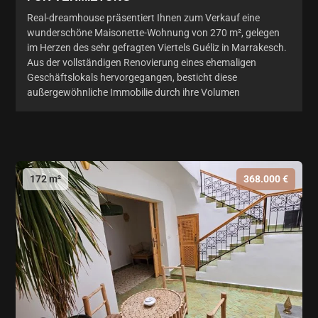
Real-dreamhouse präsentiert Ihnen zum Verkauf eine
wunderschöne Maisonette-Wohnung von 270 m², gelegen
im Herzen des sehr gefragten Viertels Guéliz in Marrakesch.
Aus der vollständigen Renovierung eines ehemaligen
Geschäftslokals hervorgegangen, besticht diese
außergewöhnliche Immobilie durch ihre Volumen
172 m²
368.000 €