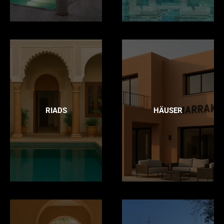
RIADS
HÄUSER