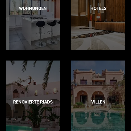
WOHNUNGEN
HOTELS
RENOVIERTE RIADS
VILLEN