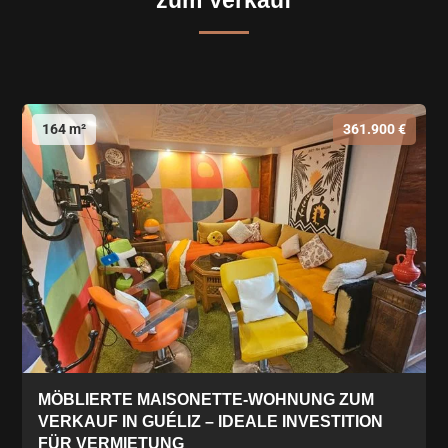
zum Verkauf
164 m²
361.900 €
MÖBLIERTE MAISONETTE-WOHNUNG ZUM
VERKAUF IN GUÉLIZ – IDEALE INVESTITION
FÜR VERMIETUNG