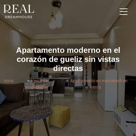
Apartamento moderno en el
corazón de gueliz sin vistas
directas
Inicio
Venta de
Apartamento en marrakech en
propiedades
venta