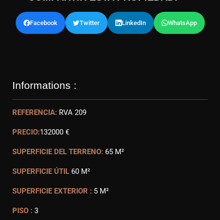
Facebook
Twitter
LinkedIn
WhatsApp
Informations :
REFERENCIA:
RVA 209
PRECIO:
132000 €
SUPERFICIE DEL TERRENO:
65 M²
SUPERFICIE ÚTIL
60 M²
SUPERFICIE EXTERIOR :
5 M²
PISO :
3