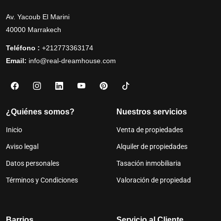
Av. Yacoub El Marini
40000 Marrakech
Teléfono :
+212773363174
Email:
info@real-dreamhouse.com
¿Quiénes somos?
Nuestros servicios
Inicio
Venta de propiedades
Aviso legal
Alquiler de propiedades
Datos personales
Tasación inmobiliaria
Términos y Condiciones
Valoración de propiedad
Barrios
Servicio al Cliente