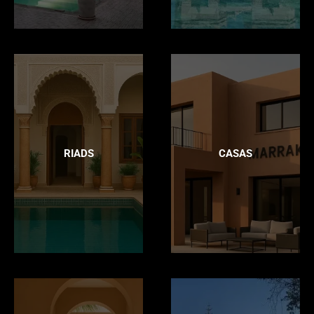
RIADS
CASAS