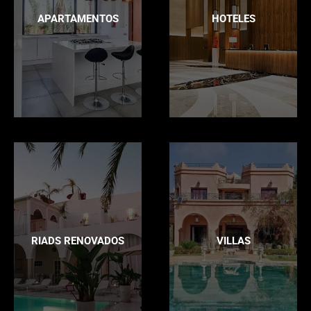
APARTAMENTOS
HOTELES
RIADS RENOVADOS
VILLAS