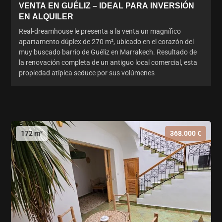
VENTA EN GUÉLIZ – IDEAL PARA INVERSIÓN
EN ALQUILER
Real-dreamhouse le presenta a la venta un magnífico
apartamento dúplex de 270 m², ubicado en el corazón del
muy buscado barrio de Guéliz en Marrakech. Resultado de
la renovación completa de un antiguo local comercial, esta
propiedad atípica seduce por sus volúmenes
172 m²
368.000 €