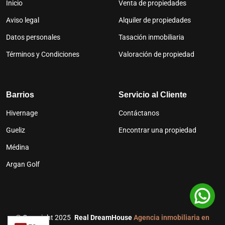
Inicio
Venta de propiedades
Aviso legal
Alquiler de propiedades
Datos personales
Tasación inmobiliaria
Términos y Condiciones
Valoración de propiedad
Barrios
Servicio al Cliente
Hivernage
Contáctanos
Gueliz
Encontrar una propiedad
Médina
Argan Golf
©
Copyright 2025
Real DreamHouse
Agencia inmobiliaria en