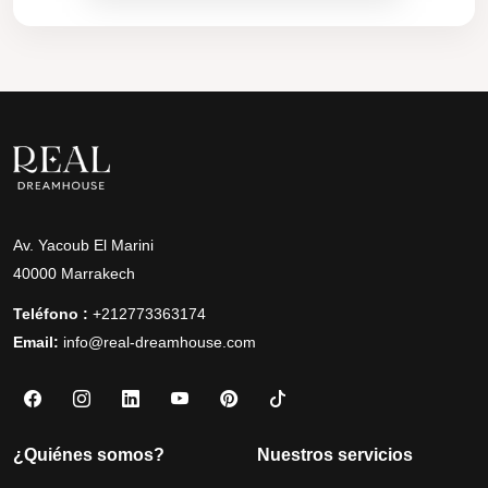
Av. Yacoub El Marini
40000 Marrakech
Teléfono :
+212773363174
Email:
info@real-dreamhouse.com
¿Quiénes somos?
Nuestros servicios