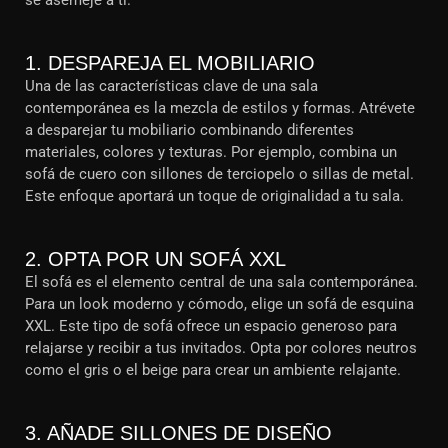
se asemeje a ti.
1. DESPAREJA EL MOBILIARIO
Una de las características clave de una sala
contemporánea es la mezcla de estilos y formas. Atrévete
a desparejar tu mobiliario combinando diferentes
materiales, colores y texturas. Por ejemplo, combina un
sofá de cuero con sillones de terciopelo o sillas de metal.
Este enfoque aportará un toque de originalidad a tu sala.
2. OPTA POR UN SOFÁ XXL
El sofá es el elemento central de una sala contemporánea.
Para un look moderno y cómodo, elige un sofá de esquina
XXL. Este tipo de sofá ofrece un espacio generoso para
relajarse y recibir a tus invitados. Opta por colores neutros
como el gris o el beige para crear un ambiente relajante.
3. AÑADE SILLONES DE DISEÑO